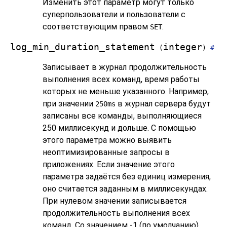
Изменить этот параметр могут только
суперпользователи и пользователи с
соответствующим правом
.
SET
log_min_duration_statement
integer
(
)
#
Записывает в журнал продолжительность
выполнения всех команд, время работы
которых не меньше указанного. Например,
при значении
в журнал сервера будут
250ms
записаны все команды, выполняющиеся
250 миллисекунд и дольше. С помощью
этого параметра можно выявить
неоптимизированные запросы в
приложениях. Если значение этого
параметра задаётся без единиц измерения,
оно считается заданным в миллисекундах.
При нулевом значении записывается
продолжительность выполнения всех
команд. Со значением -1 (по умолчанию)