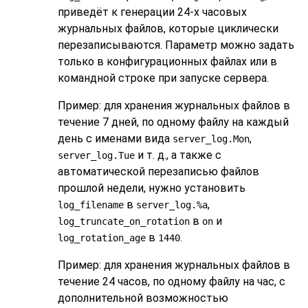
приведёт к генерации 24-х часовых
журнальных файлов, которые циклически
перезаписываются. Параметр можно задать
только в конфигурационных файлах или в
командной строке при запуске сервера.
Пример: для хранения журнальных файлов в
течение 7 дней, по одному файлу на каждый
день с именами вида
,
server_log.Mon
и т. д., а также с
server_log.Tue
автоматической перезаписью файлов
прошлой недели, нужно установить
в
,
log_filename
server_log.%a
в
и
log_truncate_on_rotation
on
в
.
log_rotation_age
1440
Пример: для хранения журнальных файлов в
течение 24 часов, по одному файлу на час, с
дополнительной возможностью