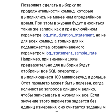
Позволяет сделать выборку по
продолжительности команд, которые
выполнялись не менее чем определённое
время. При этом в журнал будут вноситься
такие же записи, как и при включённом
параметре
log_min_duration_statement
, но не
для всех команд, а только для их
подмножества, ограничиваемого
параметром
log_statement_sample_rate
.
Например, при значении
100ms
предварительно для выборки будут
отобраны все SQL-операторы,
выполняющиеся 100 миллисекунд и дольше.
Этот параметр может быть полезен, когда
количество запросов слишком велико,
чтобы записывать в журнал их все. Если
значение этого параметра задаётся без
единиц измерения, оно считается заданным