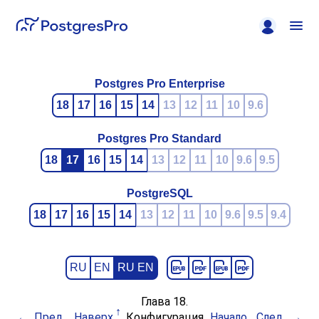
Postgres Pro Enterprise
18
17
16
15
14
13
12
11
10
9.6
Postgres Pro Standard
18
17
16
15
14
13
12
11
10
9.6
9.5
PostgreSQL
18
17
16
15
14
13
12
11
10
9.6
9.5
9.4
RU
EN
RU EN
Глава 18.
Пред.
Наверх
Конфигурация
Начало
След.