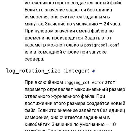
истечении которого создаётся новый файл.
Если это значение задаётся без единиц
измерения, оно считается заданным в
минутах. Значение по умолчанию — 24 часа.
При нулевом значении смена файлов по
времени не производится. Задать этот
параметр можно только в
postgresql.conf
или в командной строке при запуске
сервера.
log_rotation_size
integer
(
)
#
При включённом
этот
logging_collector
параметр определяет максимальный размер
отдельного журнального файла. При
достижении этого размера создаётся новый
файл. Если это значение задаётся без единиц
измерения, оно считается заданным в
килобайтах. Значение по умолчанию — 10