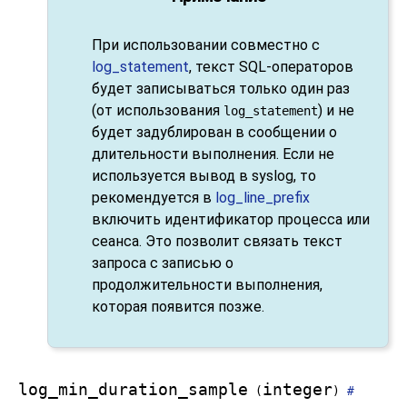
При использовании совместно с
log_statement
, текст SQL-операторов
будет записываться только один раз
(от использования
) и не
log_statement
будет задублирован в сообщении о
длительности выполнения. Если не
используется вывод в
syslog
, то
рекомендуется в
log_line_prefix
включить идентификатор процесса или
сеанса. Это позволит связать текст
запроса с записью о
продолжительности выполнения,
которая появится позже.
log_min_duration_sample
integer
(
)
#