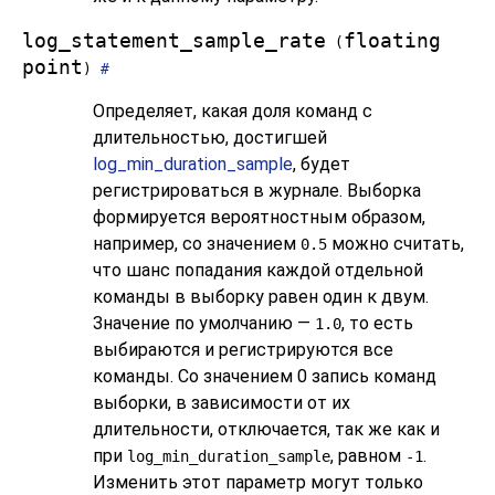
log_statement_sample_rate
floating
(
point
)
#
Определяет, какая доля команд с
длительностью, достигшей
log_min_duration_sample
, будет
регистрироваться в журнале. Выборка
формируется вероятностным образом,
например, со значением
можно считать,
0.5
что шанс попадания каждой отдельной
команды в выборку равен один к двум.
Значение по умолчанию —
, то есть
1.0
выбираются и регистрируются все
команды. Со значением 0 запись команд
выборки, в зависимости от их
длительности, отключается, так же как и
при
, равном
.
log_min_duration_sample
-1
Изменить этот параметр могут только