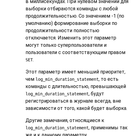
в миллисекундах. При нулевом значении для
выборки отбираются команды с любой
продолжительностью. Со значением -1 (по
умолчанию) формирование выборки по
продолжительности полностью
отключается. Изменить этот параметр
могут только суперпользователи и
пользователи с соответствующим правом
.
SET
Этот параметр имеет меньший приоритет,
чем
, то есть
log_min_duration_statement
команды с длительностью, превышающей
, будут
log_min_duration_statement
регистрироваться в журнале всегда, вне
зависимости от того, какой будет выборка.
Другие замечания, относящиеся к
, применимы так
log_min_duration_statement
же и к данному параметру.