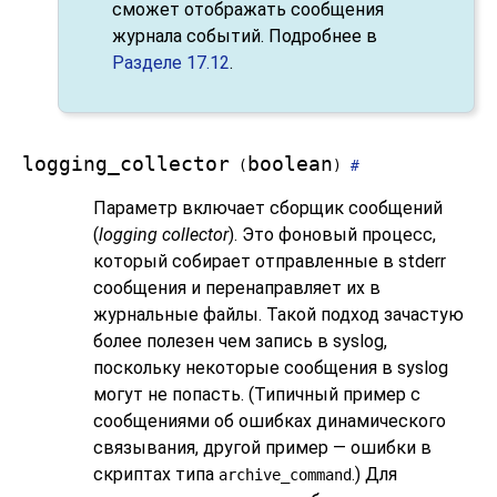
сможет отображать сообщения
журнала событий. Подробнее в
Разделе 17.12
.
logging_collector
boolean
(
)
#
Параметр включает сборщик сообщений
(
logging collector
). Это фоновый процесс,
который собирает отправленные в
stderr
сообщения и перенаправляет их в
журнальные файлы. Такой подход зачастую
более полезен чем запись в
syslog
,
поскольку некоторые сообщения в
syslog
могут не попасть. (Типичный пример с
сообщениями об ошибках динамического
связывания, другой пример — ошибки в
скриптах типа
.) Для
archive_command