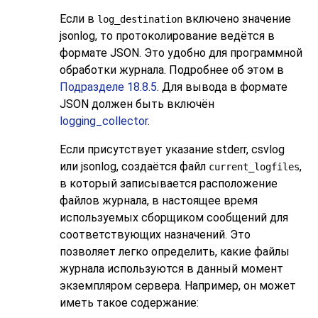
Если в
включено значение
log_destination
jsonlog
, то протоколирование ведётся в
формате
JSON
. Это удобно для программной
обработки журнала. Подробнее об этом в
Подразделе 18.8.5
. Для вывода в формате
JSON должен быть включён
logging_collector
.
Если присутствует указание
stderr
,
csvlog
или
jsonlog
, создаётся файл
,
current_logfiles
в который записывается расположение
файлов журнала, в настоящее время
используемых сборщиком сообщений для
соответствующих назначений. Это
позволяет легко определить, какие файлы
журнала используются в данный момент
экземпляром сервера. Например, он может
иметь такое содержание: