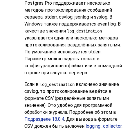
Postgres Pro
поддерживает несколько
методов протоколирования сообщений
сервера:
stderr
,
csvlog
,
jsonlog
и
syslog
. В
Windows также поддерживается
eventlog
. В
качестве значения
log_destination
указывается один или несколько методов
протоколирования, разделённых запятыми.
По умолчанию используется
stderr
.
Параметр можно задать только в
конфигурационных файлах или в командной
строке при запуске сервера.
Если в
включено значение
log_destination
csvlog
, то протоколирование ведётся в
формате
CSV
(разделённые запятыми
значения). Это удобно для программной
обработки журнала. Подробнее об этом в
Подразделе 18.8.4
. Для вывода в формате
CSV должен быть включён
logging_collector
.