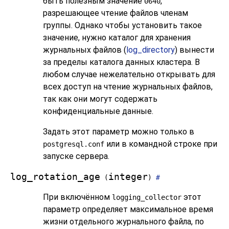
быть полезным значение
,
0640
разрешающее чтение файлов членам
группы. Однако чтобы установить такое
значение, нужно каталог для хранения
журнальных файлов (
log_directory
) вынести
за пределы каталога данных кластера. В
любом случае нежелательно открывать для
всех доступ на чтение журнальных файлов,
так как они могут содержать
конфиденциальные данные.
Задать этот параметр можно только в
или в командной строке при
postgresql.conf
запуске сервера.
log_rotation_age
integer
(
)
#
При включённом
этот
logging_collector
параметр определяет максимальное время
жизни отдельного журнального файла, по