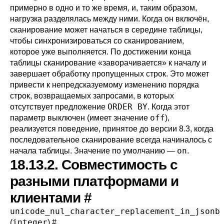
примерно в одно и то же время, и, таким образом,
нагрузка разделялась между ними. Когда он включён,
сканирование может начаться в середине таблицы,
чтобы синхронизироваться со сканированием,
которое уже выполняется. По достижении конца
таблицы сканирование
«
заворачивается
»
к началу и
завершает обработку пропущенных строк. Это может
привести к непредсказуемому изменению порядка
строк, возвращаемых запросами, в которых
ORDER BY
отсутствует предложение
. Когда этот
off
параметр выключен (имеет значение
),
реализуется поведение, принятое до версии 8.3, когда
последовательное сканирование всегда начиналось с
on
начала таблицы. Значение по умолчанию —
.
18.13.2. Совместимость с
разными платформами и
клиентами
#
unicode_nul_character_replacement_in_jsonb
integer
(
)
#