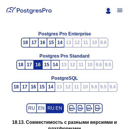
Postgres Pro Enterprise
18
17
16
15
14
13
12
11
10
9.6
Postgres Pro Standard
18
17
16
15
14
13
12
11
10
9.6
9.5
PostgreSQL
18
17
16
15
14
13
12
11
10
9.6
9.5
9.4
RU
EN
RU EN
18.13. Совместимость с разными версиями и
платформами