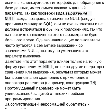
если вы используете этот интерфейс для обращения к
базе данных, имеет смысл включить данный
выражение
=
параметр. Так как проверки вида
NULL
всегда возвращают значение NULL (следуя
правилам стандарта SQL), они не очень полезны и не
должны встречаться в обычных приложениях, так что
на практике от включения этого параметра не будет
большого вреда. Однако начинающие пользователи
часто путаются в семантике выражений со
значениями NULL, поэтому по умолчанию этот
параметр выключен.
Заметьте, что этот параметр влияет только на точную
= NULL
форму сравнения
, но не на другие операторы
сравнения или выражения, результат которых может
быть равнозначен сравнению с применением
IN
оператора равенства (например, конструкцию
).
Поэтому данный параметр не может быть
универсальной защитой от плохих приёмов
программирования.
За сопутствующей информацией обратитесь к