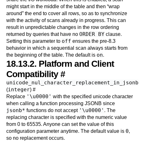
might start in the middle of the table and then
“
wrap
around
”
the end to cover all rows, so as to synchronize
with the activity of scans already in progress. This can
result in unpredictable changes in the row ordering
ORDER BY
returned by queries that have no
clause.
off
Setting this parameter to
ensures the pre-8.3
behavior in which a sequential scan always starts from
on
the beginning of the table. The default is
.
18.13.2. Platform and Client
Compatibility
#
unicode_nul_character_replacement_in_jsonb
integer
(
)
#
'\u0000'
Replace
with the specified unicode character
when calling a function processing JSONB since
jsonb*
'\u0000'
functions do not accept
. The
replacing character is specified with the numeric value
from 0 to 65535. Anyone can set the value of this
0
configuration parameter anytime. The default value is
,
so no replacement occurs.