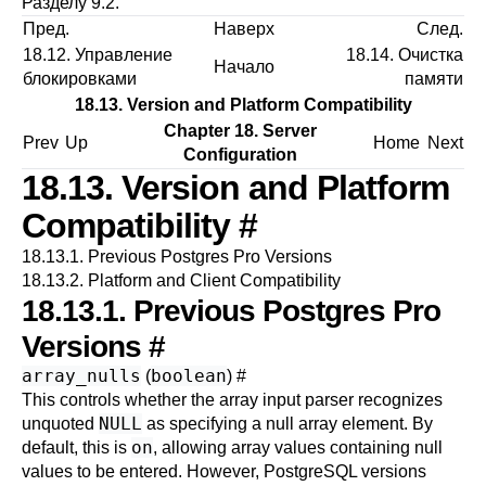
Разделу 9.2
.
Пред.
Наверх
След.
18.12. Управление
18.14. Очистка
Начало
блокировками
памяти
18.13. Version and Platform Compatibility
Chapter 18. Server
Prev
Up
Home
Next
Configuration
18.13. Version and Platform
Compatibility
#
18.13.1. Previous Postgres Pro Versions
18.13.2. Platform and Client Compatibility
18.13.1. Previous Postgres Pro
Versions
#
array_nulls
boolean
(
)
#
This controls whether the array input parser recognizes
NULL
unquoted
as specifying a null array element. By
on
default, this is
, allowing array values containing null
values to be entered. However,
PostgreSQL
versions