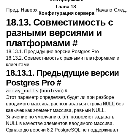
Глава 18.
Пред.
Наверх
Начало
След.
Конфигурация сервера
18.13. Совместимость с
разными версиями и
платформами
#
18.13.1. Предыдущие версии Postgres Pro
18.13.2. Совместимость с разными платформами и
клиентами
18.13.1. Предыдущие версии
Postgres Pro
#
array_nulls
boolean
(
)
#
Этот параметр определяет, будет ли при разборе
NULL
вводимого массива распознаваться строка
без
кавычек как элемент массива, равный NULL.
on
Значение по умолчанию,
, позволяет задавать
NULL в качестве элементов вводимого массива.
Однако до версии 8.2
PostgreSQL
не поддерживал