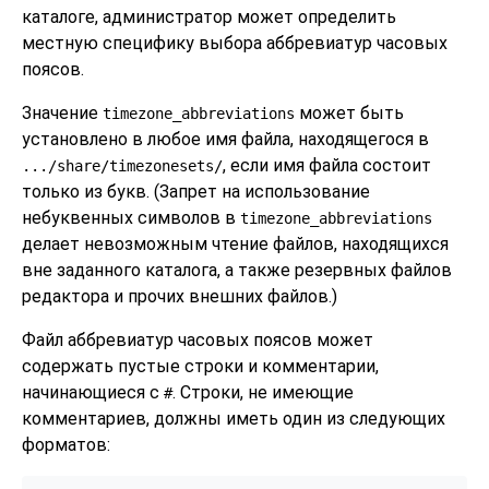
каталоге, администратор может определить
местную специфику выбора аббревиатур часовых
поясов.
Значение
может быть
timezone_abbreviations
установлено в любое имя файла, находящегося в
, если имя файла состоит
.../share/timezonesets/
только из букв. (Запрет на использование
небуквенных символов в
timezone_abbreviations
делает невозможным чтение файлов, находящихся
вне заданного каталога, а также резервных файлов
редактора и прочих внешних файлов.)
Файл аббревиатур часовых поясов может
содержать пустые строки и комментарии,
начинающиеся с
. Строки, не имеющие
#
комментариев, должны иметь один из следующих
форматов: