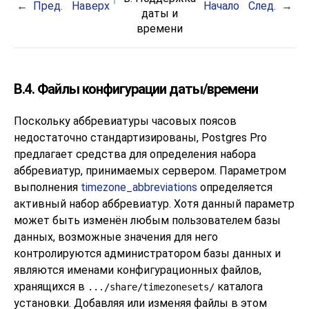
Пред.
Наверх
Начало
След.
даты и
времени
B.4. Файлы конфигурации даты/времени
Поскольку аббревиатуры часовых поясов
недостаточно стандартизированы,
Postgres Pro
предлагает средства для определения набора
аббревиатур, принимаемых сервером. Параметром
выполнения
timezone_abbreviations
определяется
активный набор аббревиатур. Хотя данный параметр
может быть изменён любым пользователем базы
данных, возможные значения для него
контролируются администратором базы данных и
являются именами конфигурационных файлов,
хранящихся в
каталога
.../share/timezonesets/
установки. Добавляя или изменяя файлы в этом