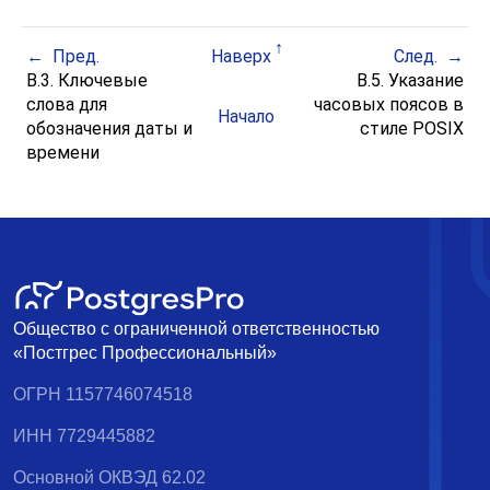
Пред.
Наверх
След.
B.3. Ключевые
B.5. Указание
слова для
часовых поясов в
Начало
обозначения даты и
стиле
POSIX
времени
Общество с ограниченной ответственностью
«Постгрес Профессиональный»
ОГРН 1157746074518
ИНН 7729445882
Основной ОКВЭД 62.02