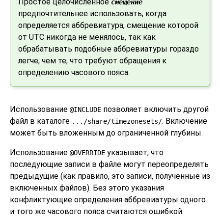
Простое целочисленное
смещение
предпочтительнее использовать, когда
определяется аббревиатура, смещение которой
от UTC никогда не менялось, так как
обрабатывать подобные аббревиатуры гораздо
легче, чем те, что требуют обращения к
определению часового пояса.
Использование
позволяет включить другой
@INCLUDE
файл в каталоге
. Включение
.../share/timezonesets/
может быть вложенным до ограниченной глубины.
Использование
указывает, что
@OVERRIDE
последующие записи в файле могут переопределять
предыдущие (как правило, это записи, полученные из
включённых файлов). Без этого указания
конфликтующие определения аббревиатуры одного
и того же часового пояса считаются ошибкой.