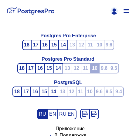
Postgres Pro Enterprise
18
17
16
15
14
13
12
11
10
9.6
Postgres Pro Standard
18
17
16
15
14
13
12
11
10
9.6
9.5
PostgreSQL
18
17
16
15
14
13
12
11
10
9.6
9.5
9.4
RU
EN
RU EN
Приложение
B. Поддержка