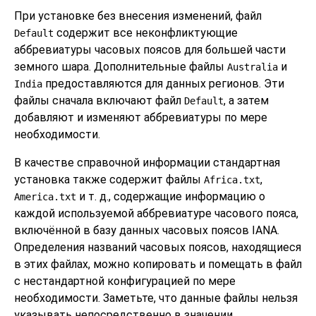
При установке без внесения изменений, файл
содержит все неконфликтующие
Default
аббревиатуры часовых поясов для большей части
земного шара. Дополнительные файлы
и
Australia
предоставляются для данных регионов. Эти
India
файлы сначала включают файл
, а затем
Default
добавляют и изменяют аббревиатуры по мере
необходимости.
В качестве справочной информации стандартная
установка также содержит файлы
,
Africa.txt
и т. д., содержащие информацию о
America.txt
каждой используемой аббревиатуре часового пояса,
включённой в базу данных часовых поясов IANA.
Определения названий часовых поясов, находящиеся
в этих файлах, можно копировать и помещать в файл
с нестандартной конфигурацией по мере
необходимости. Заметьте, что данные файлы нельзя
указывать непосредственно в значении