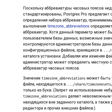
Поскольку аббревиатуры часовых поясов нед
стандартизированы,
Postgres Pro
предлагает 
определения набора аббревиатур, принимаем
выполнения
timezone_abbreviations
определяет
аббревиатур. Хотя данный параметр может 
пользователем базы данных, возможные знач
контролируются администратором базы данн
конфигурационных файлов, хранящихся в
.../
каталога установки. Добавляя или изменяя фа
администратор может определить местную 
аббревиатур часовых поясов.
Значение
может быть 
timezone_abbreviations
файла, находящегося в
.../share/timezonesets
только из букв. (Запрет на использование не
делает невозможным ч
timezone_abbreviations
находящихся вне заданного каталога, а также
редактора и прочих внешних файлов.)