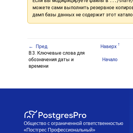
Если вы модифицируете файлы в
.../share
можете сами выполнить резервное копиров
дамп базы данных не содержит этот катало
Пред.
Наверх
B.3. Ключевые слова для
обозначения даты и
Начало
времени
Общество с ограниченной ответственностью
«Постгрес Профессиональный»