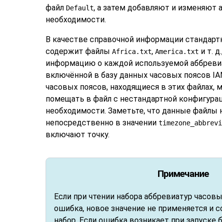
файл
, а затем добавляют и изменяют
Default
необходимости.
В качестве справочной информации стандарт
содержит файлы
,
и т. 
Africa.txt
America.txt
информацию о каждой используемой аббревиа
включённой в базу данных часовых поясов IA
часовых поясов, находящиеся в этих файлах, 
помещать в файл с нестандартной конфигура
необходимости. Заметьте, что данные файлы 
непосредственно в значении
timezone_abbrevi
включают точку.
Примечание
Если при чтении набора аббревиатур часов
ошибка, новое значение не применяется и 
набор. Если ошибка возникает при запуске 