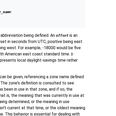
e_name
e abbreviation being defined. An
is an
offset
ffset in seconds from UTC, positive being east
ing west. For example, -18000 would be five
rth American east coast standard time.
D
presents local daylight-savings time rather
can be given, referencing a zone name defined
The zone's definition is consulted to see
s been in use in that zone, and if so, the
at is, the meaning that was currently in use at
ing determined, or the meaning in use
sn't current at that time, or the oldest meaning
me. This behavior is essential for dealing with