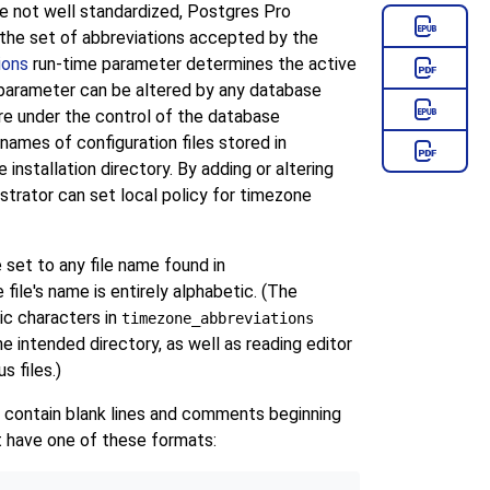
e not well standardized,
Postgres Pro
the set of abbreviations accepted by the
ions
run-time parameter determines the active
s parameter can be altered by any database
 are under the control of the database
 names of configuration files stored in
 installation directory. By adding or altering
nistrator can set local policy for timezone
 set to any file name found in
he file's name is entirely alphabetic. (The
ic characters in
timezone_abbreviations
he intended directory, as well as reading editor
s files.)
n contain blank lines and comments beginning
 have one of these formats: