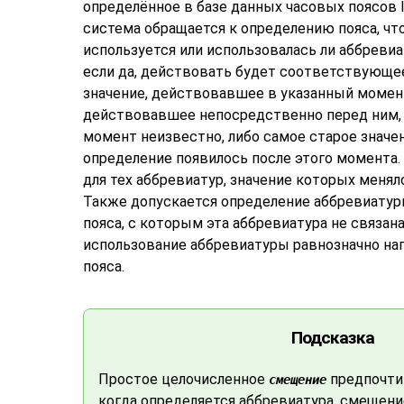
определённое в базе данных часовых поясов I
система обращается к определению пояса, чт
используется или использовалась ли аббревиат
если да, действовать будет соответствующее
значение, действовавшее в указанный момен
действовавшее непосредственно перед ним, 
момент неизвестно, либо самое старое значен
определение появилось после этого момента.
для тех аббревиатур, значение которых менял
Также допускается определение аббревиатур
пояса, с которым эта аббревиатура не связана
использование аббревиатуры равнозначно на
пояса.
Подсказка
Простое целочисленное
предпочти
смещение
когда определяется аббревиатура, смещени