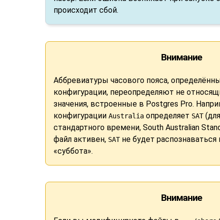
происходит сбой.
Внимание
Аббревиатуры часового пояса, определённы
конфигурации, переопределяют не относящ
значения, встроенные в
Postgres Pro
. Напри
конфигурации
определяет
(дл
Australia
SAT
стандартного времени, South Australian Stan
файл активен,
не будет распознаваться 
SAT
«суббота».
Внимание