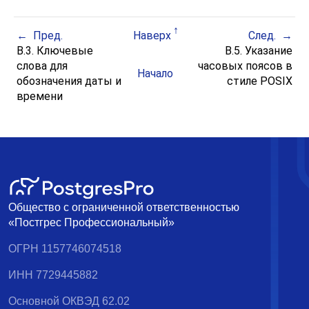
Пред.
Наверх
След.
B.3. Ключевые
B.5. Указание
слова для
часовых поясов в
Начало
обозначения даты и
стиле
POSIX
времени
Общество с ограниченной ответственностью
«Постгрес Профессиональный»
ОГРН 1157746074518
ИНН 7729445882
Основной ОКВЭД 62.02