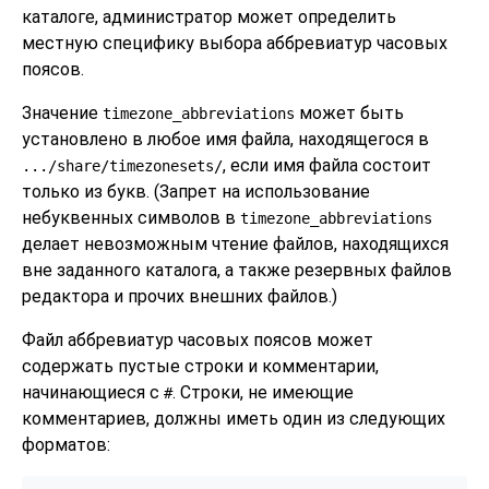
каталоге, администратор может определить
местную специфику выбора аббревиатур часовых
поясов.
Значение
может быть
timezone_abbreviations
установлено в любое имя файла, находящегося в
, если имя файла состоит
.../share/timezonesets/
только из букв. (Запрет на использование
небуквенных символов в
timezone_abbreviations
делает невозможным чтение файлов, находящихся
вне заданного каталога, а также резервных файлов
редактора и прочих внешних файлов.)
Файл аббревиатур часовых поясов может
содержать пустые строки и комментарии,
начинающиеся с
. Строки, не имеющие
#
комментариев, должны иметь один из следующих
форматов: