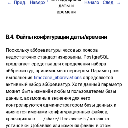
Пред.
Наверх
Начало
След.
даты и
времени
B.4. Файлы конфигурации даты/времени
Поскольку аббревиатуры часовых поясов
недостаточно стандартизированы,
PostgreSQL
предлагает средства для определения набора
аббревиатур, принимаемых сервером. Параметром
выполнения
timezone_abbreviations
определяется
активный набор аббревиатур. Хотя данный параметр
может быть изменён любым пользователем базы
данных, возможные значения для него
контролируются администратором базы данных и
являются именами конфигурационных файлов,
хранящихся в
каталога
.../share/timezonesets/
установки. Добавляя или изменяя файлы в этом