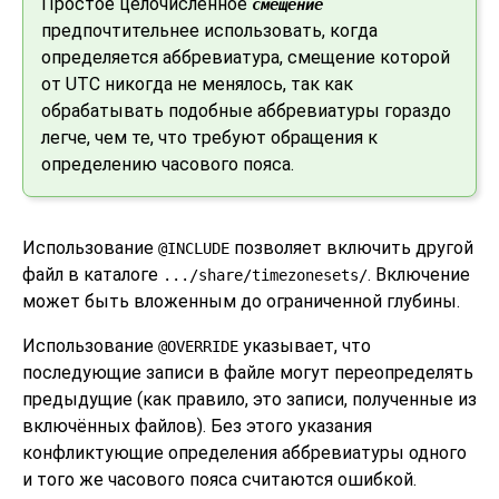
Простое целочисленное
смещение
предпочтительнее использовать, когда
определяется аббревиатура, смещение которой
от UTC никогда не менялось, так как
обрабатывать подобные аббревиатуры гораздо
легче, чем те, что требуют обращения к
определению часового пояса.
Использование
позволяет включить другой
@INCLUDE
файл в каталоге
. Включение
.../share/timezonesets/
может быть вложенным до ограниченной глубины.
Использование
указывает, что
@OVERRIDE
последующие записи в файле могут переопределять
предыдущие (как правило, это записи, полученные из
включённых файлов). Без этого указания
конфликтующие определения аббревиатуры одного
и того же часового пояса считаются ошибкой.