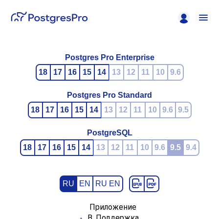
Postgres Pro Enterprise
18
17
16
15
14
13
12
11
10
9.6
Postgres Pro Standard
18
17
16
15
14
13
12
11
10
9.6
9.5
PostgreSQL
18
17
16
15
14
13
12
11
10
9.6
9.5
9.4
RU
EN
RU EN
Приложение
B. Поддержка