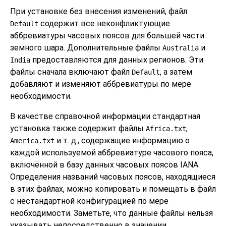
При установке без внесения изменений, файл
содержит все неконфликтующие
Default
аббревиатуры часовых поясов для большей части
земного шара. Дополнительные файлы
и
Australia
предоставляются для данных регионов. Эти
India
файлы сначала включают файл
, а затем
Default
добавляют и изменяют аббревиатуры по мере
необходимости.
В качестве справочной информации стандартная
установка также содержит файлы
,
Africa.txt
и т. д., содержащие информацию о
America.txt
каждой используемой аббревиатуре часового пояса,
включённой в базу данных часовых поясов IANA.
Определения названий часовых поясов, находящиеся
в этих файлах, можно копировать и помещать в файл
с нестандартной конфигурацией по мере
необходимости. Заметьте, что данные файлы нельзя
указывать непосредственно в значении