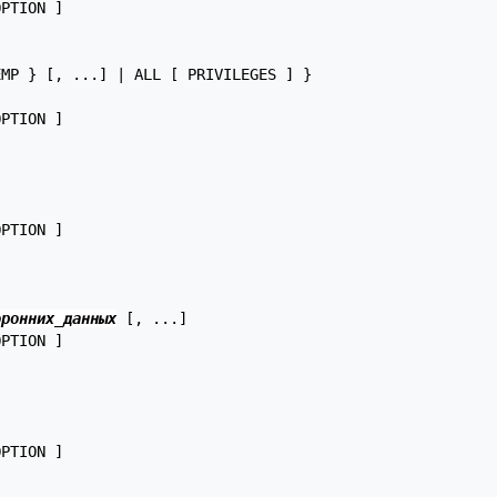
PTION ]

MP } [, ...] | ALL [ PRIVILEGES ] }

PTION ]

PTION ]

оронних_данных
 [, ...]

PTION ]

PTION ]
