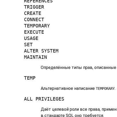
REFERENCES
TRIGGER
CREATE
CONNECT
TEMPORARY
EXECUTE
USAGE
SET
ALTER SYSTEM
MAINTAIN
Определённые типы прав, описанные
TEMP
Альтернативное написание
.
TEMPORARY
ALL PRIVILEGES
Даёт целевой роли все права, приме
в стандарте SQL оно требуется.