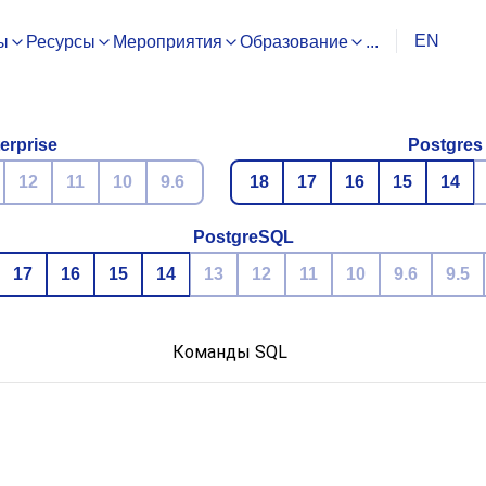
EN
ы
Ресурсы
Мероприятия
Образование
...
erprise
Postgres
12
11
10
9.6
18
17
16
15
14
PostgreSQL
17
16
15
14
13
12
11
10
9.6
9.5
Команды SQL