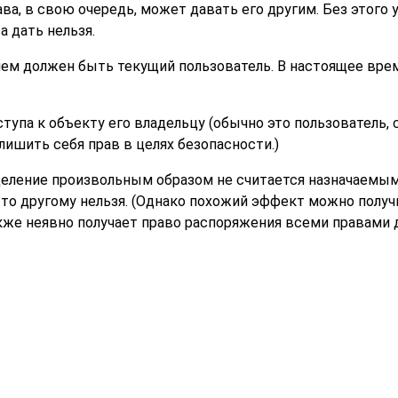
рава, в свою очередь, может давать его другим. Без этог
а дать нельзя.
лем должен быть текущий пользователь. В настоящее вре
тупа к объекту его владельцу (обычно это пользователь, 
лишить себя прав в целях безопасности.)
деление произвольным образом не считается назначаемым
у-то другому нельзя. (Однако похожий эффект можно получи
кже неявно получает право распоряжения всеми правами д