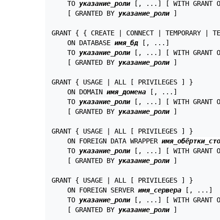
    TO 
указание_роли
 [, ...] [ WITH GRANT O
    [ GRANTED BY 
указание_роли
 ]

GRANT { { CREATE | CONNECT | TEMPORARY | TE
    ON DATABASE 
имя_бд
 [, ...]

    TO 
указание_роли
 [, ...] [ WITH GRANT O
    [ GRANTED BY 
указание_роли
 ]

GRANT { USAGE | ALL [ PRIVILEGES ] }

    ON DOMAIN 
имя_домена
 [, ...]

    TO 
указание_роли
 [, ...] [ WITH GRANT O
    [ GRANTED BY 
указание_роли
 ]

GRANT { USAGE | ALL [ PRIVILEGES ] }

    ON FOREIGN DATA WRAPPER 
имя_обёртки_ст
    TO 
указание_роли
 [, ...] [ WITH GRANT O
    [ GRANTED BY 
указание_роли
 ]

GRANT { USAGE | ALL [ PRIVILEGES ] }

    ON FOREIGN SERVER 
имя_сервера
 [, ...]

    TO 
указание_роли
 [, ...] [ WITH GRANT O
    [ GRANTED BY 
указание_роли
 ]
