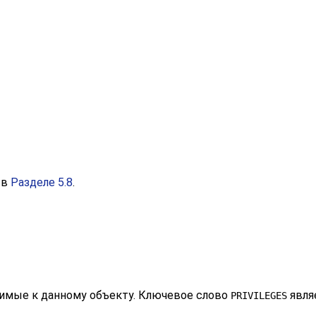
 в
Разделе 5.8
.
нимые к данному объекту. Ключевое слово
явля
PRIVILEGES