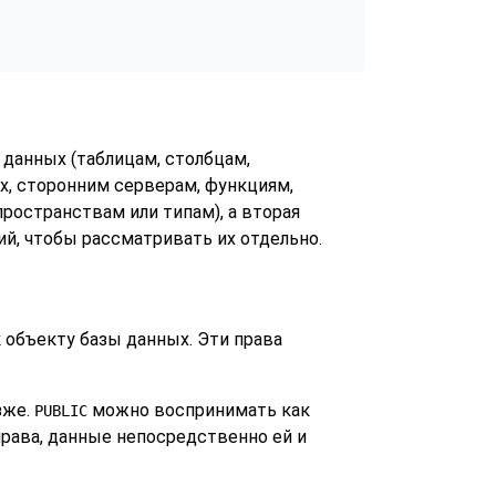
 данных (таблицам, столбцам,
х, сторонним серверам, функциям,
ространствам или типам), а вторая
ий, чтобы рассматривать их отдельно.
 объекту базы данных. Эти права
зже.
можно воспринимать как
PUBLIC
права, данные непосредственно ей и