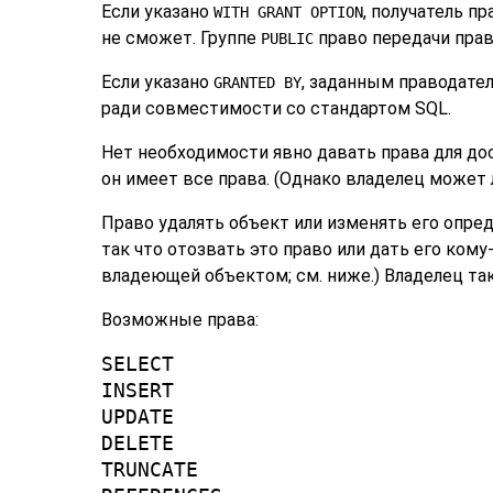
Если указано
, получатель п
WITH GRANT OPTION
не сможет. Группе
право передачи прав
PUBLIC
Если указано
, заданным праводате
GRANTED BY
ради совместимости со стандартом SQL.
Нет необходимости явно давать права для дос
он имеет все права. (Однако владелец может 
Право удалять объект или изменять его опре
так что отозвать это право или дать его ком
владеющей объектом; см. ниже.) Владелец та
Возможные права:
SELECT
INSERT
UPDATE
DELETE
TRUNCATE