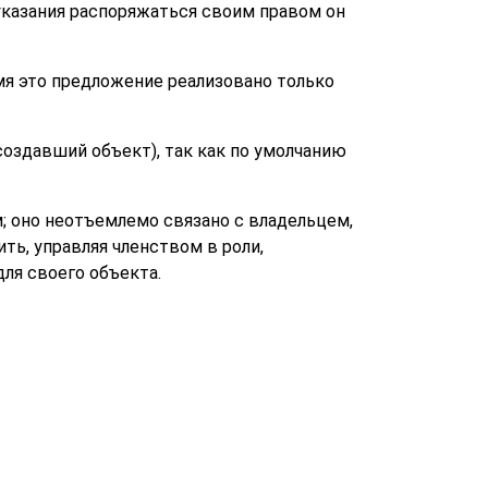
о указания распоряжаться своим правом он
мя это предложение реализовано только
создавший объект), так как по умолчанию
; оно неотъемлемо связано с владельцем,
ть, управляя членством в роли,
ля своего объекта.