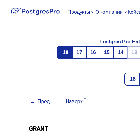
Продукты
О компании
Кейс
Postgres Pro Ent
18
17
16
15
14
13
18
Пред.
Наверх
GRANT