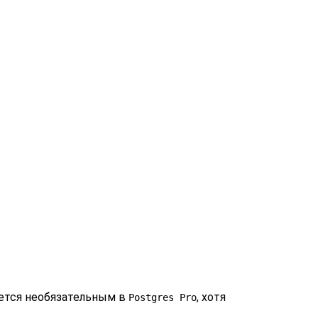
ется необязательным в
, хотя
Postgres Pro