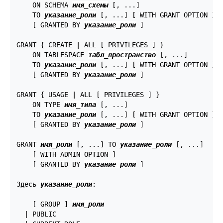
    ON SCHEMA 
имя_схемы
 [, ...]

    TO 
указание_роли
 [, ...] [ WITH GRANT OPTION ]

    [ GRANTED BY 
указание_роли
 ]

GRANT { CREATE | ALL [ PRIVILEGES ] }

    ON TABLESPACE 
табл_пространство
 [, ...]

    TO 
указание_роли
 [, ...] [ WITH GRANT OPTION ]

    [ GRANTED BY 
указание_роли
 ]

GRANT { USAGE | ALL [ PRIVILEGES ] }

    ON TYPE 
имя_типа
 [, ...]

    TO 
указание_роли
 [, ...] [ WITH GRANT OPTION ]

    [ GRANTED BY 
указание_роли
 ]

GRANT 
имя_роли
 [, ...] TO 
указание_роли
 [, ...]

    [ WITH ADMIN OPTION ]

    [ GRANTED BY 
указание_роли
 ]

Здесь 
указание_роли
:
    [ GROUP ] 
имя_роли
  | PUBLIC
