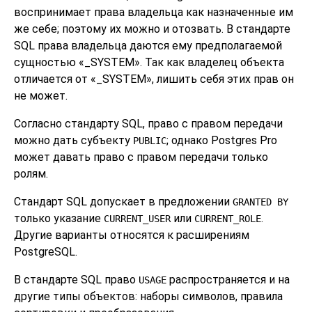
воспринимает права владельца как назначенные им
же себе; поэтому их можно и отозвать. В стандарте
SQL права владельца даются ему предполагаемой
сущностью
«
_SYSTEM
»
. Так как владелец объекта
отличается от
«
_SYSTEM
»
, лишить себя этих прав он
не может.
Согласно стандарту SQL, право с правом передачи
можно дать субъекту
; однако Postgres Pro
PUBLIC
может давать право с правом передачи только
ролям.
Стандарт SQL допускает в предложении
GRANTED BY
только указание
или
.
CURRENT_USER
CURRENT_ROLE
Другие варианты относятся к расширениям
PostgreSQL.
В стандарте SQL право
распространяется и на
USAGE
другие типы объектов: наборы символов, правила