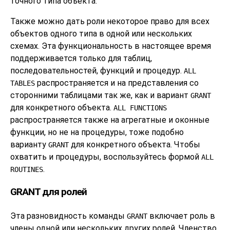
точного типа объекта.
Также можно дать роли некоторое право для всех
объектов одного типа в одной или нескольких
схемах. Эта функциональность в настоящее время
поддерживается только для таблиц,
последовательностей, функций и процедур.
ALL
распространяется и на представления со
TABLES
сторонними таблицами так же, как и вариант
GRANT
для конкретного объекта.
ALL FUNCTIONS
распространяется также на агрегатные и оконные
функции, но не на процедуры, тоже подобно
варианту
для конкретного объекта. Чтобы
GRANT
охватить и процедуры, воспользуйтесь формой
ALL
.
ROUTINES
GRANT для ролей
Эта разновидность команды
включает роль в
GRANT
члены одной или нескольких других ролей. Членство