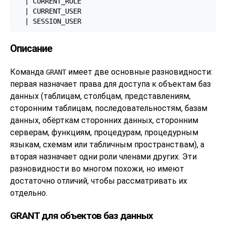
  | CURRENT_ROLE

  | CURRENT_USER

  | SESSION_USER
Описание
Команда
имеет две основные разновидности:
GRANT
первая назначает права для доступа к объектам баз
данных (таблицам, столбцам, представлениям,
сторонним таблицам, последовательностям, базам
данных, обёрткам сторонних данных, сторонним
серверам, функциям, процедурам, процедурным
языкам, схемам или табличным пространствам), а
вторая назначает одни роли членами других. Эти
разновидности во многом похожи, но имеют
достаточно отличий, чтобы рассматривать их
отдельно.
GRANT для объектов баз данных