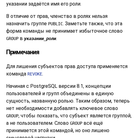
указании задаётся имя его роли.
В отличие от прав, членство в ролях нельзя
назначить группе
. Заметьте также, что эта
PUBLIC
форма команды не принимает избыточное слово
в
.
GROUP
указании_роли
Примечания
Для лишения субъектов прав доступа применяется
команда
.
REVOKE
Начиная с
PostgreSQL
версии 8.1, концепции
пользователей и групп объединены в единую
сущность, названную ролью. Таким образом, теперь
нет необходимости добавлять ключевое слово
, чтобы показать, что субъект является группой,
GROUP
а не пользователем. Слово
всё ещё
GROUP
принимается этой командой, но оно лишено
смысловой нагрузки.