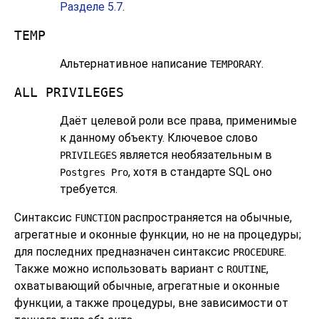
Разделе 5.7
.
TEMP
Альтернативное написание
.
TEMPORARY
ALL PRIVILEGES
Даёт целевой роли все права, применимые
к данному объекту. Ключевое слово
является необязательным в
PRIVILEGES
, хотя в стандарте SQL оно
Postgres Pro
требуется.
Синтаксис
распространяется на обычные,
FUNCTION
агрегатные и оконные функции, но не на процедуры;
для последних предназначен синтаксис
.
PROCEDURE
Также можно использовать вариант с
,
ROUTINE
охватывающий обычные, агрегатные и оконные
функции, а также процедуры, вне зависимости от