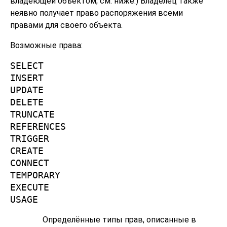
владеющей объектом; см. ниже.) Владелец также
неявно получает право распоряжения всеми
правами для своего объекта.
Возможные права:
SELECT
INSERT
UPDATE
DELETE
TRUNCATE
REFERENCES
TRIGGER
CREATE
CONNECT
TEMPORARY
EXECUTE
USAGE
Определённые типы прав, описанные в