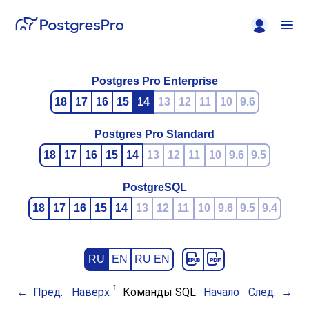
Postgres Pro Enterprise
18
17
16
15
14
13
12
11
10
9.6
Postgres Pro Standard
18
17
16
15
14
13
12
11
10
9.6
9.5
PostgreSQL
18
17
16
15
14
13
12
11
10
9.6
9.5
9.4
RU
EN
RU EN
Пред.
Наверх
Команды SQL
Начало
След.