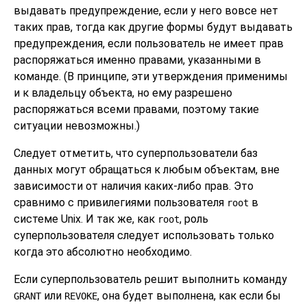
выдавать предупреждение, если у него вовсе нет
таких прав, тогда как другие формы будут выдавать
предупреждения, если пользователь не имеет прав
распоряжаться именно правами, указанными в
команде. (В принципе, эти утверждения применимы
и к владельцу объекта, но ему разрешено
распоряжаться всеми правами, поэтому такие
ситуации невозможны.)
Следует отметить, что суперпользователи баз
данных могут обращаться к любым объектам, вне
зависимости от наличия каких-либо прав. Это
сравнимо с привилегиями пользователя
в
root
системе Unix. И так же, как
, роль
root
суперпользователя следует использовать только
когда это абсолютно необходимо.
Если суперпользователь решит выполнить команду
или
, она будет выполнена, как если бы
GRANT
REVOKE