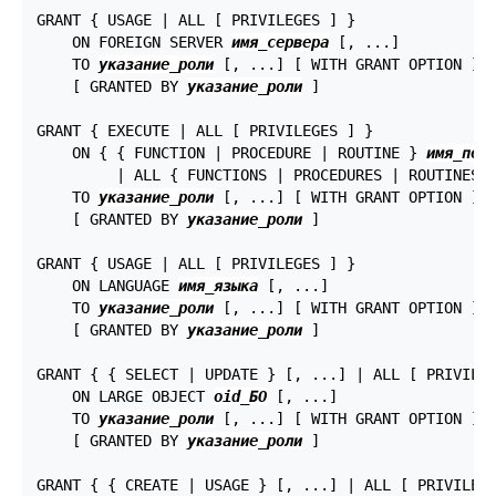
GRANT { USAGE | ALL [ PRIVILEGES ] }

    ON FOREIGN SERVER 
имя_сервера
 [, ...]

    TO 
указание_роли
 [, ...] [ WITH GRANT OPTION ]

    [ GRANTED BY 
указание_роли
 ]

GRANT { EXECUTE | ALL [ PRIVILEGES ] }

    ON { { FUNCTION | PROCEDURE | ROUTINE } 
имя_под
         | ALL { FUNCTIONS | PROCEDURES | ROUTINES 
    TO 
указание_роли
 [, ...] [ WITH GRANT OPTION ]

    [ GRANTED BY 
указание_роли
 ]

GRANT { USAGE | ALL [ PRIVILEGES ] }

    ON LANGUAGE 
имя_языка
 [, ...]

    TO 
указание_роли
 [, ...] [ WITH GRANT OPTION ]

    [ GRANTED BY 
указание_роли
 ]

GRANT { { SELECT | UPDATE } [, ...] | ALL [ PRIVILEG
    ON LARGE OBJECT 
oid_БО
 [, ...]

    TO 
указание_роли
 [, ...] [ WITH GRANT OPTION ]

    [ GRANTED BY 
указание_роли
 ]

GRANT { { CREATE | USAGE } [, ...] | ALL [ PRIVILEGE