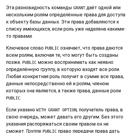
Эта разновидность команды
даёт одной или
GRANT
нескольким ролям определённые права для доступа
к объекту базы данных. Эти права добавляются к
списку имеющихся, если роль уже наделена какими-
то правами.
Ключевое слово
означает, что права даются
PUBLIC
всем ролям, включая те, что могут быть созданы
позже.
можно воспринимать как неявно
PUBLIC
определённую группу, в которую входят все роли.
Любая конкретная роль получит в сумме все права,
данные непосредственно ей и ролям, членом
которых она является, а также права, данные роли
.
PUBLIC
Если указано
, получатель права, в
WITH GRANT OPTION
свою очередь, может давать его другим. Без этого
указания распоряжаться своим правом он не
сможет. Группе
право передачи права дать
PUBLIC