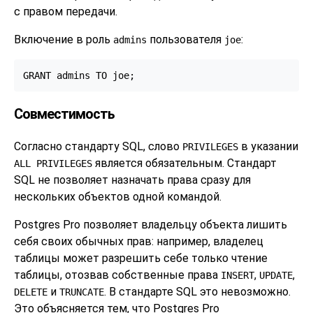
с правом передачи.
Включение в роль
пользователя
:
admins
joe
GRANT admins TO joe;
Совместимость
Согласно стандарту SQL, слово
в указании
PRIVILEGES
является обязательным. Стандарт
ALL PRIVILEGES
SQL не позволяет назначать права сразу для
нескольких объектов одной командой.
Postgres Pro
позволяет владельцу объекта лишить
себя своих обычных прав: например, владелец
таблицы может разрешить себе только чтение
таблицы, отозвав собственные права
,
,
INSERT
UPDATE
и
. В стандарте SQL это невозможно.
DELETE
TRUNCATE
Это объясняется тем, что
Postgres Pro