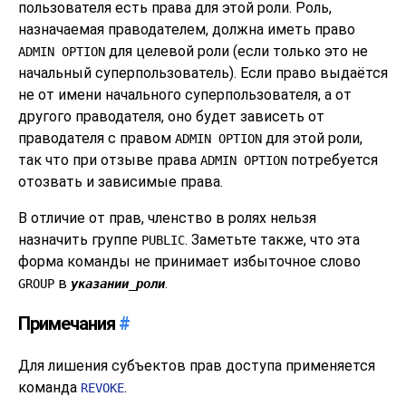
пользователя есть права для этой роли. Роль,
назначаемая праводателем, должна иметь право
для целевой роли (если только это не
ADMIN OPTION
начальный суперпользователь). Если право выдаётся
не от имени начального суперпользователя, а от
другого праводателя, оно будет зависеть от
праводателя с правом
для этой роли,
ADMIN OPTION
так что при отзыве права
потребуется
ADMIN OPTION
отозвать и зависимые права.
В отличие от прав, членство в ролях нельзя
назначить группе
. Заметьте также, что эта
PUBLIC
форма команды не принимает избыточное слово
в
.
GROUP
указании_роли
Примечания
#
Для лишения субъектов прав доступа применяется
команда
.
REVOKE