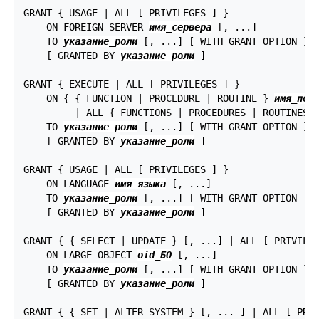
GRANT { USAGE | ALL [ PRIVILEGES ] }

    ON FOREIGN SERVER 
имя_сервера
 [, ...]

    TO 
указание_роли
 [, ...] [ WITH GRANT OPTION ]

    [ GRANTED BY 
указание_роли
 ]

GRANT { EXECUTE | ALL [ PRIVILEGES ] }

    ON { { FUNCTION | PROCEDURE | ROUTINE } 
имя_под
         | ALL { FUNCTIONS | PROCEDURES | ROUTINES 
    TO 
указание_роли
 [, ...] [ WITH GRANT OPTION ]

    [ GRANTED BY 
указание_роли
 ]

GRANT { USAGE | ALL [ PRIVILEGES ] }

    ON LANGUAGE 
имя_языка
 [, ...]

    TO 
указание_роли
 [, ...] [ WITH GRANT OPTION ]

    [ GRANTED BY 
указание_роли
 ]

GRANT { { SELECT | UPDATE } [, ...] | ALL [ PRIVILEG
    ON LARGE OBJECT 
oid_БО
 [, ...]

    TO 
указание_роли
 [, ...] [ WITH GRANT OPTION ]

    [ GRANTED BY 
указание_роли
 ]

GRANT { { SET | ALTER SYSTEM } [, ... ] | ALL [ PRIV