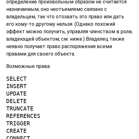
определение произвольным образом не считается
назначаемым; оно неотъемлемо связано с
владельцем, так что отозвать это право или дать
его кому-то другому нельзя. (Однако похожий
эффект можно получить, управляя членством в роли,
владеющей объектом; см. ниже.) Владелец также
неявно получает право распоряжения всеми
правами для своего объекта.
Возможные права:
SELECT
INSERT
UPDATE
DELETE
TRUNCATE
REFERENCES
TRIGGER
CREATE
CONNECT