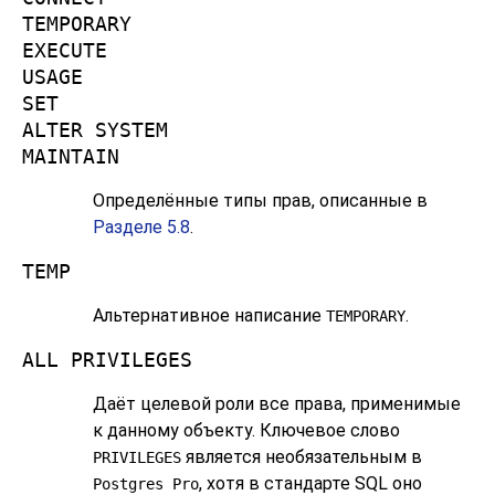
TEMPORARY
EXECUTE
USAGE
SET
ALTER SYSTEM
MAINTAIN
Определённые типы прав, описанные в
Разделе 5.8
.
TEMP
Альтернативное написание
.
TEMPORARY
ALL PRIVILEGES
Даёт целевой роли все права, применимые
к данному объекту. Ключевое слово
является необязательным в
PRIVILEGES
, хотя в стандарте SQL оно
Postgres Pro