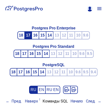
Postgres Pro Enterprise
18
17
16
15
14
13
12
11
10
9.6
Postgres Pro Standard
18
17
16
15
14
13
12
11
10
9.6
9.5
PostgreSQL
18
17
16
15
14
13
12
11
10
9.6
9.5
9.4
RU
EN
RU EN
Пред.
Наверх
Команды SQL
Начало
След.