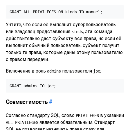
GRANT ALL PRIVILEGES ON kinds TO manuel;
Учтите, что если её выполнит суперпользователь
или владелец представления
, эта команда
kinds
действительно даст субъекту все права, но если её
выполнит обычный пользователь, субъект получит
только те права, которые даны этому пользователю
с правом передачи.
Включение в роль
пользователя
:
admins
joe
GRANT admins TO joe;
Совместимость
#
Согласно стандарту SQL, слово
в указании
PRIVILEGES
является обязательным. Стандарт
ALL PRIVILEGES
SQL не позволяет назначать права сразу для