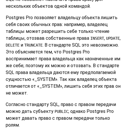
нескольких объектов одной командой.
Postgres Pro
позволяет владельцу объекта лишить
себя своих обычных прав: например, владелец
таблицы может разрешить себе только чтение
таблицы, отозвав собственные права
,
,
INSERT
UPDATE
и
. В стандарте SQL это невозможно.
DELETE
TRUNCATE
Это объясняется тем, что
Postgres Pro
воспринимает права владельца как назначенные им
же себе; поэтому их можно и отозвать. В стандарте
SQL права владельца даются ему предполагаемой
сущностью
«
_SYSTEM
»
. Так как владелец объекта
отличается от
«
_SYSTEM
»
, лишить себя этих прав он
не может.
Согласно стандарту SQL, право с правом передачи
можно дать субъекту
; однако Postgres Pro
PUBLIC
может давать право с правом передачи только
ролям.