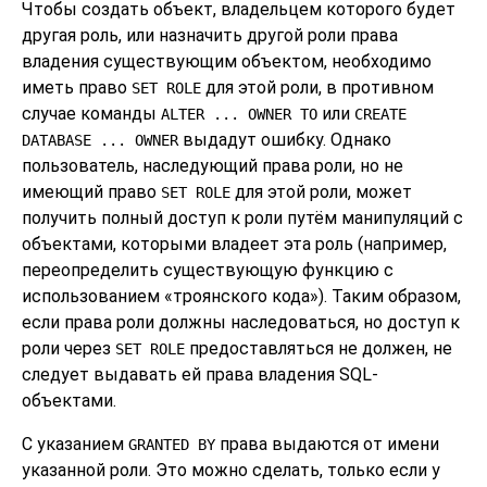
Чтобы создать объект, владельцем которого будет
другая роль, или назначить другой роли права
владения существующим объектом, необходимо
иметь право
для этой роли, в противном
SET ROLE
случае команды
или
ALTER ... OWNER TO
CREATE
выдадут ошибку. Однако
DATABASE ... OWNER
пользователь, наследующий права роли, но не
имеющий право
для этой роли, может
SET ROLE
получить полный доступ к роли путём манипуляций с
объектами, которыми владеет эта роль (например,
переопределить существующую функцию с
использованием
«
троянского кода
»
). Таким образом,
если права роли должны наследоваться, но доступ к
роли через
предоставляться не должен, не
SET ROLE
следует выдавать ей права владения SQL-
объектами.
С указанием
права выдаются от имени
GRANTED BY
указанной роли. Это можно сделать, только если у