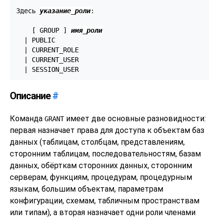
Здесь 
указание_роли
:
    [ GROUP ] 
имя_роли
  | PUBLIC

  | CURRENT_ROLE

  | CURRENT_USER

  | SESSION_USER
Описание
#
Команда
имеет две основные разновидности:
GRANT
первая назначает права для доступа к объектам баз
данных (таблицам, столбцам, представлениям,
сторонним таблицам, последовательностям, базам
данных, обёрткам сторонних данных, сторонним
серверам, функциям, процедурам, процедурным
языкам, большим объектам, параметрам
конфигурации, схемам, табличным пространствам
или типам), а вторая назначает одни роли членами