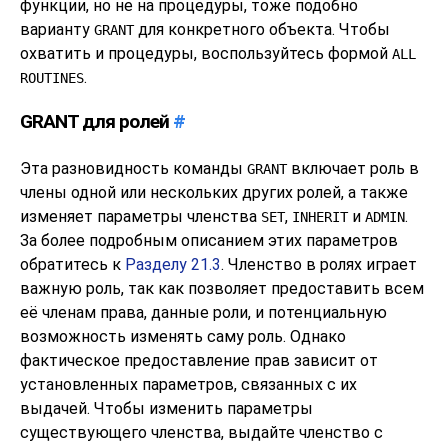
функции, но не на процедуры, тоже подобно
варианту
для конкретного объекта. Чтобы
GRANT
охватить и процедуры, воспользуйтесь формой
ALL
.
ROUTINES
GRANT для ролей
#
Эта разновидность команды
включает роль в
GRANT
члены одной или нескольких других ролей, а также
изменяет параметры членства
,
и
.
SET
INHERIT
ADMIN
За более подробным описанием этих параметров
обратитесь к
Разделу 21.3
. Членство в ролях играет
важную роль, так как позволяет предоставить всем
её членам права, данные роли, и потенциальную
возможность изменять саму роль. Однако
фактическое предоставление прав зависит от
установленных параметров, связанных с их
выдачей. Чтобы изменить параметры
существующего членства, выдайте членство с