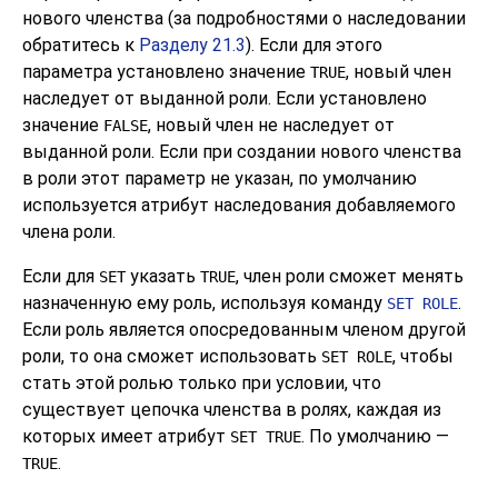
нового членства (за подробностями о наследовании
обратитесь к
Разделу 21.3
). Если для этого
параметра установлено значение
, новый член
TRUE
наследует от выданной роли. Если установлено
значение
, новый член не наследует от
FALSE
выданной роли. Если при создании нового членства
в роли этот параметр не указан, по умолчанию
используется атрибут наследования добавляемого
члена роли.
Если для
указать
, член роли сможет менять
SET
TRUE
назначенную ему роль, используя команду
.
SET ROLE
Если роль является опосредованным членом другой
роли, то она сможет использовать
, чтобы
SET ROLE
стать этой ролью только при условии, что
существует цепочка членства в ролях, каждая из
которых имеет атрибут
. По умолчанию —
SET TRUE
.
TRUE