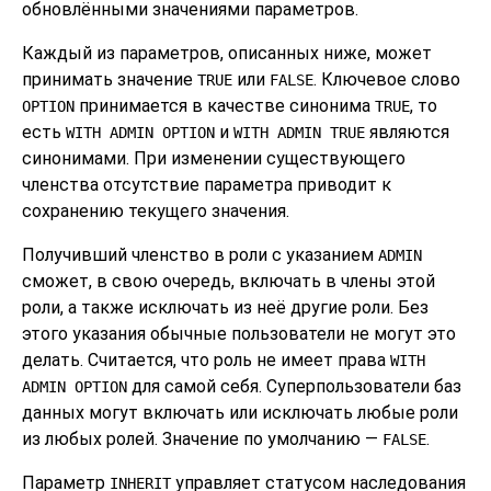
обновлёнными значениями параметров.
Каждый из параметров, описанных ниже, может
принимать значение
или
. Ключевое слово
TRUE
FALSE
принимается в качестве синонима
, то
OPTION
TRUE
есть
и
являются
WITH ADMIN OPTION
WITH ADMIN TRUE
синонимами. При изменении существующего
членства отсутствие параметра приводит к
сохранению текущего значения.
Получивший членство в роли с указанием
ADMIN
сможет, в свою очередь, включать в члены этой
роли, а также исключать из неё другие роли. Без
этого указания обычные пользователи не могут это
делать. Считается, что роль не имеет права
WITH
для самой себя. Суперпользователи баз
ADMIN OPTION
данных могут включать или исключать любые роли
из любых ролей. Значение по умолчанию —
.
FALSE
Параметр
управляет статусом наследования
INHERIT