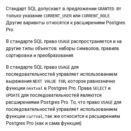
Стандарт SQL допускает в предложении
GRANTED BY
только указание
или
.
CURRENT_USER
CURRENT_ROLE
Другие варианты относятся к расширениям Postgres
Pro.
В стандарте SQL право
распространяется и на
USAGE
другие типы объектов: наборы символов, правила
сортировки и преобразования.
В стандарте SQL право
для
USAGE
последовательностей управляет использованием
выражения
, которое равнозначно
NEXT VALUE FOR
функции
в Postgres Pro. Права
и
nextval
SELECT
для последовательностей являются
UPDATE
расширениями Postgres Pro. То, что право
для
USAGE
последовательностей управляет использованием
функции
, так же относится к расширениям
currval
Postgres Pro (как и сама функция).