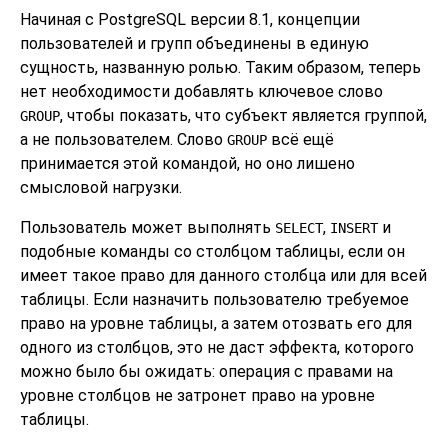
Начиная с
PostgreSQL
версии 8.1, концепции
пользователей и групп объединены в единую
сущность, названную ролью. Таким образом, теперь
нет необходимости добавлять ключевое слово
, чтобы показать, что субъект является группой,
GROUP
а не пользователем. Слово
всё ещё
GROUP
принимается этой командой, но оно лишено
смысловой нагрузки.
Пользователь может выполнять
,
и
SELECT
INSERT
подобные команды со столбцом таблицы, если он
имеет такое право для данного столбца или для всей
таблицы. Если назначить пользователю требуемое
право на уровне таблицы, а затем отозвать его для
одного из столбцов, это не даст эффекта, которого
можно было бы ожидать: операция с правами на
уровне столбцов не затронет право на уровне
таблицы.