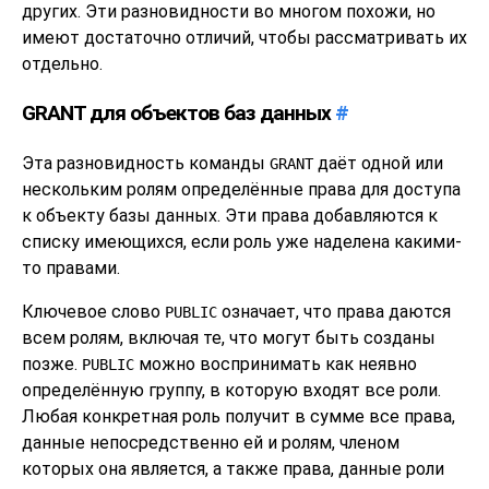
других. Эти разновидности во многом похожи, но
имеют достаточно отличий, чтобы рассматривать их
отдельно.
GRANT для объектов баз данных
#
Эта разновидность команды
даёт одной или
GRANT
нескольким ролям определённые права для доступа
к объекту базы данных. Эти права добавляются к
списку имеющихся, если роль уже наделена какими-
то правами.
Ключевое слово
означает, что права даются
PUBLIC
всем ролям, включая те, что могут быть созданы
позже.
можно воспринимать как неявно
PUBLIC
определённую группу, в которую входят все роли.
Любая конкретная роль получит в сумме все права,
данные непосредственно ей и ролям, членом
которых она является, а также права, данные роли