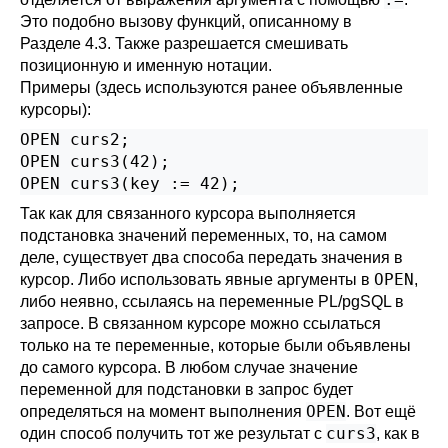
Это подобно вызову функций, описанному в
Разделе 4.3
. Также разрешается смешивать
позиционную и именную нотации.
Примеры (здесь используются ранее объявленные
курсоры):
OPEN curs2;

OPEN curs3(42);

OPEN curs3(key := 42);
Так как для связанного курсора выполняется
подстановка значений переменных, то, на самом
деле, существует два способа передать значения в
OPEN
курсор. Либо использовать явные аргументы в
,
либо неявно, ссылаясь на переменные
PL/pgSQL
в
запросе. В связанном курсоре можно ссылаться
только на те переменные, которые были объявлены
до самого курсора. В любом случае значение
переменной для подстановки в запрос будет
OPEN
определяться на момент выполнения
. Вот ещё
curs3
один способ получить тот же результат с
, как в