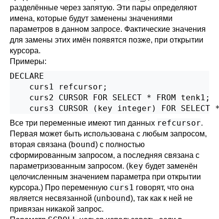
разделённые через запятую. Эти пары определяют
имена, которые будут заменены значениями
параметров в данном запросе. Фактические значения
для замены этих имён появятся позже, при открытии
курсора.
Примеры:
DECLARE

    curs1 refcursor;

    curs2 CURSOR FOR SELECT * FROM tenk1;

    curs3 CURSOR (key integer) FOR SELECT 
refcursor
Все три переменные имеют тип данных
.
Первая может быть использована с любым запросом,
bound
вторая связана (
) с полностью
сформированным запросом, а последняя связана с
key
параметризованным запросом. (
будет заменён
целочисленным значением параметра при открытии
curs1
курсора.) Про переменную
говорят, что она
unbound
является несвязанной (
), так как к ней не
привязан никакой запрос.