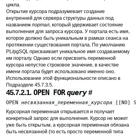
цикла.
Открытие курсора подразумевает создание
внутренней для сервера структуры данных под
названием
портал
, который удерживает состояние
выполнения для запроса курсора. У портала есть имя,
которое должно быть уникальным в рамках сеанса на
протяжении существования портала. По умолчанию
PL/pgSQL
присваивает уникальное имя создаваемому
им порталу. Однако если присвоить переменной
курсора непустое строковое значение, в качестве
имени портала будет использовано именно оно.
Использование этой функциональности описано в
Подразделе 45.7.3.5
.
45.7.2.1.
OPEN FOR
query
#
OPEN 
несвязанная_переменная_курсора
 [
[
NO
] 
Курсорная переменная открывается и получает
конкретный запрос для выполнения. Курсор не может
уже быть открытым, а курсорная переменная обязана
быть несвязанной (то есть просто переменной типа