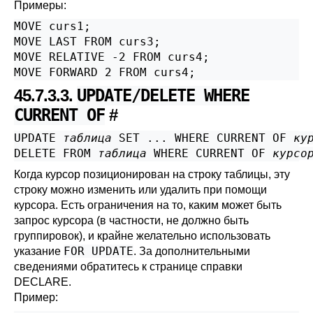
Примеры:
MOVE curs1;

MOVE LAST FROM curs3;

MOVE RELATIVE -2 FROM curs4;

MOVE FORWARD 2 FROM curs4;
45.7.3.3.
UPDATE/DELETE WHERE
CURRENT OF
#
UPDATE 
таблица
 SET ... WHERE CURRENT OF 
ку
DELETE FROM 
таблица
 WHERE CURRENT OF 
курсо
Когда курсор позиционирован на строку таблицы, эту
строку можно изменить или удалить при помощи
курсора. Есть ограничения на то, каким может быть
запрос курсора (в частности, не должно быть
группировок), и крайне желательно использовать
FOR UPDATE
указание
. За дополнительными
сведениями обратитесь к странице справки
DECLARE
.
Пример: