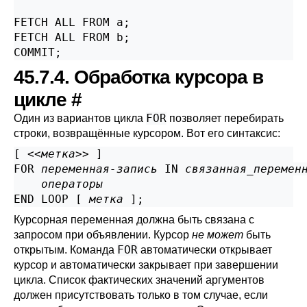
FETCH ALL FROM a;

FETCH ALL FROM b;

COMMIT;
45.7.4. Обработка курсора в
цикле
#
FOR
Один из вариантов цикла
позволяет перебирать
строки, возвращённые курсором. Вот его синтаксис:
[
 <<
метка
>> 
]

FOR 
переменная-запись
 IN 
связанная_перемен
операторы
END LOOP [
метка
Курсорная переменная должна быть связана с
запросом при объявлении. Курсор
не может
быть
FOR
открытым. Команда
автоматически открывает
курсор и автоматически закрывает при завершении
цикла. Список фактических значений аргументов
должен присутствовать только в том случае, если