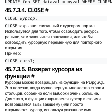
UPDATE foo SET dataval = myval WHERE CURRE
45.7.3.4.
CLOSE
#
CLOSE 
курсор
;
CLOSE
закрывает связанный с курсором портал.
Используется для того, чтобы освободить ресурсы
раньше, чем закончится транзакция, или чтобы
освободить курсорную переменную для повторного
открытия.
Пример:
CLOSE curs1;
45.7.3.5. Возврат курсора из
функции
#
Курсоры можно возвращать из функции на
PL/pgSQL
.
Это полезно, когда нужно вернуть множество строк и
столбцов, особенно если выборки очень большие.
Для этого, в функции открывается курсор и его имя
возвращается вызывающему (или просто
открывается курсор, используя указанное имя