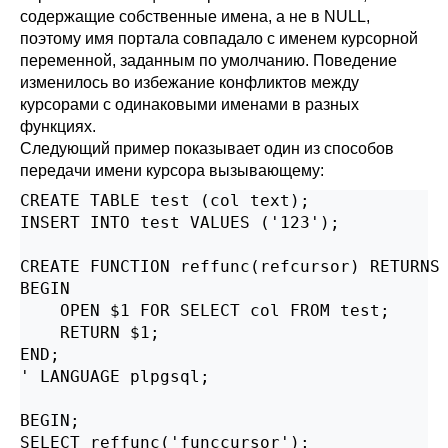
содержащие собственные имена, а не в NULL,
поэтому имя портала совпадало с именем курсорной
переменной, заданным по умолчанию. Поведение
изменилось во избежание конфликтов между
курсорами с одинаковыми именами в разных
функциях.
Следующий пример показывает один из способов
передачи имени курсора вызывающему:
CREATE TABLE test (col text);

INSERT INTO test VALUES ('123');

CREATE FUNCTION reffunc(refcursor) RETURNS 
BEGIN

    OPEN $1 FOR SELECT col FROM test;

    RETURN $1;

END;

' LANGUAGE plpgsql;

BEGIN;

SELECT reffunc('funccursor');
