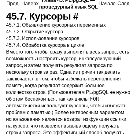
Глава 45.
PL/pgSQL
—
Пред.
Наверх
Начало
След.
процедурный язык
SQL
45.7. Курсоры
#
45.7.1. Объявление курсорных переменных
45.7.2. Открытие курсора
45.7.3. Использование курсоров
45.7.4. Обработка курсора в цикле
Вместо того чтобы сразу выполнять весь запрос, есть
возможность настроить курсор, инкапсулирующий
запрос, и затем получать результат запроса по
нескольку строк за раз. Одна из причин так делать
заключается в том, чтобы избежать переполнения
памяти, когда результат содержит большое
количество строк. (Пользователям
PL/pgSQL
не нужно
FOR
об этом беспокоиться, так как циклы
автоматически используют курсоры, чтобы избежать
проблем с памятью.) Более интересным вариантом
использования является возврат из функции ссылки
на курсор, что позволяет вызывающему получать
строки запроса. Это эффективный способ получать