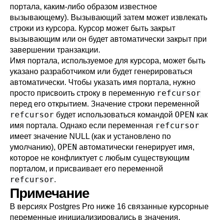
портала, каким-либо образом известное
вызывающему). Вызывающий затем может извлекать
строки из курсора. Курсор может быть закрыт
вызывающим или он будет автоматически закрыт при
завершении транзакции.
Имя портала, используемое для курсора, может быть
указано разработчиком или будет генерироваться
автоматически. Чтобы указать имя портала, нужно
refcursor
просто присвоить строку в переменную
перед его открытием. Значение строки переменной
refcursor
OPEN
будет использоваться командой
как
refcursor
имя портала. Однако если переменная
имеет значение NULL (как и установлено по
OPEN
умолчанию),
автоматически генерирует имя,
которое не конфликтует с любым существующим
порталом, и присваивает его переменной
refcursor
.
Примечание
В версиях
Postgres Pro
ниже 16 связанные курсорные
переменные инициализировались в значения,