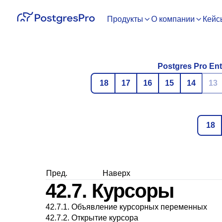
Продукты
О компании
Кейс
Postgres Pro Ent
18
17
16
15
14
13
18
Пред.
Наверх
42.7. Курсоры
42.7.1. Объявление курсорных переменных
42.7.2. Открытие курсора