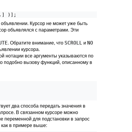
.
] )
];
 объявлении. Курсор не может уже быть
рсор объявлялся с параметрами. Эти
UTE
SCROLL
NO
. Обратите внимание, что
и
ъявлении курсора.
ой нотации все аргументы указываются по
то подобно вызову функций, описанному в
твует два способа передать значения в
апросе. В связанном курсоре можно
ие переменной для подстановки в запрос
, как в примере выше: