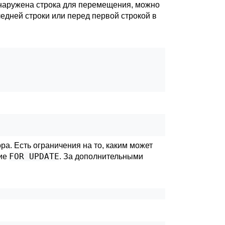
бнаружена строка для перемещения, можно
ледней строки или перед первой строкой в
ра. Есть ограничения на то, каким может
FOR UPDATE
ние
. За дополнительными