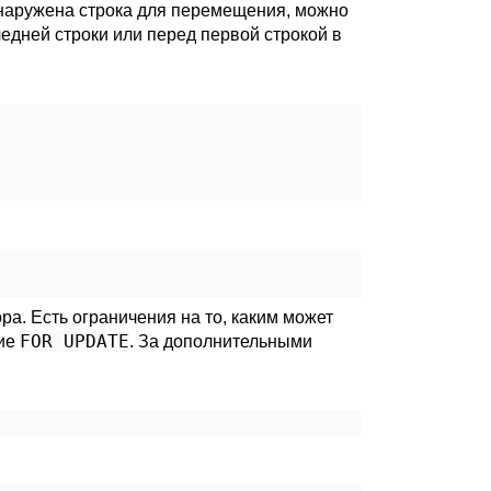
бнаружена строка для перемещения, можно
ледней строки или перед первой строкой в
ра. Есть ограничения на то, каким может
FOR UPDATE
ние
. За дополнительными