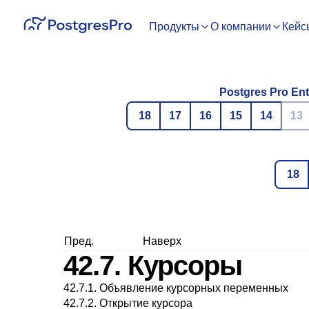
Продукты
О компании
Кейс
Postgres Pro Ent
18
17
16
15
14
13
18
Пред.
Наверх
42.7. Курсоры
42.7.1. Объявление курсорных переменных
42.7.2. Открытие курсора