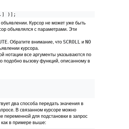
.
] )
];
 объявлении. Курсор не может уже быть
рсор объявлялся с параметрами. Эти
UTE
SCROLL
NO
. Обратите внимание, что
и
ъявлении курсора.
ой нотации все аргументы указываются по
то подобно вызову функций, описанному в
твует два способа передать значения в
апросе. В связанном курсоре можно
ие переменной для подстановки в запрос
, как в примере выше: