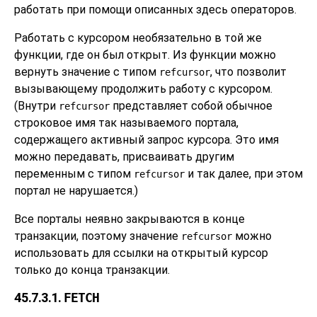
работать при помощи описанных здесь операторов.
Работать с курсором необязательно в той же
функции, где он был открыт. Из функции можно
вернуть значение с типом
, что позволит
refcursor
вызывающему продолжить работу с курсором.
(Внутри
представляет собой обычное
refcursor
строковое имя так называемого портала,
содержащего активный запрос курсора. Это имя
можно передавать, присваивать другим
переменным с типом
и так далее, при этом
refcursor
портал не нарушается.)
Все порталы неявно закрываются в конце
транзакции, поэтому значение
можно
refcursor
использовать для ссылки на открытый курсор
только до конца транзакции.
45.7.3.1.
FETCH