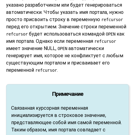
указано разработчиком или будет генерироваться
автоматически. Чтобы указать имя портала, нужно
просто присвоить строку в переменную
refcursor
перед его открытием. Значение строки переменной
будет использоваться командой
как
refcursor
OPEN
имя портала. Однако если переменная
refcursor
имеет значение NULL,
автоматически
OPEN
генерирует имя, которое не конфликтует с любым
существующим порталом и присваивает его
переменной
.
refcursor
Примечание
Связанная курсорная переменная
инициализируется в строковое значение,
представляющее собой имя самой переменной.
Таким образом, имя портала совпадает с