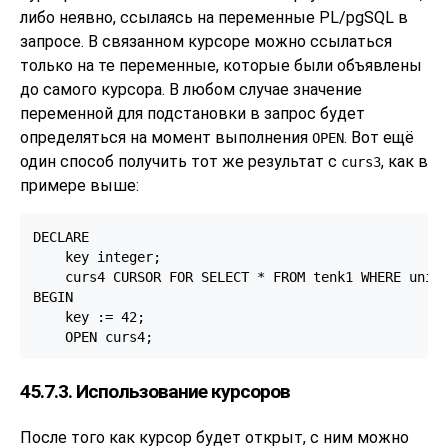
либо неявно, ссылаясь на переменные
PL/pgSQL
в
запросе. В связанном курсоре можно ссылаться
только на те переменные, которые были объявлены
до самого курсора. В любом случае значение
переменной для подстановки в запрос будет
определяться на момент выполнения
. Вот ещё
OPEN
один способ получить тот же результат с
, как в
curs3
примере выше:
DECLARE

    key integer;

    curs4 CURSOR FOR SELECT * FROM tenk1 WHERE uniqu
BEGIN

    key := 42;

    OPEN curs4;
45.7.3. Использование курсоров
После того как курсор будет открыт, с ним можно