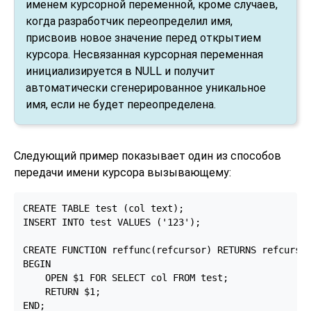
именем курсорной переменной, кроме случаев,
когда разработчик переопределил имя,
присвоив новое значение перед открытием
курсора. Несвязанная курсорная переменная
инициализируется в NULL и получит
автоматически сгенерированное уникальное
имя, если не будет переопределена.
Следующий пример показывает один из способов
передачи имени курсора вызывающему:
CREATE TABLE test (col text);

INSERT INTO test VALUES ('123');

CREATE FUNCTION reffunc(refcursor) RETURNS refcursor
BEGIN

    OPEN $1 FOR SELECT col FROM test;

    RETURN $1;

END;
