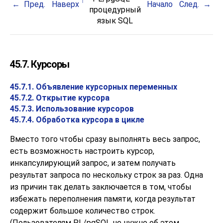
Пред.
Наверх
Начало
След.
процедурный
язык
SQL
45.7. Курсоры
45.7.1. Объявление курсорных переменных
45.7.2. Открытие курсора
45.7.3. Использование курсоров
45.7.4. Обработка курсора в цикле
Вместо того чтобы сразу выполнять весь запрос,
есть возможность настроить курсор,
инкапсулирующий запрос, и затем получать
результат запроса по нескольку строк за раз. Одна
из причин так делать заключается в том, чтобы
избежать переполнения памяти, когда результат
содержит большое количество строк.
(Пользователям
PL/pgSQL
не нужно об этом