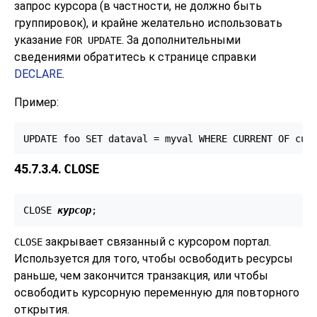
запрос курсора (в частности, не должно быть
группировок), и крайне желательно использовать
указание
. За дополнительными
FOR UPDATE
сведениями обратитесь к странице справки
DECLARE
.
Пример:
UPDATE foo SET dataval = myval WHERE CURRENT OF cur
45.7.3.4.
CLOSE
CLOSE 
курсор
;
закрывает связанный с курсором портал.
CLOSE
Используется для того, чтобы освободить ресурсы
раньше, чем закончится транзакция, или чтобы
освободить курсорную переменную для повторного
открытия.