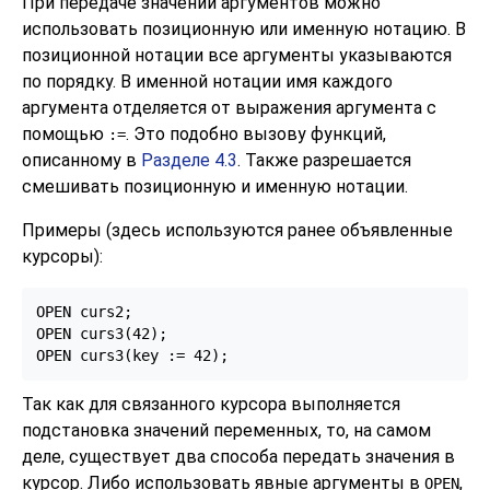
При передаче значений аргументов можно
использовать позиционную или именную нотацию. В
позиционной нотации все аргументы указываются
по порядку. В именной нотации имя каждого
аргумента отделяется от выражения аргумента с
помощью
. Это подобно вызову функций,
:=
описанному в
Разделе 4.3
. Также разрешается
смешивать позиционную и именную нотации.
Примеры (здесь используются ранее объявленные
курсоры):
OPEN curs2;

OPEN curs3(42);

OPEN curs3(key := 42);
Так как для связанного курсора выполняется
подстановка значений переменных, то, на самом
деле, существует два способа передать значения в
курсор. Либо использовать явные аргументы в
,
OPEN