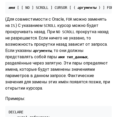
имя
 [
 [
 NO 
] SCROLL 
] CURSOR [
 ( 
аргументы
 ) 
] FOR 
(Для совместимости с Oracle,
можно заменять
FOR
на
.) С указанием
курсор можно будет
IS
SCROLL
прокручивать назад. При
прокрутка назад
NO SCROLL
не разрешается. Если ничего не указано, то
возможность прокрутки назад зависит от запроса.
Если указаны
, то они должны
аргументы
представлять собой пары
,
имя
тип_данных
разделённые через запятую. Эти пары определяют
имена, которые будут заменены значениями
параметров в данном запросе. Фактические
значения для замены этих имён появятся позже, при
открытии курсора.
Примеры:
DECLARE
