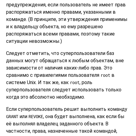
предупреждения, если пользователь не имеет прав
распоряжаться именно правами, указанными в
команде. (В принципе, эти утверждения применимы
и к владельцу объекта, но ему разрешено
распоряжаться всеми правами, поэтому такие
ситуации невозможны.)
Следует отметить, что суперпользователи баз
данных могут обращаться к любым объектам, вне
зависимости от наличия каких-либо прав. Это
сравнимо с привилегиями пользователя
в
root
системе Unix. И так же, как
, роль
root
суперпользователя следует использовать только
когда это абсолютно необходимо.
Если суперпользователь решит выполнить команду
или
, она будет выполнена, как если бы
GRANT
REVOKE
её выполнял владелец заданного объекта. В
частности, права, назначенные такой командой,