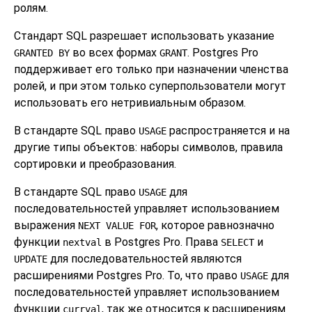
ролям.
Стандарт SQL разрешает использовать указание
во всех формах
.
Postgres Pro
GRANTED BY
GRANT
поддерживает его только при назначении членства
ролей, и при этом только суперпользователи могут
использовать его нетривиальным образом.
В стандарте SQL право
распространяется и на
USAGE
другие типы объектов: наборы символов, правила
сортировки и преобразования.
В стандарте SQL право
для
USAGE
последовательностей управляет использованием
выражения
, которое равнозначно
NEXT VALUE FOR
функции
в Postgres Pro. Права
и
nextval
SELECT
для последовательностей являются
UPDATE
расширениями Postgres Pro. То, что право
для
USAGE
последовательностей управляет использованием
функции
, так же относится к расширениям
currval