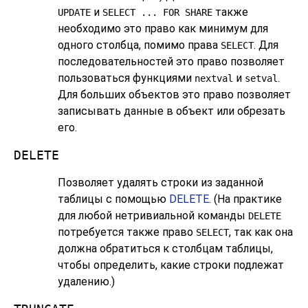
и
также
UPDATE
SELECT ... FOR SHARE
необходимо это право как минимум для
одного столбца, помимо права
. Для
SELECT
последовательностей это право позволяет
пользоваться функциями
и
.
nextval
setval
Для больших объектов это право позволяет
записывать данные в объект или обрезать
его.
DELETE
Позволяет удалять строки из заданной
таблицы с помощью
DELETE
. (На практике
для любой нетривиальной команды
DELETE
потребуется также право
, так как она
SELECT
должна обратиться к столбцам таблицы,
чтобы определить, какие строки подлежат
удалению.)