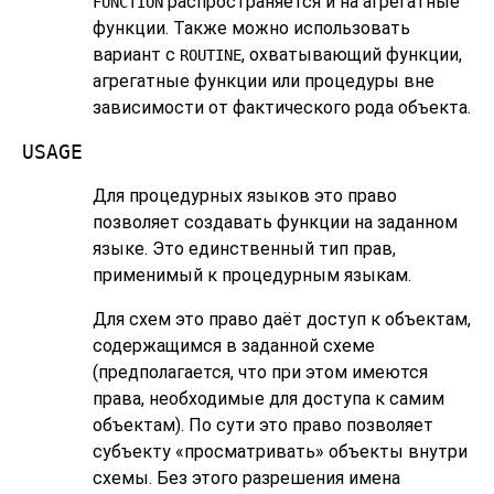
распространяется и на агрегатные
FUNCTION
функции. Также можно использовать
вариант с
, охватывающий функции,
ROUTINE
агрегатные функции или процедуры вне
зависимости от фактического рода объекта.
USAGE
Для процедурных языков это право
позволяет создавать функции на заданном
языке. Это единственный тип прав,
применимый к процедурным языкам.
Для схем это право даёт доступ к объектам,
содержащимся в заданной схеме
(предполагается, что при этом имеются
права, необходимые для доступа к самим
объектам). По сути это право позволяет
субъекту
«
просматривать
»
объекты внутри
схемы. Без этого разрешения имена