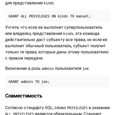
для представления
:
kinds
GRANT ALL PRIVILEGES ON kinds TO manuel;
Учтите, что если её выполнит суперпользователь
или владелец представления
, эта команда
kinds
действительно даст субъекту все права, но если её
выполнит обычный пользователь, субъект получит
только те права, которые даны этому пользователю
с правом передачи.
Включение в роль
пользователя
:
admins
joe
GRANT admins TO joe;
Совместимость
Согласно стандарту SQL, слово
в указании
PRIVILEGES
является обязательным. Стандарт
ALL PRIVILEGES