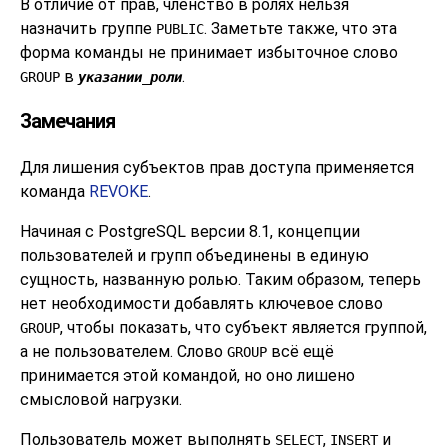
В отличие от прав, членство в ролях нельзя
назначить группе
. Заметьте также, что эта
PUBLIC
форма команды не принимает избыточное слово
в
.
GROUP
указании_роли
Замечания
Для лишения субъектов прав доступа применяется
команда
REVOKE
.
Начиная с
PostgreSQL
версии 8.1, концепции
пользователей и групп объединены в единую
сущность, названную ролью. Таким образом, теперь
нет необходимости добавлять ключевое слово
, чтобы показать, что субъект является группой,
GROUP
а не пользователем. Слово
всё ещё
GROUP
принимается этой командой, но оно лишено
смысловой нагрузки.
Пользователь может выполнять
,
и
SELECT
INSERT