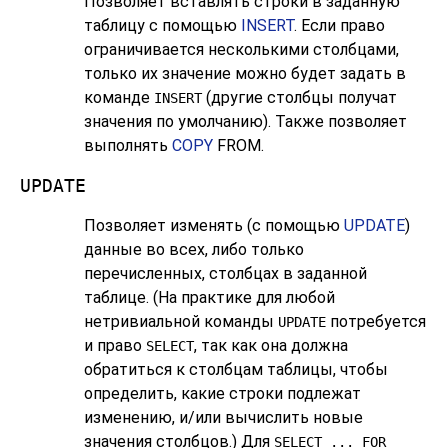
Позволяет вставлять строки в заданную
таблицу с помощью
INSERT
. Если право
ограничивается несколькими столбцами,
только их значение можно будет задать в
команде
(другие столбцы получат
INSERT
значения по умолчанию). Также позволяет
выполнять
COPY
FROM.
UPDATE
Позволяет изменять (с помощью
UPDATE
)
данные во всех, либо только
перечисленных, столбцах в заданной
таблице. (На практике для любой
нетривиальной команды
потребуется
UPDATE
и право
, так как она должна
SELECT
обратиться к столбцам таблицы, чтобы
определить, какие строки подлежат
изменению, и/или вычислить новые
значения столбцов.) Для
SELECT ... FOR