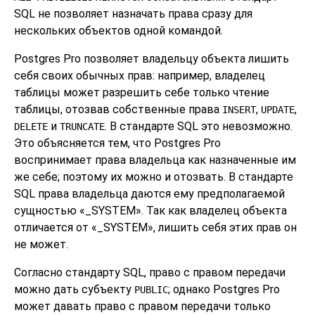
SQL не позволяет назначать права сразу для
нескольких объектов одной командой.
Postgres Pro
позволяет владельцу объекта лишить
себя своих обычных прав: например, владелец
таблицы может разрешить себе только чтение
таблицы, отозвав собственные права
,
,
INSERT
UPDATE
и
. В стандарте SQL это невозможно.
DELETE
TRUNCATE
Это объясняется тем, что
Postgres Pro
воспринимает права владельца как назначенные им
же себе; поэтому их можно и отозвать. В стандарте
SQL права владельца даются ему предполагаемой
сущностью
«
_SYSTEM
»
. Так как владелец объекта
отличается от
«
_SYSTEM
»
, лишить себя этих прав он
не может.
Согласно стандарту SQL, право с правом передачи
можно дать субъекту
; однако Postgres Pro
PUBLIC
может давать право с правом передачи только