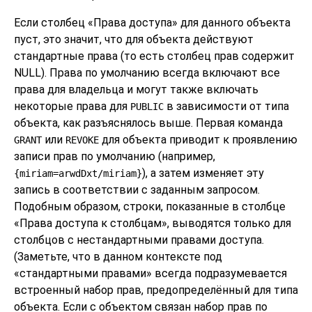
Если столбец
«
Права доступа
»
для данного объекта
пуст, это значит, что для объекта действуют
стандартные права (то есть столбец прав содержит
NULL). Права по умолчанию всегда включают все
права для владельца и могут также включать
некоторые права для
в зависимости от типа
PUBLIC
объекта, как разъяснялось выше. Первая команда
или
для объекта приводит к проявлению
GRANT
REVOKE
записи прав по умолчанию (например,
), а затем изменяет эту
{miriam=arwdDxt/miriam}
запись в соответствии с заданным запросом.
Подобным образом, строки, показанные в столбце
«
Права доступа к столбцам
»
, выводятся только для
столбцов с нестандартными правами доступа.
(Заметьте, что в данном контексте под
«
стандартными правами
»
всегда подразумевается
встроенный набор прав, предопределённый для типа
объекта. Если с объектом связан набор прав по