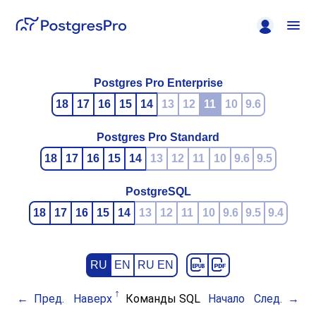
Postgres Pro Enterprise
18
17
16
15
14
13
12
11
10
9.6
Postgres Pro Standard
18
17
16
15
14
13
12
11
10
9.6
9.5
PostgreSQL
18
17
16
15
14
13
12
11
10
9.6
9.5
9.4
RU
EN
RU EN
Пред.
Наверх
Команды SQL
Начало
След.