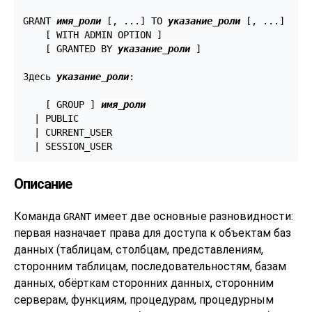
GRANT 
имя_роли
 [, ...] TO 
указание_роли
 [, ...]

    [ WITH ADMIN OPTION ]

    [ GRANTED BY 
указание_роли
 ]

Здесь 
указание_роли
:
    [ GROUP ] 
имя_роли
  | PUBLIC

  | CURRENT_USER

  | SESSION_USER
Описание
Команда
имеет две основные разновидности:
GRANT
первая назначает права для доступа к объектам баз
данных (таблицам, столбцам, представлениям,
сторонним таблицам, последовательностям, базам
данных, обёрткам сторонних данных, сторонним
серверам, функциям, процедурам, процедурным