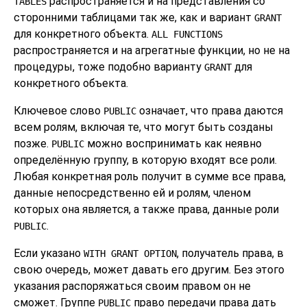
распространяется и на представления со
TABLES
сторонними таблицами так же, как и вариант
GRANT
для конкретного объекта.
ALL FUNCTIONS
распространяется и на агрегатные функции, но не на
процедуры, тоже подобно варианту
для
GRANT
конкретного объекта.
Ключевое слово
означает, что права даются
PUBLIC
всем ролям, включая те, что могут быть созданы
позже.
можно воспринимать как неявно
PUBLIC
определённую группу, в которую входят все роли.
Любая конкретная роль получит в сумме все права,
данные непосредственно ей и ролям, членом
которых она является, а также права, данные роли
.
PUBLIC
Если указано
, получатель права, в
WITH GRANT OPTION
свою очередь, может давать его другим. Без этого
указания распоряжаться своим правом он не
сможет. Группе
право передачи права дать
PUBLIC