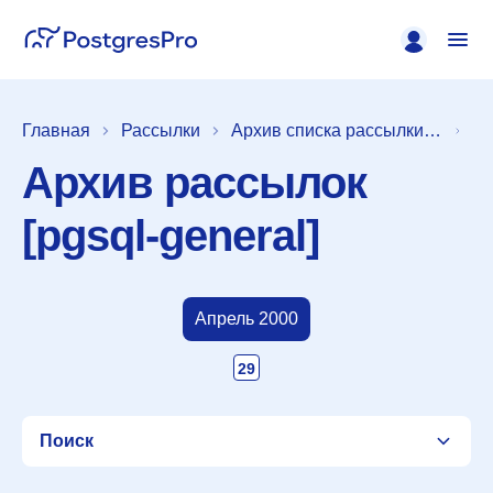
Главная
Рассылки
Архив списка рассылки [pgsql-general]
Архив рассылок
[pgsql-general]
Апрель 2000
29
Поиск