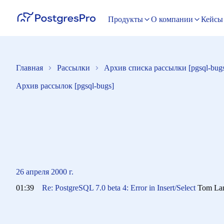
Продукты
О компании
Кейсы
Главная
Рассылки
Архив списка рассылки [pgsql-bug
Архив рассылок [pgsql-bugs]
26 апреля 2000 г.
01:39
Re: PostgreSQL 7.0 beta 4: Error in Insert/Select
Tom La