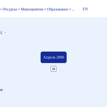
EN
Ресурсы
Мероприятия
Образование
...
s]
Апрель 2000
26
ne