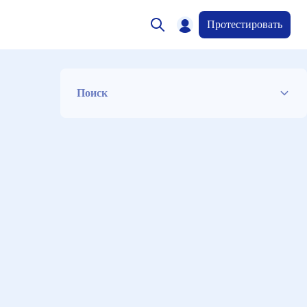
Протестировать
Поиск
Список
Период
Сортировка