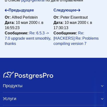
В списке
pgsql-general
по дате отправления
Предыдущее
Следующее
От:
Alfred Perlstein
От:
Peter Eisentraut
Дата:
10 мая 2000 г. в
Дата:
10 мая 2000 г. в
16:55:23
17:30:13
Сообщение:
Re: 6.5.3 ->
Сообщение:
Re:
7.0 upgrade went smoothly,
[HACKERS] Re: Problems
thanks
compiling version 7
Продукты
Услуги