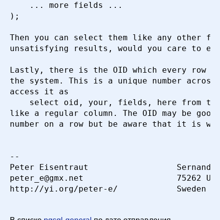
	... more fields ...

);

Then you can select them like any other fie
unsatisfying results, would you care to exp
Lastly, there is the OID which every row ge
the system. This is a unique number across 
access it as

	select oid, your, fields, here from table ...

like a regular column. The OID may be good 
number on a row but be aware that it is wil
-- 

Peter Eisentraut                  Sernander
peter_e@gmx.net                   75262 Upp
http://yi.org/peter-e/            Sweden
