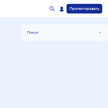
Протестировать
Поиск
Список
Период
Сортировка
Искать