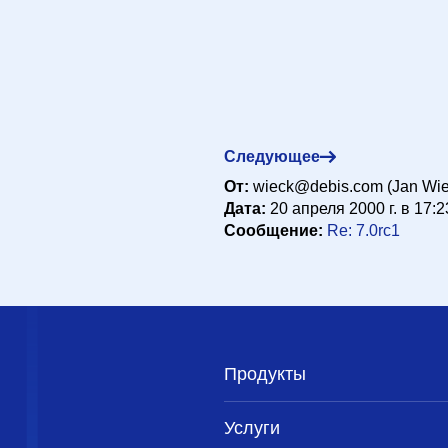
еля 2000 г. в 14:13:32
реля 2000 г. в 16:25:34
Следующее
20 апреля 2000 г. в 16:39:34
От:
wieck@debis.com (Jan Wie
000 г. в 16:55:35
Дата:
20 апреля 2000 г. в 17:2
00 г. в 17:23:35
Сообщение:
Re: 7.0rc1
Продукты
Услуги