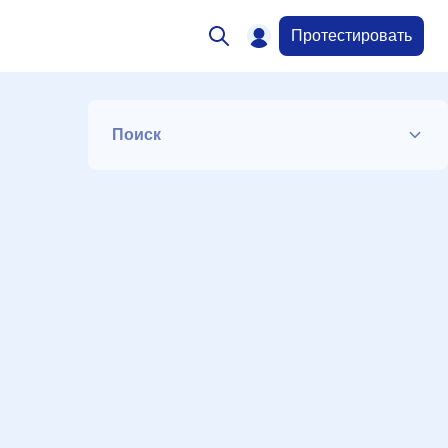
Протестировать
Поиск
Список
Период
Сортировка
Искать