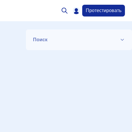
Протестировать
Поиск
Список
Период
Сортировка
Искать