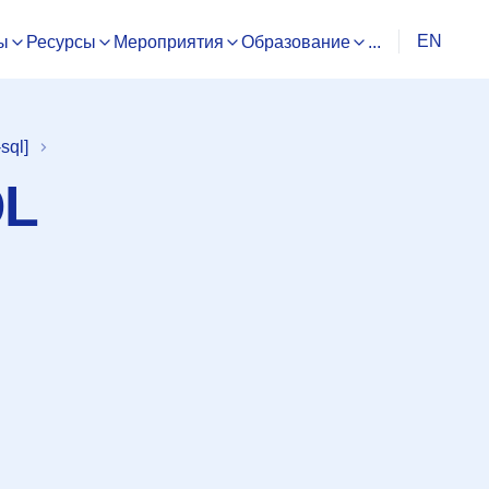
EN
ы
Ресурсы
Мероприятия
Образование
...
sql]
QL