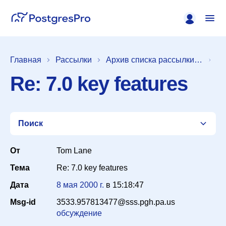
Главная
Рассылки
Архив списка рассылки [pgsql-hackers]
Re: 7.0 key features
Поиск
От
Tom Lane
Тема
Re: 7.0 key features
Список
Дата
8 мая 2000 г.
в
15:18:47
Msg-id
3533.957813477@sss.pgh.pa.us
Период
обсуждение