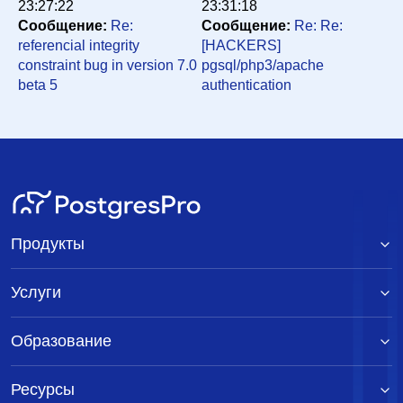
23:27:22
23:31:18
Сообщение:
Re:
Сообщение:
Re: Re:
referencial integrity
[HACKERS]
constraint bug in version 7.0
pgsql/php3/apache
beta 5
authentication
Продукты
Услуги
Образование
Ресурсы