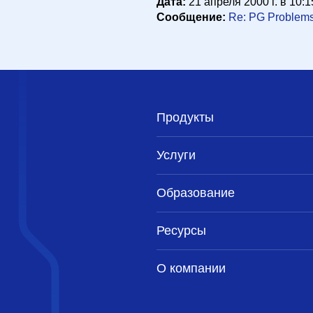
Дата:
21 апреля 2000 г. в 10:1
Сообщение:
Re: PG Problem
Продукты
Услуги
Образование
Ресурсы
О компании