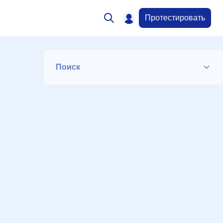
Протестировать
Поиск
Список
Период
Сортировка
Искать