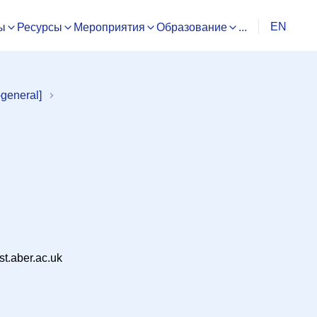
EN
ы
Ресурсы
Мероприятия
Образование
...
general]
.aber.ac.uk