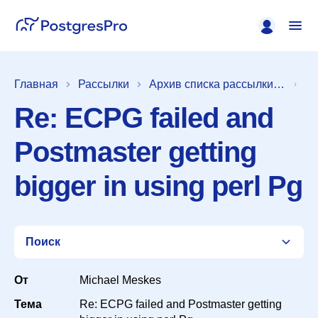
Главная
Рассылки
Архив списка рассылки [pgsql-interfaces]
Re: ECPG failed and
Postmaster getting
bigger in using perl Pg
Поиск
От
Michael Meskes
Тема
Re: ECPG failed and Postmaster getting
Список