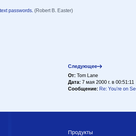
rtext passwords.
(Robert B. Easter)
9 мая 2000 г. в 07:45:55
Следующее
От:
Tom Lane
Дата:
7 мая 2000 г. в 00:51:11
Сообщение:
Re: You're on Se
Продукты