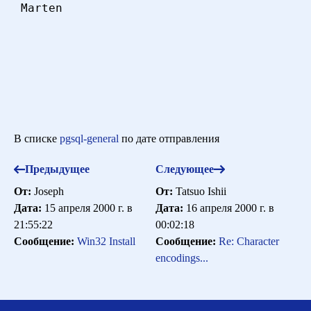
 Marten

В списке
pgsql-general
по дате отправления
Предыдущее
Следующее
От:
Joseph
От:
Tatsuo Ishii
Дата:
15 апреля 2000 г. в
Дата:
16 апреля 2000 г. в
21:55:22
00:02:18
Сообщение:
Win32 Install
Сообщение:
Re: Character
encodings...