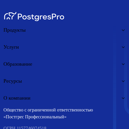
Продукты
Услуги
Образование
Ресурсы
О компании
Общество с ограниченной ответственностью
«Постгрес Профессиональный»
ОГРН 1157746074518