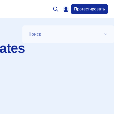
Протестировать
Поиск
ates
Список
Период
Сортировка
Искать