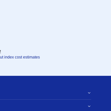
2
ut index cost estimates