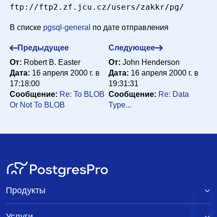
В списке
pgsql-general
по дате отправления
Предыдущее
Следующее
От:
Robert B. Easter
От:
John Henderson
Дата:
16 апреля 2000 г. в
Дата:
16 апреля 2000 г. в
17:18:00
19:31:31
Сообщение:
Re: To BLOB
Сообщение:
Re: Data
Or Not To BLOB
Type...
Продукты
Услуги