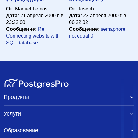
От:
Manuel Lemos
От:
Joseph
Дата:
21 апреля 2000 г. в
Дата:
22 апреля 2000 г. в
23:22:00
06:22:02
Сообщение:
Re:
Сообщение:
semaphore
Connecting website with
not equal 0
SQL-database.....
Продукты
Услуги
Образование