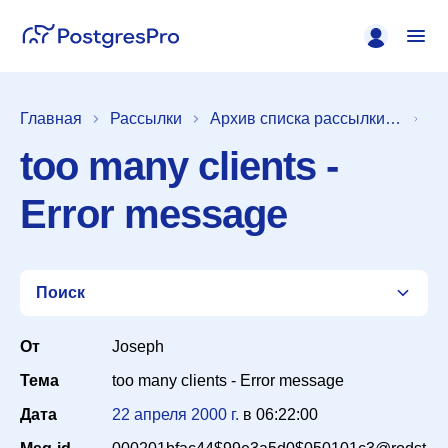
Главная
Рассылки
Архив списка рассылки [pgsql-general]
too many clients -
Error message
Поиск
От
Joseph
Тема
too many clients - Error message
Список
Дата
22 апреля 2000 г.
в
06:22:00