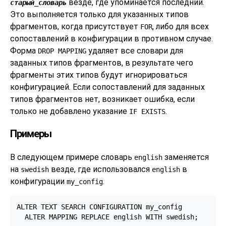
везде, где упоминается последний.
старый_словарь
Это выполняется только для указанных типов
фрагментов, когда присутствует
, либо для всех
FOR
сопоставлений в конфигурации в противном случае.
Форма
удаляет все словари для
DROP MAPPING
заданных типов фрагментов, в результате чего
фрагменты этих типов будут игнорироваться
конфигурацией. Если сопоставлений для заданных
типов фрагментов нет, возникает ошибка, если
только не добавлено указание
.
IF EXISTS
Примеры
В следующем примере словарь
заменяется
english
на
везде, где использовался
в
swedish
english
конфигурации
.
my_config
ALTER TEXT SEARCH CONFIGURATION my_config

  ALTER MAPPING REPLACE english WITH swedish;