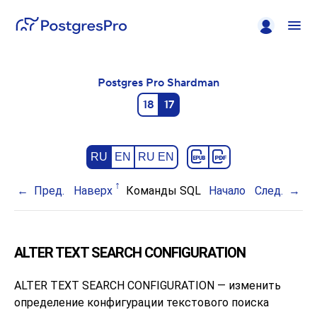
Postgres Pro Shardman
18
17
RU
EN
RU EN
Пред.
Наверх
Команды SQL
Начало
След.
ALTER TEXT SEARCH CONFIGURATION
ALTER TEXT SEARCH CONFIGURATION — изменить
определение конфигурации текстового поиска