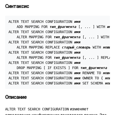
Синтаксис
ALTER TEXT SEARCH CONFIGURATION 
имя
    ADD MAPPING FOR 
тип_фрагмента
 [, ... ] WITH 
имя
ALTER TEXT SEARCH CONFIGURATION 
имя
    ALTER MAPPING FOR 
тип_фрагмента
 [, ... ] WITH 
и
ALTER TEXT SEARCH CONFIGURATION 
имя
    ALTER MAPPING REPLACE 
старый_словарь
 WITH 
новый
ALTER TEXT SEARCH CONFIGURATION 
имя
    ALTER MAPPING FOR 
тип_фрагмента
 [, ... ] REPLAC
ALTER TEXT SEARCH CONFIGURATION 
имя
    DROP MAPPING [ IF EXISTS ] FOR 
тип_фрагмента
 [, 
ALTER TEXT SEARCH CONFIGURATION 
имя
 RENAME TO 
новое
ALTER TEXT SEARCH CONFIGURATION 
имя
 OWNER TO { 
новы
ALTER TEXT SEARCH CONFIGURATION 
имя
 SET SCHEMA 
нова
Описание
изменяет
ALTER TEXT SEARCH CONFIGURATION