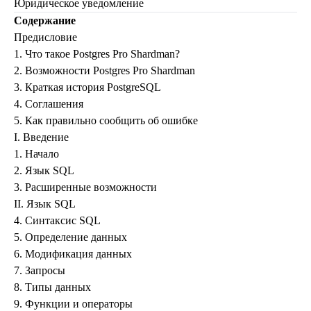
Юридическое уведомление
Содержание
Предисловие
1. Что такое
Postgres Pro Shardman
?
2. Возможности
Postgres Pro Shardman
3. Краткая история
PostgreSQL
4. Соглашения
5. Как правильно сообщить об ошибке
I. Введение
1. Начало
2. Язык
SQL
3. Расширенные возможности
II. Язык SQL
4. Синтаксис SQL
5. Определение данных
6. Модификация данных
7. Запросы
8. Типы данных
9. Функции и операторы