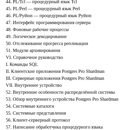
44. PL/Tcl — процедурный язык Tcl
45. PL/Perl — процедурный язык Perl
46. PL/Python — процедурный язык Python
47. Интерфейс программирования сервера
48. Фоновые рабочие процессы
49. Логическое декодирование
50. Отслеживание прогресса репликации
51. Модули архивирования
VI. Справочное руководство
I. Команды SQL
II. Клиентские приложения Postgres Pro Shardman
III. Серверные приложения Postgres Pro Shardman
VII. Внутреннее устройство
52. Внутренние особенности распределённой системы
53. Обзор внутреннего устройства
Postgres Pro Shardman
54. Системные каталоги
55. Системные представления
56. Клиент-серверный протокол
57. Написание обработчика процедурного языка