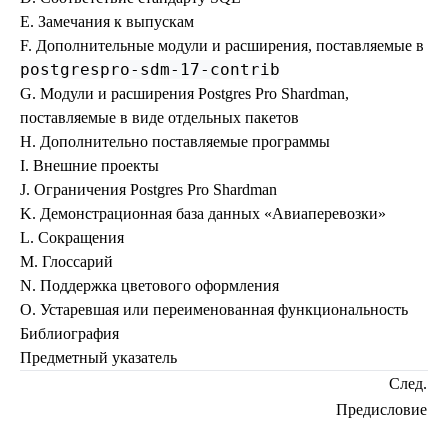
E. Замечания к выпускам
F. Дополнительные модули и расширения, поставляемые в
postgrespro-sdm-17-contrib
G. Модули и расширения
Postgres Pro Shardman
,
поставляемые в виде отдельных пакетов
H. Дополнительно поставляемые программы
I. Внешние проекты
J. Ограничения
Postgres Pro Shardman
K. Демонстрационная база данных
«
Авиаперевозки
»
L. Сокращения
M. Глоссарий
N. Поддержка цветового оформления
O. Устаревшая или переименованная функциональность
Библиография
Предметный указатель
След.
Предисловие