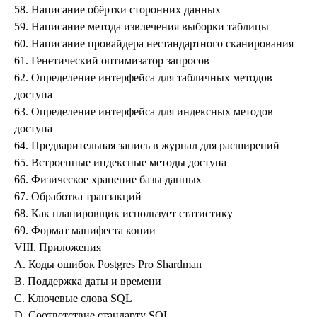
58. Написание обёртки сторонних данных
59. Написание метода извлечения выборки таблицы
60. Написание провайдера нестандартного сканирования
61. Генетический оптимизатор запросов
62. Определение интерфейса для табличных методов
доступа
63. Определение интерфейса для индексных методов
доступа
64. Предварительная запись в журнал для расширений
65. Встроенные индексные методы доступа
66. Физическое хранение базы данных
67. Обработка транзакций
68. Как планировщик использует статистику
69. Формат манифеста копии
VIII. Приложения
A. Коды ошибок
Postgres Pro Shardman
B. Поддержка даты и времени
C. Ключевые слова
SQL
D. Соответствие стандарту SQL