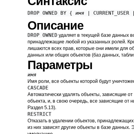
Синтаксис
DROP OWNED BY { 
имя
 | CURRENT_USER 
Описание
DROP OWNED
удаляет в текущей базе данных в
принадлежащие любой из указанных ролей. Кро
лишаются всех прав, которые они имели для о
данных или общих объектов (баз данных, табли
Параметры
имя
Имя роли, все объекты которой будут уничтоже
CASCADE
Автоматически удалять объекты, зависящие от
объекта, и, в свою очередь, все зависящие от н
Раздел 5.13
).
RESTRICT
Отказать в удалении объектов, принадлежащих 
из них зависят другие объекты в базе данных. 
умолчанию.