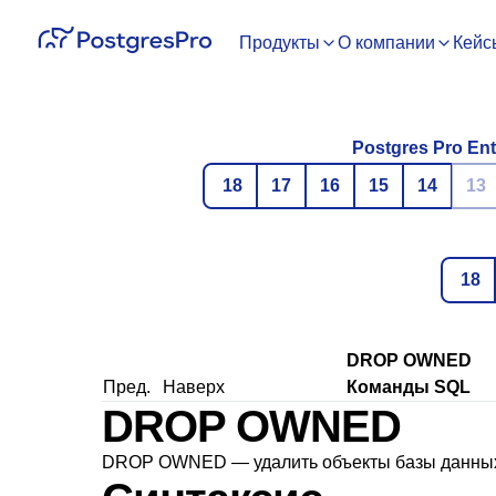
Продукты
О компании
Кейс
Postgres Pro Ent
18
17
16
15
14
13
18
DROP OWNED
Пред.
Наверх
Команды SQL
DROP OWNED
DROP OWNED — удалить объекты базы данных