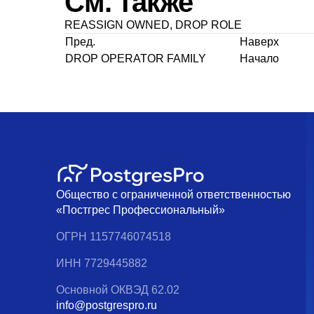
См. также
REASSIGN OWNED
,
DROP ROLE
Пред.
Наверх
DROP OPERATOR FAMILY
Начало
Общество с ограниченной ответственностью
«Постгрес Профессиональный»
ОГРН 1157746074518
ИНН 7729445882
Основной ОКВЭД 62.02
info@postgrespro.ru