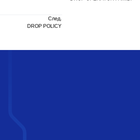
След.
DROP POLICY