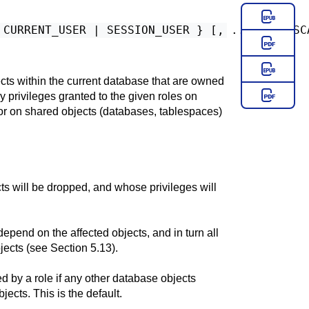
 ]
ects within the current database that are owned
y privileges granted to the given roles on
 or on shared objects (databases, tablespaces)
s will be dropped, and whose privileges will
depend on the affected objects, and in turn all
jects (see
Section 5.13
).
d by a role if any other database objects
ects. This is the default.