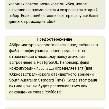
часовых поясов возникает ошибка, новое
значение не применяется и сохраняется старый
набор. Если ошибка возникает при запуске базы
данных, происходит сбой.
Предостережение
Аббревиатуры часового пояса, определённые в
файле конфигурации, переопределяют не
относящиеся к часовому поясу значения,
встроенные в
PostgreSQL
. Например, файл
конфигурации
определяет
(для
Australia
SAT
Южноавстралийского стандартного времени,
South Australian Standard Time). Когда этот файл
активен,
не будет распознаваться как
SAT
сокращение слова "суббота".