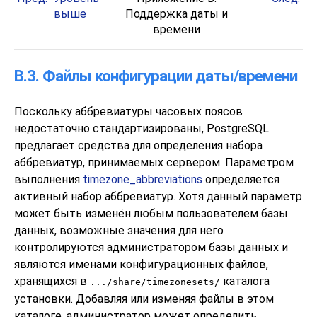
выше
Поддержка даты и
времени
B.3. Файлы конфигурации даты/времени
Поскольку аббревиатуры часовых поясов
недостаточно стандартизированы,
PostgreSQL
предлагает средства для определения набора
аббревиатур, принимаемых сервером. Параметром
выполнения
timezone_abbreviations
определяется
активный набор аббревиатур. Хотя данный параметр
может быть изменён любым пользователем базы
данных, возможные значения для него
контролируются администратором базы данных и
являются именами конфигурационных файлов,
хранящихся в
каталога
.../share/timezonesets/
установки. Добавляя или изменяя файлы в этом
каталоге, администратор может определить