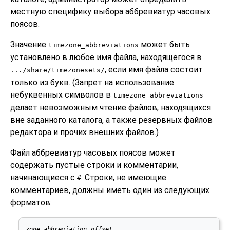
местную специфику выбора аббревиатур часовых
поясов.
Значение
может быть
timezone_abbreviations
установлено в любое имя файла, находящегося в
, если имя файла состоит
.../share/timezonesets/
только из букв. (Запрет на использование
небуквенных символов в
timezone_abbreviations
делает невозможным чтение файлов, находящихся
вне заданного каталога, а также резервных файлов
редактора и прочих внешних файлов.)
Файл аббревиатур часовых поясов может
содержать пустые строки и комментарии,
начинающиеся с
. Строки, не имеющие
#
комментариев, должны иметь один из следующих
форматов:
zone_abbreviation
offset