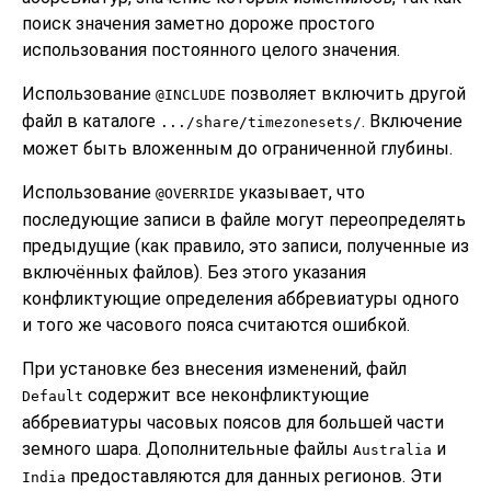
поиск значения заметно дороже простого
использования постоянного целого значения.
Использование
позволяет включить другой
@INCLUDE
файл в каталоге
. Включение
.../share/timezonesets/
может быть вложенным до ограниченной глубины.
Использование
указывает, что
@OVERRIDE
последующие записи в файле могут переопределять
предыдущие (как правило, это записи, полученные из
включённых файлов). Без этого указания
конфликтующие определения аббревиатуры одного
и того же часового пояса считаются ошибкой.
При установке без внесения изменений, файл
содержит все неконфликтующие
Default
аббревиатуры часовых поясов для большей части
земного шара. Дополнительные файлы
и
Australia
предоставляются для данных регионов. Эти
India