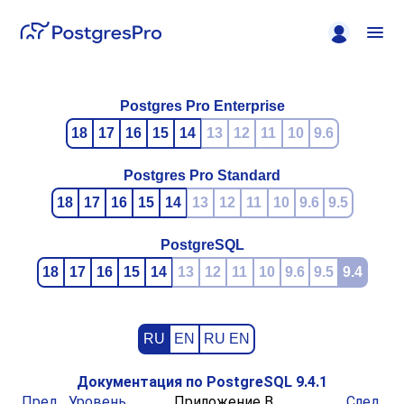
Postgres Pro Enterprise
18
17
16
15
14
13
12
11
10
9.6
Postgres Pro Standard
18
17
16
15
14
13
12
11
10
9.6
9.5
PostgreSQL
18
17
16
15
14
13
12
11
10
9.6
9.5
9.4
RU
EN
RU EN
Документация по PostgreSQL 9.4.1
Пред.
Уровень
Приложение B.
След.