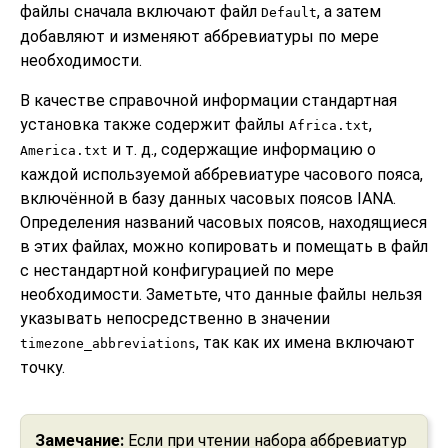
файлы сначала включают файл
, а затем
Default
добавляют и изменяют аббревиатуры по мере
необходимости.
В качестве справочной информации стандартная
установка также содержит файлы
,
Africa.txt
и т. д., содержащие информацию о
America.txt
каждой используемой аббревиатуре часового пояса,
включённой в базу данных часовых поясов IANA.
Определения названий часовых поясов, находящиеся
в этих файлах, можно копировать и помещать в файл
с нестандартной конфигурацией по мере
необходимости. Заметьте, что данные файлы нельзя
указывать непосредственно в значении
, так как их имена включают
timezone_abbreviations
точку.
Замечание:
Если при чтении набора аббревиатур