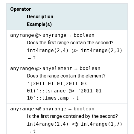
Operator
Description
Example(s)
anyrange
@>
anyrange
→
boolean
Does the first range contain the second?
int4range(2,4) @> int4range(2,3)
→
t
anyrange
@>
anyelement
→
boolean
Does the range contain the element?
'[2011-01-01,2011-03-
01)'::tsrange @> '2011-01-
10'::timestamp
→
t
anyrange
<@
anyrange
→
boolean
Is the first range contained by the second?
int4range(2,4) <@ int4range(1,7)
→
t