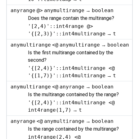
anyrange
@>
anymultirange
→
boolean
Does the range contain the multirange?
'[2,4)'::int4range @>
'{[2,3)}'::int4multirange
→
t
anymultirange
<@
anymultirange
→
boolean
Is the first multirange contained by the
second?
'{[2,4)}'::int4multirange <@
'{[1,7)}'::int4multirange
→
t
anymultirange
<@
anyrange
→
boolean
Is the multirange contained by the range?
'{[2,4)}'::int4multirange <@
int4range(1,7)
→
t
anyrange
<@
anymultirange
→
boolean
Is the range contained by the multirange?
int4range(2,4) <@