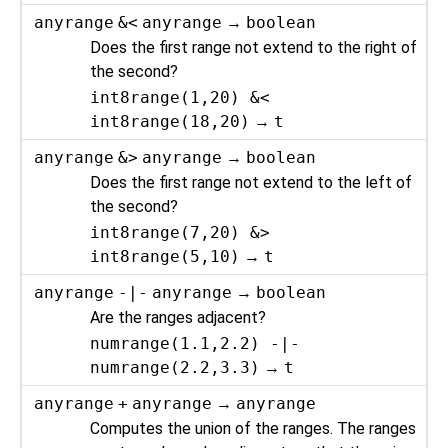
anyrange
&<
anyrange
→
boolean
Does the first range not extend to the right of
the second?
int8range(1,20) &<
int8range(18,20)
→
t
anyrange
&>
anyrange
→
boolean
Does the first range not extend to the left of
the second?
int8range(7,20) &>
int8range(5,10)
→
t
anyrange
-|-
anyrange
→
boolean
Are the ranges adjacent?
numrange(1.1,2.2) -|-
numrange(2.2,3.3)
→
t
anyrange
+
anyrange
→
anyrange
Computes the union of the ranges. The ranges