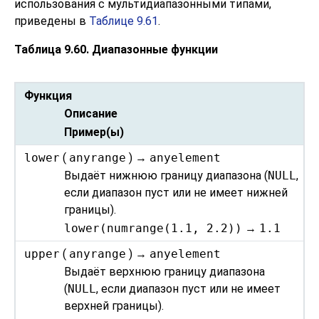
использования с мультидиапазонными типами,
приведены в
Таблице 9.61
.
Таблица 9.60. Диапазонные функции
Функция
Описание
Пример(ы)
lower
(
anyrange
) →
anyelement
Выдаёт нижнюю границу диапазона (
NULL
,
если диапазон пуст или не имеет нижней
границы).
lower(numrange(1.1, 2.2))
→
1.1
upper
(
anyrange
) →
anyelement
Выдаёт верхнюю границу диапазона
(
NULL
, если диапазон пуст или не имеет
верхней границы).