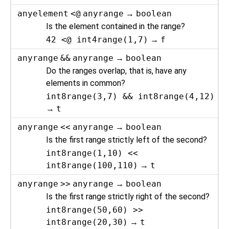
anyelement
<@
anyrange
→
boolean
Is the element contained in the range?
42 <@ int4range(1,7)
→
f
anyrange
&&
anyrange
→
boolean
Do the ranges overlap, that is, have any
elements in common?
int8range(3,7) && int8range(4,12)
→
t
anyrange
<<
anyrange
→
boolean
Is the first range strictly left of the second?
int8range(1,10) <<
int8range(100,110)
→
t
anyrange
>>
anyrange
→
boolean
Is the first range strictly right of the second?
int8range(50,60) >>
int8range(20,30)
→
t