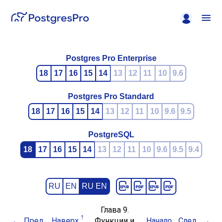
Postgres Pro Enterprise
18
17
16
15
14
13
12
11
10
9.6
Postgres Pro Standard
18
17
16
15
14
13
12
11
10
9.6
9.5
PostgreSQL
18
17
16
15
14
13
12
11
10
9.6
9.5
9.4
RU
EN
RU EN
Глава 9.
Пред.
Наверх
Функции и
Начало
След.