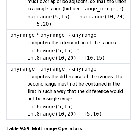
must overlap or be adjacent, so that the union
is a single range (but see
range_merge()
).
numrange(5,15) + numrange(10,20)
→
[5,20)
anyrange
*
anyrange
→
anyrange
Computes the intersection of the ranges.
int8range(5,15) *
int8range(10,20)
→
[10,15)
anyrange
-
anyrange
→
anyrange
Computes the difference of the ranges. The
second range must not be contained in the
first in such a way that the difference would
not be a single range.
int8range(5,15) -
int8range(10,20)
→
[5,10)
Table 9.59. Multirange Operators