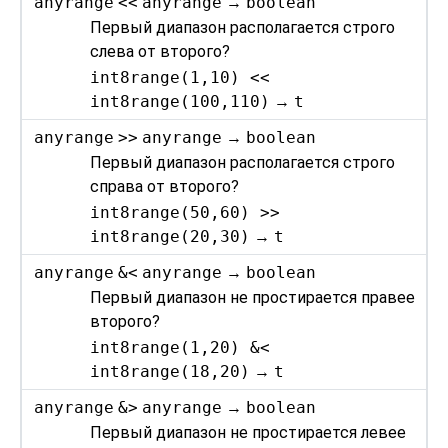
anyrange
<<
anyrange
→
boolean
Первый диапазон располагается строго
слева от второго?
int8range(1,10) <<
int8range(100,110)
→
t
anyrange
>>
anyrange
→
boolean
Первый диапазон располагается строго
справа от второго?
int8range(50,60) >>
int8range(20,30)
→
t
anyrange
&<
anyrange
→
boolean
Первый диапазон не простирается правее
второго?
int8range(1,20) &<
int8range(18,20)
→
t
anyrange
&>
anyrange
→
boolean
Первый диапазон не простирается левее