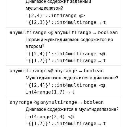
Диапазон содержит заданный
мультидиапазон?
'[2,4)'::int4range @>
'{[2,3)}'::int4multirange
→
t
anymultirange
<@
anymultirange
→
boolean
Первый мультидиапазон содержится во
втором?
'{[2,4)}'::int4multirange <@
'{[1,7)}'::int4multirange
→
t
anymultirange
<@
anyrange
→
boolean
Мультидиапазон содержится в диапазоне?
'{[2,4)}'::int4multirange <@
int4range(1,7)
→
t
anyrange
<@
anymultirange
→
boolean
Диапазон содержится в мультидиапазоне?
int4range(2,4) <@
'{[1,7)}'::int4multirange
→
t