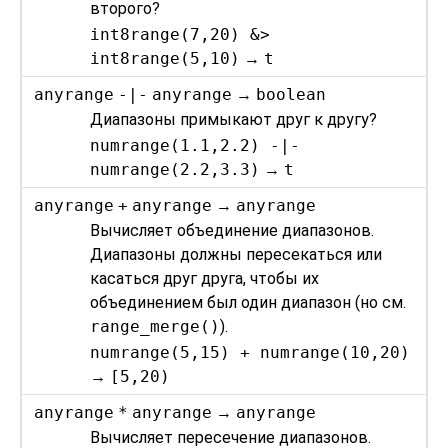
второго?
int8range(7,20) &>
int8range(5,10)
→
t
anyrange
-|-
anyrange
→
boolean
Диапазоны примыкают друг к другу?
numrange(1.1,2.2) -|-
numrange(2.2,3.3)
→
t
anyrange
+
anyrange
→
anyrange
Вычисляет объединение диапазонов.
Диапазоны должны пересекаться или
касаться друг друга, чтобы их
объединением был один диапазон (но см.
range_merge()
).
numrange(5,15) + numrange(10,20)
→
[5,20)
anyrange
*
anyrange
→
anyrange
Вычисляет пересечение диапазонов.