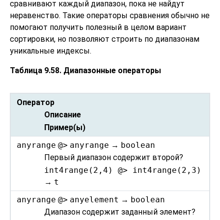
сравнивают каждый диапазон, пока не найдут
неравенство. Такие операторы сравнения обычно не
помогают получить полезный в целом вариант
сортировки, но позволяют строить по диапазонам
уникальные индексы.
Таблица 9.58. Диапазонные операторы
Оператор
Описание
Пример(ы)
anyrange
@>
anyrange
→
boolean
Первый диапазон содержит второй?
int4range(2,4) @> int4range(2,3)
→
t
anyrange
@>
anyelement
→
boolean
Диапазон содержит заданный элемент?