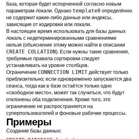
база, которая будет испорченной согласно новым
template0
параметрам локали. Однако
определённо
не содержит какие-либо данные или индексы,
зависящие от кодировки или локали.
В настоящее время использовать для базы данных
локаль с недетерминированными сравнениями
нельзя (объяснение этому можно найти в описании
CREATE COLLATION
). Если нужны такие сравнения,
требуемые правила сортировки следует
устанавливать на уровне столбцов.
CONNECTION LIMIT
Ограничение
действует только
приблизительно; если одновременно запускаются два
сеанса, тогда как в базе остаётся только одно
«
свободное место
»
, может так случиться, что будут
отклонены оба подключения. Кроме того, это
ограничение не распространяется на
суперпользователей и фоновые рабочие процессы.
Примеры
Создание базы данных: