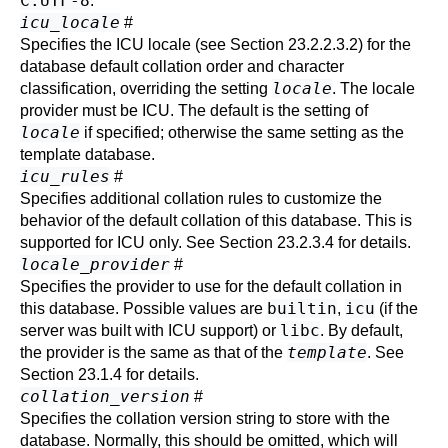
C.UTF-8
.
icu_locale
#
Specifies the ICU locale (see
Section 23.2.2.3.2
) for the
database default collation order and character
locale
classification, overriding the setting
. The
locale
provider
must be ICU. The default is the setting of
locale
if specified; otherwise the same setting as the
template database.
icu_rules
#
Specifies additional collation rules to customize the
behavior of the default collation of this database. This is
supported for ICU only. See
Section 23.2.3.4
for details.
locale_provider
#
Specifies the provider to use for the default collation in
builtin
icu
this database. Possible values are
,
(if the
libc
server was built with ICU support) or
. By default,
template
the provider is the same as that of the
. See
Section 23.1.4
for details.
collation_version
#
Specifies the collation version string to store with the
database. Normally, this should be omitted, which will