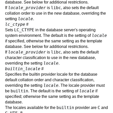
database. See below for additional restrictions.
locale_provider
libc
If
is
, also sets the default
collation order to use in the new database, overriding the
locale
setting
.
lc_ctype
#
LC_CTYPE
Sets
in the database server's operating
locale
system environment. The default is the setting of
if specified, otherwise the same setting as the template
database. See below for additional restrictions.
locale_provider
libc
If
is
, also sets the default
character classification to use in the new database,
locale
overriding the setting
.
builtin_locale
#
Specifies the builtin provider locale for the database
default collation order and character classification,
locale
overriding the setting
. The
locale provider
must
builtin
locale
be
. The default is the setting of
if
specified; otherwise the same setting as the template
database.
builtin
C
The locales available for the
provider are
and