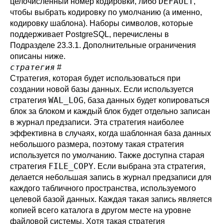
DEFAULT
целочисленный номер кодировки, либо
,
чтобы выбрать кодировку по умолчанию (а именно,
кодировку шаблона). Наборы символов, которые
поддерживает
PostgreSQL
, перечислены в
Подразделе 23.3.1
. Дополнительные ограничения
описаны ниже.
стратегия
#
Стратегия, которая будет использоваться при
создании новой базы данных. Если используется
WAL_LOG
стратегия
, база данных будет копироваться
блок за блоком и каждый блок будет отдельно записан
в журнал предзаписи. Эта стратегия наиболее
эффективна в случаях, когда шаблонная база данных
небольшого размера, поэтому такая стратегия
используется по умолчанию. Также доступна старая
FILE_COPY
стратегия
. Если выбрана эта стратегия,
делается небольшая запись в журнал предзаписи для
каждого табличного пространства, используемого
целевой базой данных. Каждая такая запись является
копией всего каталога в другом месте на уровне
файловой системы. Хотя такая стратегия