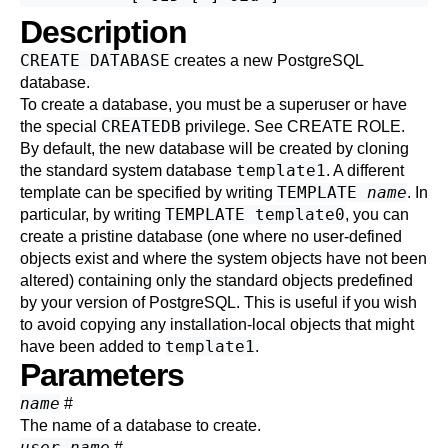
Description
CREATE DATABASE
creates a new
PostgreSQL
database.
To create a database, you must be a superuser or have
CREATEDB
the special
privilege. See
CREATE ROLE
.
By default, the new database will be created by cloning
template1
the standard system database
. A different
TEMPLATE
name
template can be specified by writing
. In
TEMPLATE template0
particular, by writing
, you can
create a pristine database (one where no user-defined
objects exist and where the system objects have not been
altered) containing only the standard objects predefined
by your version of
PostgreSQL
. This is useful if you wish
to avoid copying any installation-local objects that might
template1
have been added to
.
Parameters
name
#
The name of a database to create.
user_name
#