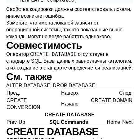
Свойства кодировки должны соответствовать локали,
иначе возникнет ошибка.
Заметьте, что имена локалей зависят от
операционной системы, так что показанные выше
команды могут не везде работать одинаково.
Совместимость
CREATE DATABASE
Оператор
отсутствует в
стандарте SQL. Базы данных равнозначны каталогам,
а их создание в стандарте определяется реализацией.
См. также
ALTER DATABASE
,
DROP DATABASE
Пред.
Наверх
След.
CREATE
CREATE DOMAIN
Начало
CONVERSION
CREATE DATABASE
Prev
Up
SQL Commands
Home
Next
CREATE DATABASE