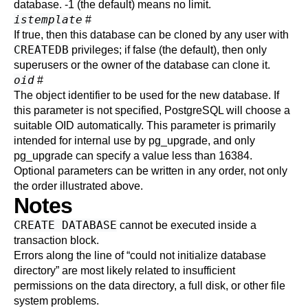
database. -1 (the default) means no limit.
istemplate
#
If true, then this database can be cloned by any user with
CREATEDB
privileges; if false (the default), then only
superusers or the owner of the database can clone it.
oid
#
The object identifier to be used for the new database. If
this parameter is not specified,
PostgreSQL
will choose a
suitable OID automatically. This parameter is primarily
intended for internal use by
pg_upgrade
, and only
pg_upgrade
can specify a value less than 16384.
Optional parameters can be written in any order, not only
the order illustrated above.
Notes
CREATE DATABASE
cannot be executed inside a
transaction block.
Errors along the line of
“
could not initialize database
directory
”
are most likely related to insufficient
permissions on the data directory, a full disk, or other file
system problems.