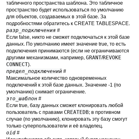
табличного пространства шаблона. Это табличное
пространство будет использоваться по умолчанию
для объектов, создаваемых в этой базе. За
подробностями обратитесь к
CREATE TABLESPACE
.
разр_подключения
#
Если false, никто не сможет подключаться к этой базе
данных. По умолчанию имеет значение true, то есть
подключения принимаются (если не ограничиваются
GRANT
REVOKE
другими механизмами, например,
/
CONNECT
).
предел_подключений
#
Максимальное количество одновременных
подключений к этой базе данных. Значение -1 (по
умолчанию) снимает ограничение.
это_шаблон
#
Если true, базу данных сможет клонировать любой
CREATEDB
пользователь с правами
; в противном
случае (по умолчанию), клонировать эту базу смогут
только суперпользователи и её владелец.
oid
#