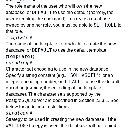
The role name of the user who will own the new
DEFAULT
database, or
to use the default (namely, the
user executing the command). To create a database
SET ROLE
owned by another role, you must be able to
to
that role.
template
#
The name of the template from which to create the new
DEFAULT
database, or
to use the default template
template1
(
).
encoding
#
Character set encoding to use in the new database.
'SQL_ASCII'
Specify a string constant (e.g.,
), or an
DEFAULT
integer encoding number, or
to use the default
encoding (namely, the encoding of the template
database). The character sets supported by the
PostgreSQL
server are described in
Section 23.3.1
. See
below for additional restrictions.
strategy
#
Strategy to be used in creating the new database. If the
WAL_LOG
strategy is used, the database will be copied