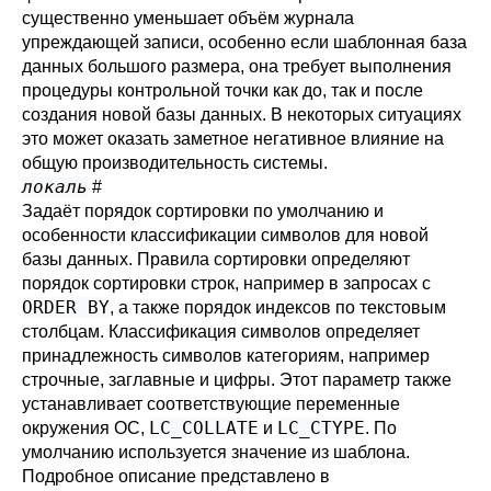
существенно уменьшает объём журнала
упреждающей записи, особенно если шаблонная база
данных большого размера, она требует выполнения
процедуры контрольной точки как до, так и после
создания новой базы данных. В некоторых ситуациях
это может оказать заметное негативное влияние на
общую производительность системы.
локаль
#
Задаёт порядок сортировки по умолчанию и
особенности классификации символов для новой
базы данных. Правила сортировки определяют
порядок сортировки строк, например в запросах с
ORDER BY
, а также порядок индексов по текстовым
столбцам. Классификация символов определяет
принадлежность символов категориям, например
строчные, заглавные и цифры. Этот параметр также
устанавливает соответствующие переменные
LC_COLLATE
LC_CTYPE
окружения ОС,
и
. По
умолчанию используется значение из шаблона.
Подробное описание представлено в