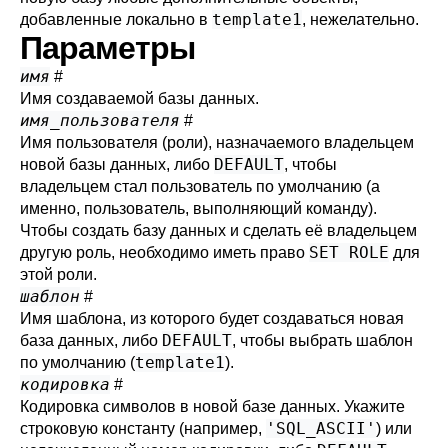
template1
добавленные локально в
, нежелательно.
Параметры
имя
#
Имя создаваемой базы данных.
имя_пользователя
#
Имя пользователя (роли), назначаемого владельцем
DEFAULT
новой базы данных, либо
, чтобы
владельцем стал пользователь по умолчанию (а
именно, пользователь, выполняющий команду).
Чтобы создать базу данных и сделать её владельцем
SET ROLE
другую роль, необходимо иметь право
для
этой роли.
шаблон
#
Имя шаблона, из которого будет создаваться новая
DEFAULT
база данных, либо
, чтобы выбрать шаблон
template1
по умолчанию (
).
кодировка
#
Кодировка символов в новой базе данных. Укажите
'SQL_ASCII'
строковую константу (например,
) или