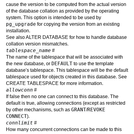
cause the version to be computed from the actual version
of the database collation as provided by the operating
system. This option is intended to be used by
pg_upgrade
for copying the version from an existing
installation.
See also
ALTER DATABASE
for how to handle database
collation version mismatches.
tablespace_name
#
The name of the tablespace that will be associated with
DEFAULT
the new database, or
to use the template
database's tablespace. This tablespace will be the default
tablespace used for objects created in this database. See
CREATE TABLESPACE
for more information.
allowconn
#
If false then no one can connect to this database. The
default is true, allowing connections (except as restricted
GRANT
REVOKE
by other mechanisms, such as
/
CONNECT
).
connlimit
#
How many concurrent connections can be made to this