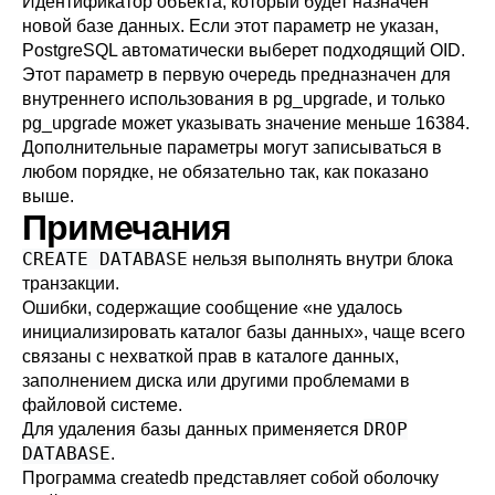
Идентификатор объекта, который будет назначен
новой базе данных. Если этот параметр не указан,
PostgreSQL
автоматически выберет подходящий OID.
Этот параметр в первую очередь предназначен для
внутреннего использования в
pg_upgrade
, и только
pg_upgrade
может указывать значение меньше 16384.
Дополнительные параметры могут записываться в
любом порядке, не обязательно так, как показано
выше.
Примечания
CREATE DATABASE
нельзя выполнять внутри блока
транзакции.
Ошибки, содержащие сообщение
«
не удалось
инициализировать каталог базы данных
»
, чаще всего
связаны с нехваткой прав в каталоге данных,
заполнением диска или другими проблемами в
файловой системе.
DROP
Для удаления базы данных применяется
DATABASE
.
Программа
createdb
представляет собой оболочку