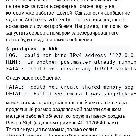
пытаетесь запустить сервер на том же порту, на
котором уже работает другой. Однако если сообщение
Address already in use
ядра не
или подобное,
возможна и другая проблема. Например, при попытке
запустить сервер с номером зарезервированного
порта будут выданы такие сообщения:
$ 
postgres -p 666
LOG:  could not bind IPv4 address "127.0.0.
HINT:  Is another postmaster already runnin
Следующее сообщение:
FATAL:  could not create shared memory segm
может означать, что установленный для вашего ядра
предельный размер разделяемой памяти слишком
мал для рабочей области, которую пытается создать
PostgreSQL
(в данном примере 4011376640 байт).
Такая ситуация возможна, только если в