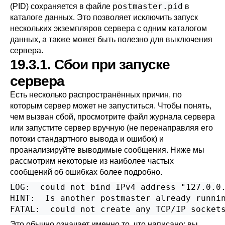
postmaster.pid
(
PID
) сохраняется в файле
в
каталоге данных. Это позволяет исключить запуск
нескольких экземпляров сервера с одним каталогом
данных, а также может быть полезно для выключения
сервера.
19.3.1. Сбои при запуске
сервера
Есть несколько распространённых причин, по
которым сервер может не запуститься. Чтобы понять,
чем вызван сбой, просмотрите файл журнала сервера
или запустите сервер вручную (не перенаправляя его
потоки стандартного вывода и ошибок) и
проанализируйте выводимые сообщения. Ниже мы
рассмотрим некоторые из наиболее частых
сообщений об ошибках более подробно.
LOG:  could not bind IPv4 address "127.0.0.
HINT:  Is another postmaster already runnin
Это обычно означает именно то, что написано: вы