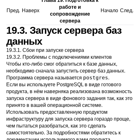
Глава 19. Подготовка к
работе и
Пред.
Наверх
Начало
След.
сопровождение
сервера
19.3. Запуск сервера баз
данных
19.3.1. Сбои при запуске сервера
19.3.2. Проблемы с подключениями клиентов
Чтобы кто-либо смог обратиться к базе данных,
необходимо сначала запустить сервер баз данных.
postgres
Программа сервера называется
.
Если вы используете
PostgreSQL
в виде готового
продукта, в нём наверняка реализована возможность
запуска сервера в виде фонового задания так, как это
принято в вашей операционной системе.
Использовать предоставленную продуктом
инфраструктуру для запуска сервера гораздо проще,
чем пытаться разобраться, как это сделать
самостоятельно. За подробностями обратитесь к
документации используемого вами продукта.