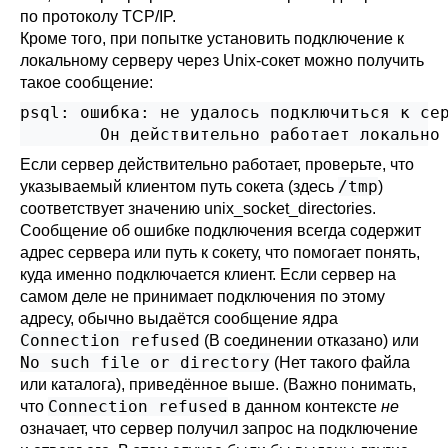
по протоколу TCP/IP.
Кроме того, при попытке установить подключение к
локальному серверу через Unix-сокет можно получить
такое сообщение:
psql: ошибка: не удалось подключиться к сер
Если сервер действительно работает, проверьте, что
/tmp
указываемый клиентом путь сокета (здесь
)
соответствует значению
unix_socket_directories
.
Сообщение об ошибке подключения всегда содержит
адрес сервера или путь к сокету, что помогает понять,
куда именно подключается клиент. Если сервер на
самом деле не принимает подключения по этому
адресу, обычно выдаётся сообщение ядра
Connection refused
(В соединении отказано) или
No such file or directory
(Нет такого файла
или каталога), приведённое выше. (Важно понимать,
Connection refused
что
в данном контексте
не
означает, что сервер получил запрос на подключение