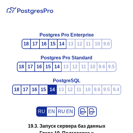
Postgres Pro Enterprise
18
17
16
15
14
13
12
11
10
9.6
Postgres Pro Standard
18
17
16
15
14
13
12
11
10
9.6
9.5
PostgreSQL
18
17
16
15
14
13
12
11
10
9.6
9.5
9.4
RU
EN
RU EN
19.3. Запуск сервера баз данных