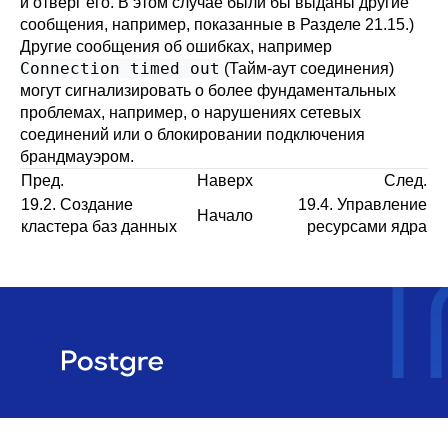
и отверг его. В этом случае были бы выданы другие
сообщения, например, показанные в
Разделе 21.15
.)
Другие сообщения об ошибках, например
Connection timed out
(Тайм-аут соединения)
могут сигнализировать о более фундаментальных
проблемах, например, о нарушениях сетевых
соединений или о блокировании подключения
брандмауэром.
Пред.
Наверх
След.
19.2. Создание
19.4. Управление
Начало
кластера баз данных
ресурсами ядра