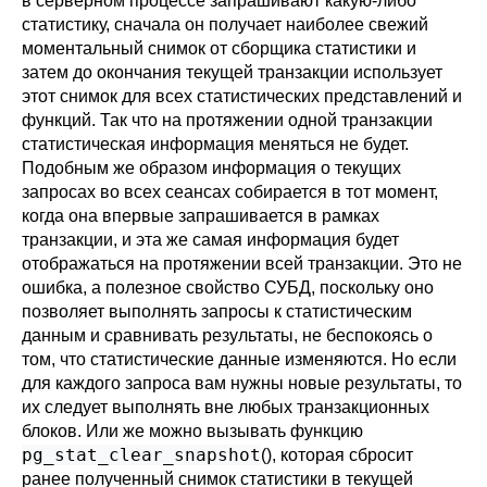
в серверном процессе запрашивают какую-либо
статистику, сначала он получает наиболее свежий
моментальный снимок от сборщика статистики и
затем до окончания текущей транзакции использует
этот снимок для всех статистических представлений и
функций. Так что на протяжении одной транзакции
статистическая информация меняться не будет.
Подобным же образом информация о текущих
запросах во всех сеансах собирается в тот момент,
когда она впервые запрашивается в рамках
транзакции, и эта же самая информация будет
отображаться на протяжении всей транзакции. Это не
ошибка, а полезное свойство СУБД, поскольку оно
позволяет выполнять запросы к статистическим
данным и сравнивать результаты, не беспокоясь о
том, что статистические данные изменяются. Но если
для каждого запроса вам нужны новые результаты, то
их следует выполнять вне любых транзакционных
блоков. Или же можно вызывать функцию
pg_stat_clear_snapshot
(), которая сбросит
ранее полученный снимок статистики в текущей