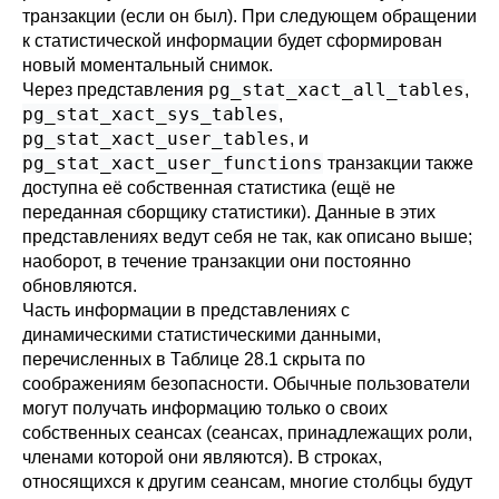
транзакции (если он был). При следующем обращении
к статистической информации будет сформирован
новый моментальный снимок.
pg_stat_xact_all_tables
Через представления
,
pg_stat_xact_sys_tables
,
pg_stat_xact_user_tables
, и
pg_stat_xact_user_functions
транзакции также
доступна её собственная статистика (ещё не
переданная сборщику статистики). Данные в этих
представлениях ведут себя не так, как описано выше;
наоборот, в течение транзакции они постоянно
обновляются.
Часть информации в представлениях с
динамическими статистическими данными,
перечисленных в
Таблице 28.1
скрыта по
соображениям безопасности. Обычные пользователи
могут получать информацию только о своих
собственных сеансах (сеансах, принадлежащих роли,
членами которой они являются). В строках,
относящихся к другим сеансам, многие столбцы будут