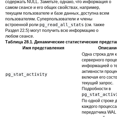
содержать NULL. Заметьте, однако, что информация о
самом сеансе и его общих свойствах, например,
текущем пользователе и базе данных, доступна всем
пользователям. Суперпользователи и члены
pg_read_all_stats
встроенной роли
(см. также
Раздел 22.5
) могут получить всю информацию о
любом сеансе.
Таблица 28.1. Динамические статистические предст
Имя представления
Описани
Одна строка для 
серверного проце
информацией о т
активности проце
pg_stat_activity
включая его сост
текущий запрос.
Подробности в
pg_stat_activ
По одной строке 
каждого процесса
передатчика WAL