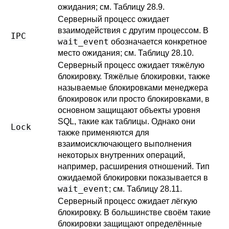
ожидания; см.
Таблицу 28.9
.
Серверный процесс ожидает
взаимодействия с другим процессом. В
IPC
wait_event
обозначается конкретное
место ожидания; см.
Таблицу 28.10
.
Серверный процесс ожидает тяжёлую
блокировку. Тяжёлые блокировки, также
называемые блокировками менеджера
блокировок или просто блокировками, в
основном защищают объекты уровня
SQL, такие как таблицы. Однако они
Lock
также применяются для
взаимоисключающего выполнения
некоторых внутренних операций,
например, расширения отношений. Тип
ожидаемой блокировки показывается в
wait_event
; см.
Таблицу 28.11
.
Серверный процесс ожидает лёгкую
блокировку. В большинстве своём такие
блокировки защищают определённые