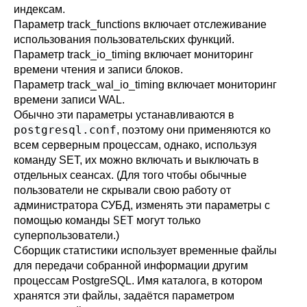
индексам.
Параметр
track_functions
включает отслеживание
использования пользовательских функций.
Параметр
track_io_timing
включает мониторинг
времени чтения и записи блоков.
Параметр
track_wal_io_timing
включает мониторинг
времени записи WAL.
Обычно эти параметры устанавливаются в
postgresql.conf
, поэтому они применяются ко
всем серверным процессам, однако, используя
команду
SET
, их можно включать и выключать в
отдельных сеансах. (Для того чтобы обычные
пользователи не скрывали свою работу от
администратора СУБД, изменять эти параметры с
SET
помощью команды
могут только
суперпользователи.)
Сборщик статистики использует временные файлы
для передачи собранной информации другим
процессам
PostgreSQL
. Имя каталога, в котором
хранятся эти файлы, задаётся параметром