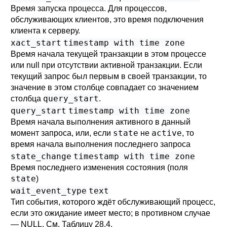
Время запуска процесса. Для процессов,
обслуживающих клиентов, это время подключения
клиента к серверу.
xact_start
timestamp with time zone
Время начала текущей транзакции в этом процессе
или null при отсутствии активной транзакции. Если
текущий запрос был первым в своей транзакции, то
значение в этом столбце совпадает со значением
query_start
столбца
.
query_start
timestamp with time zone
Время начала выполнения активного в данный
state
active
момент запроса, или, если
не
, то
время начала выполнения последнего запроса
state_change
timestamp with time zone
Время последнего изменения состояния (поля
state
)
wait_event_type
text
Тип события, которого ждёт обслуживающий процесс,
если это ожидание имеет место; в противном случае
— NULL. См.
Таблицу 28.4
.