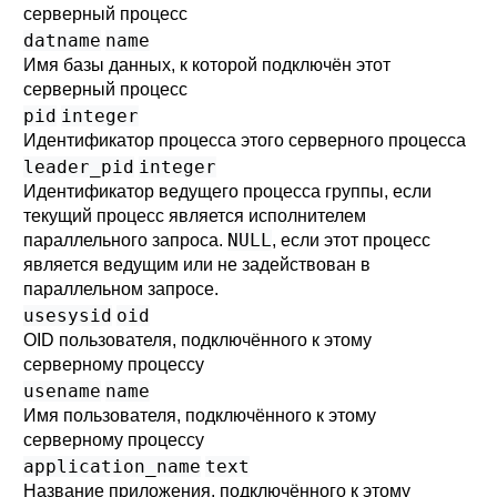
серверный процесс
datname
name
Имя базы данных, к которой подключён этот
серверный процесс
pid
integer
Идентификатор процесса этого серверного процесса
leader_pid
integer
Идентификатор ведущего процесса группы, если
текущий процесс является исполнителем
NULL
параллельного запроса.
, если этот процесс
является ведущим или не задействован в
параллельном запросе.
usesysid
oid
OID пользователя, подключённого к этому
серверному процессу
usename
name
Имя пользователя, подключённого к этому
серверному процессу
application_name
text
Название приложения, подключённого к этому