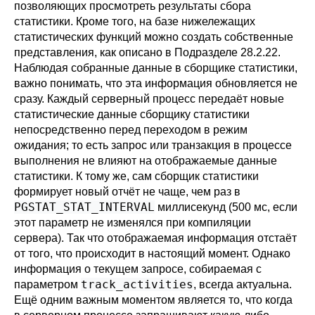
позволяющих просмотреть результаты сбора
статистики. Кроме того, на базе нижележащих
статистических функций можно создать собственные
представления, как описано в
Подразделе 28.2.22
.
Наблюдая собранные данные в сборщике статистики,
важно понимать, что эта информация обновляется не
сразу. Каждый серверный процесс передаёт новые
статистические данные сборщику статистики
непосредственно перед переходом в режим
ожидания; то есть запрос или транзакция в процессе
выполнения не влияют на отображаемые данные
статистики. К тому же, сам сборщик статистики
формирует новый отчёт не чаще, чем раз в
PGSTAT_STAT_INTERVAL
миллисекунд (500 мс, если
этот параметр не изменялся при компиляции
сервера). Так что отображаемая информация отстаёт
от того, что происходит в настоящий момент. Однако
информация о текущем запросе, собираемая с
track_activities
параметром
, всегда актуальна.
Ещё одним важным моментом является то, что когда