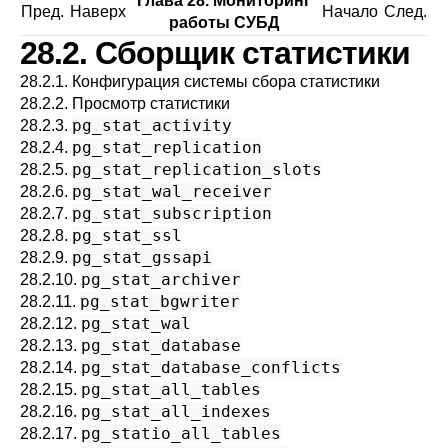
Глава 28. Мониторинг
Пред.
Наверх
Начало
След.
работы СУБД
28.2. Сборщик статистики
28.2.1. Конфигурация системы сбора статистики
28.2.2. Просмотр статистики
pg_stat_activity
28.2.3.
pg_stat_replication
28.2.4.
pg_stat_replication_slots
28.2.5.
pg_stat_wal_receiver
28.2.6.
pg_stat_subscription
28.2.7.
pg_stat_ssl
28.2.8.
pg_stat_gssapi
28.2.9.
pg_stat_archiver
28.2.10.
pg_stat_bgwriter
28.2.11.
pg_stat_wal
28.2.12.
pg_stat_database
28.2.13.
pg_stat_database_conflicts
28.2.14.
pg_stat_all_tables
28.2.15.
pg_stat_all_indexes
28.2.16.
pg_statio_all_tables
28.2.17.