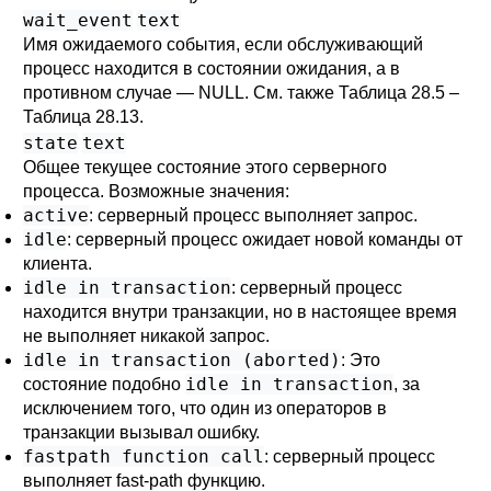
wait_event
text
Имя ожидаемого события, если обслуживающий
процесс находится в состоянии ожидания, а в
противном случае — NULL. См. также
Таблица 28.5
–
Таблица 28.13
.
state
text
Общее текущее состояние этого серверного
процесса. Возможные значения:
active
: серверный процесс выполняет запрос.
idle
: серверный процесс ожидает новой команды от
клиента.
idle in transaction
: серверный процесс
находится внутри транзакции, но в настоящее время
не выполняет никакой запрос.
idle in transaction (aborted)
: Это
idle in transaction
состояние подобно
, за
исключением того, что один из операторов в
транзакции вызывал ошибку.
fastpath function call
: серверный процесс
выполняет fast-path функцию.