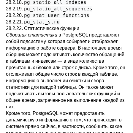
pg_statio_all_indexes
28.2.18.
pg_statio_all_sequences
28.2.19.
pg_stat_user_functions
28.2.20.
pg_stat_slru
28.2.21.
28.2.22. Статистические функции
Сборщик статистики
в
PostgreSQL
представляет
собой подсистему, которая собирает и отображает
информацию о работе сервера. В настоящее время
сборщик может подсчитывать количество обращений
к таблицам и индексам — в виде количества
прочитанных блоков или строк с диска. Кроме того, он
отслеживает общее число строк в каждой таблице,
информацию о выполнении очистки и сбора
статистики для каждой таблицы. Он также может
подсчитывать вызовы пользовательских функций и
общее время, затраченное на выполнение каждой из
них.
Кроме того,
PostgreSQL
может предоставить
динамическую информацию о том, что происходит в
системе прямо сейчас, в частности, сообщить, какие
именно команды выполняются другими серверными