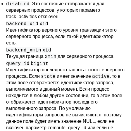
disabled
: Это состояние отображается для
серверных процессов, у которых параметр
track_activities
отключён.
backend_xid
xid
Идентификатор верхнего уровня транзакции этого
серверного процесса, если такой идентификатор
есть.
backend_xmin
xid
xmin
Текущая граница
для серверного процесса.
query_id
bigint
Идентификатор последнего запроса этого серверного
state
active
процесса. Если
имеет значение
, то в
этом поле отображается идентификатор запроса,
выполняемого в данный момент. Если процесс
находится в любом другом состоянии, то в этом поле
отображается идентификатор последнего
выполненного запроса. По умолчанию
идентификаторы запросов не вычисляются, поэтому
данное поле будет иметь значение NULL, если не
включён параметр
compute_query_id
или если не