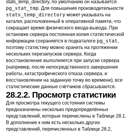
stats_temp_directory
, по умолчанию он называется
pg_stat_tmp
. Для повышения производительности
stats_temp_directory
может указывать на
каталог, расположенный в оперативной памяти, что
сокращает время физического ввода-вывода. При
остановке сервера постоянная копия статистической
pg_stat
информации сохраняется в подкаталоге
,
поэтому статистику можно хранить на протяжении
нескольких перезапусков сервера. Когда
восстановление выполняется при запуске сервера
(например, после непосредственного завершения
работы, катастрофического отказа сервера, и
восстановлении на заданную точку во времени), все
статистические данные счётчиков сбрасываются.
28.2.2. Просмотр статистики
Для просмотра текущего состояния системы
предназначены несколько предопределённых
представлений, которые перечислены в
Таблице 28.1
.
В дополнение к ним есть несколько других
представлений, перечисленных в
Таблице 28.2
,