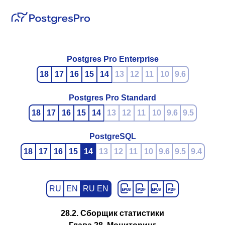
Postgres Pro Enterprise
18
17
16
15
14
13
12
11
10
9.6
Postgres Pro Standard
18
17
16
15
14
13
12
11
10
9.6
9.5
PostgreSQL
18
17
16
15
14
13
12
11
10
9.6
9.5
9.4
RU
EN
RU EN
28.2. Сборщик статистики