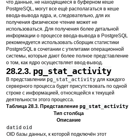
что данные, не находящиеся в буферном кеше
PostgreSQL
, могут все ещё располагаться в кеше
ввода-вывода ядра, и, следовательно, для их
получения физическое чтение может не
использоваться. Для получения более детальной
информации о процессе ввода-вывода в
PostgreSQL
рекомендуется использовать сборщик статистики
PostgreSQL
в сочетании с утилитами операционной
системы, которые дают более полное представление
о том, как ядро осуществляет ввод-вывод.
pg_stat_activity
28.2.3.
pg_stat_activity
В представлении
для каждого
серверного процесса будет присутствовать по одной
строке с информацией, относящейся к текущей
деятельности этого процесса.
pg_stat_activity
Таблица 28.3. Представление
Тип столбца
Описание
datid
oid
OID базы данных, к которой подключён этот