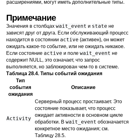
расширениями, могут иметь дополнительные типы.
Примечание
wait_event
state
Значения в столбцах
и
не
зависят друг от друга. Если обслуживающий процесс
active
находится в состоянии
(активен), он может
ожидать какое-то событие, или не ожидать никакое.
active
wait_event
Если состояние
и поле
не
содержит NULL, это означает, что запрос
выполняется, но заблокирован чем-то в системе.
Таблица 28.4. Типы событий ожидания
Тип
события
Описание
ожидания
Серверный процесс простаивает. Это
состояние показывает, что процесс
ожидает активности в основном цикле
Activity
wait_event
обработки. В
обозначается
конкретное место ожидания; см.
Таблицу 28.5
.