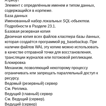
Атрибут
Элемент с определённым именем и типом данных,
содержащийся в
кортеже
.
База данных
Именованный набор
локальных SQL-объектов
.
Подробности в
Разделе 23.1
.
Базовая резервная копия
Двоичная копия всех файлов
кластера базы данных
,
которая создаётся программой
pg_basebackup
. При
наличии файлов WAL эту копию можно использовать
в качестве отправной точки для восстановления,
трансляции журналов или потоковой репликации.
Блокировка
Механизм, позволяющий некоторому процессу
ограничивать или запрещать параллельный доступ к
ресурсу.
Ведомый (резервный) сервер
См.
Реплика
.
Ведущий (главный) сервер
См.
Ведущий (сервер)
.
Ведущий (сервер)