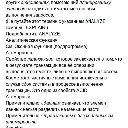
других
отношениях
, помогающий
планировщику
запросов
находить оптимальные способы
выполнения
запросов
.
ANALYZE
(Не путайте этот термин с указанием
команды
EXPLAIN
.)
Подробности в
ANALYZE
.
Аналитическая функция
См.
Оконная функция (подпрограмма)
.
Атомарность
Свойство
транзакции
, которое заключается в том, что
в результате транзакции все её операции
выполняются вместе, либо не выполняются совсем.
Кроме того, частичные изменения исключены в
случае сбоя системы в процессе выполнения
транзакции. Это одно из свойств
ACID
.
Атомарный
Применительно к
данным
означает, что элемент
данных нельзя разделить на меньшие части.
Применительно к
транзакциям в базах данных
см.
атомарность
.