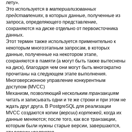
лету».
Это используется в
материализованных
представлениях
, в которых данные, полученные из
запроса, определяющего представление,
сохраняются на диске отдельно от первоисточника
данных.
Этот термин также используется применительно к
некоторым многоэтапным запросам, в которых
данные, полученные на некотором этапе,
сохраняются в памяти (а могут быть также вытеснены
на диск), благодаря чем они могут быть многократно
прочитаны на следующем этапе выполнения.
Многоверсионное управление конкурентным
доступом (MVCC)
Механизм, позволяющий нескольким
транзакциям
читать и записывать одни и те же строки и при этом не
ждать друг друга. В
PostgreSQL
для реализации
MVCC создаются копии (
версии
)
кортежей
, когда их
данные меняются; после того, как все транзакции,
которым были нужны старые версии, завершаются,