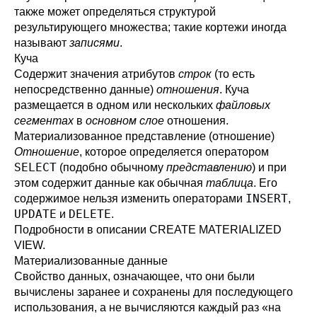
также может определяться структурой
результирующего множества; такие кортежи иногда
называют
записями
.
Куча
Содержит значения атрибутов
строк
(то есть
непосредственно данные)
отношения
. Куча
размещается в одном или нескольких
файловых
сегментах
в
основном слое
отношения.
Материализованное представление (отношение)
Отношение
, которое определяется оператором
SELECT
(подобно обычному
представлению
) и при
этом содержит данные как обычная
таблица
. Его
INSERT
содержимое нельзя изменить операторами
,
UPDATE
DELETE
и
.
Подробности в описании
CREATE MATERIALIZED
VIEW
.
Материализованные данные
Свойство данных, означающее, что они были
вычислены заранее и сохранены для последующего
использования, а не вычисляются каждый раз «на