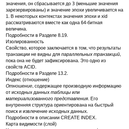
3
значения, он сбрасывается до
(меньшие значения
зарезервированы) и значение эпохи увеличивается на
1. В некоторых контекстах значения эпохи и xid
рассматриваются вместе как одна 64-битная
величина.
Подробности в
Разделе 8.19
.
Изолированность
Свойство, которое заключается в том, что результаты
транзакции не видны для
параллельных транзакций
,
пока она не будет зафиксирована. Это одно из
свойств
ACID
.
Подробности в
Разделе 13.2
.
Индекс (отношение)
Отношение
, содержащее производную информацию
от исходных данных
таблицы
или
материализованного представления
. Его
внутренняя структура ориентирована на быстрый
поиск и извлечение исходных данных.
Подробности в описании
CREATE INDEX
.
Карта видимости (слой)