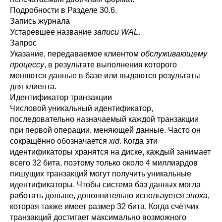
Подробности в
Разделе 30.6
.
Запись журнала
Устаревшее название
записи WAL
.
Запрос
Указание, передаваемое клиентом
обслуживающему
процессу
, в результате выполнения которого
меняются данные в базе или выдаются результаты
для клиента.
Идентификатор транзакции
Числовой уникальный идентификатор,
последовательно назначаемый каждой транзакции
при первой операции, меняющей данные. Часто он
сокращённо обозначается
xid
. Когда эти
идентификаторы хранятся на диске, каждый занимает
всего 32 бита, поэтому только около 4 миллиардов
пишущих транзакций могут получить уникальные
идентификаторы. Чтобы система баз данных могла
работать дольше, дополнительно используется
эпоха
,
которая также имеет размер 32 бита. Когда счётчик
транзакций достигает максимально возможного