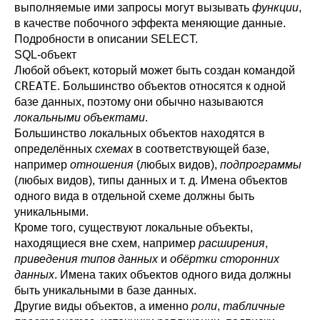
выполняемые ими запросы могут вызывать
функции
,
в качестве побочного эффекта меняющие данные.
Подробности в описании
SELECT
.
SQL-объект
Любой объект, который может быть создан командой
CREATE
. Большинство объектов относятся к одной
базе данных, поэтому они обычно называются
локальными объектами
.
Большинство локальных объектов находятся в
определённых
схемах
в соответствующей базе,
например
отношения
(любых видов),
подпрограммы
(любых видов), типы данных и т. д. Имена объектов
одного вида в отдельной схеме должны быть
уникальными.
Кроме того, существуют локальные объекты,
находящиеся вне схем, например
расширения
,
приведения типов данных
и
обёртки сторонних
данных
. Имена таких объектов одного вида должны
быть уникальными в базе данных.
Другие виды объектов, а именно
роли
,
табличные