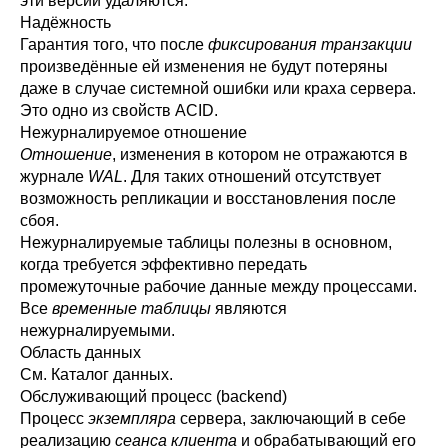
эти версии удаляются.
Надёжность
Гарантия того, что после
фиксирования
транзакции
произведённые ей изменения не будут потеряны
даже в случае системной ошибки или краха сервера.
Это одно из свойств
ACID
.
Нежурналируемое отношение
Отношение
, изменения в котором не отражаются в
журнале
WAL
. Для таких отношений отсутствует
возможность репликации и восстановления после
сбоя.
Нежурналируемые таблицы полезны в основном,
когда требуется эффективно передать
промежуточные рабочие данные между процессами.
Все
временные таблицы
являются
нежурналируемыми.
Область данных
См.
Каталог данных
.
Обслуживающий процесс (backend)
Процесс
экземпляра
сервера, заключающий в себе
реализацию
сеанса клиента
и обрабатывающий его