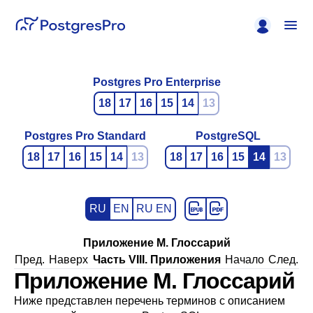
Postgres Pro Enterprise
18
17
16
15
14
13
Postgres Pro Standard
PostgreSQL
18
17
16
15
14
13
18
17
16
15
14
13
RU
EN
RU EN
Приложение M. Глоссарий
Пред.
Наверх
Часть VIII. Приложения
Начало
След.
Приложение M. Глоссарий
Ниже представлен перечень терминов с описанием