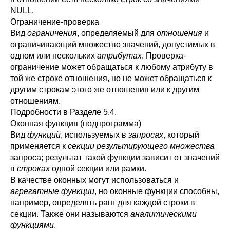
NULL.
Ограничение-проверка
Вид
ограничения
, определяемый для
отношения
и
ограничивающий множество значений, допустимых в
одном или нескольких
атрибутах
. Проверка-
ограничение может обращаться к любому атрибуту в
той же строке отношения, но не может обращаться к
другим строкам этого же отношения или к другим
отношениям.
Подробности в
Разделе 5.4
.
Оконная функция (подпрограмма)
Вид
функций
, используемых в
запросах
, который
применяется к
секции
результирующего множества
запроса; результат такой функции зависит от значений
в
строках
одной секции или рамки.
В качестве оконных могут использоваться и
агрегатные функции
, но оконные функции способны,
например, определять ранг для каждой строки в
секции. Также они называются
аналитическими
функциями
.