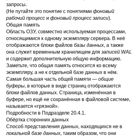
запросы.
(Не путайте это понятие с понятиями
фоновый
рабочий процесс
и
фоновый процесс записи
).
Общая память
Область
ОЗУ
, совместно используемая процессами,
относящимися к одному
экземпляру
сервера. В неё
отображаются блоки файлов
базы данных
, а также
она служит временным хранилищем для
записей WAL
и содержит дополнительную общую информацию.
Заметьте, что общая память относится ко всему
экземпляру, а не к отдельной базе данных в нём.
Самая большая часть общей памяти —
общие
буферы
, в которые в виде страниц отображаются
блоки файлов данных. Страница, изменённая в
буфере, но ещё не сохранённая в файловой системе,
называется «грязной».
Подробности в
Подразделе 20.4.1
.
Обёртка сторонних данных
Способ представления данных, находящихся не в
локальной
базе данных
, таким образом, что они