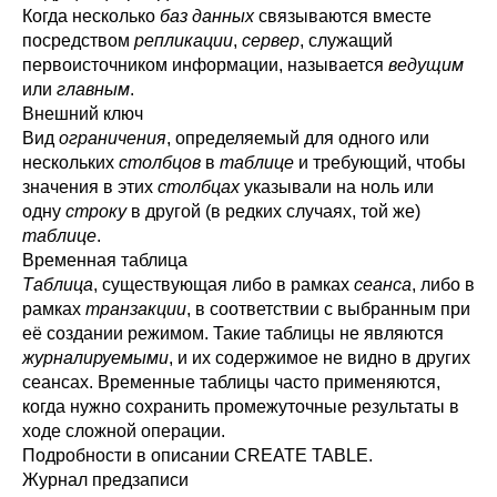
Когда несколько
баз данных
связываются вместе
посредством
репликации
,
сервер
, служащий
первоисточником информации, называется
ведущим
или
главным
.
Внешний ключ
Вид
ограничения
, определяемый для одного или
нескольких
столбцов
в
таблице
и требующий, чтобы
значения в этих
столбцах
указывали на ноль или
одну
строку
в другой (в редких случаях, той же)
таблице
.
Временная таблица
Таблица
, существующая либо в рамках
сеанса
, либо в
рамках
транзакции
, в соответствии с выбранным при
её создании режимом. Такие таблицы не являются
журналируемыми
, и их содержимое не видно в других
сеансах. Временные таблицы часто применяются,
когда нужно сохранить промежуточные результаты в
ходе сложной операции.
Подробности в описании
CREATE TABLE
.
Журнал предзаписи