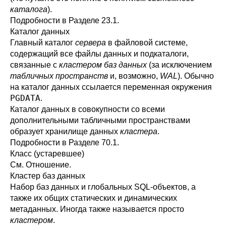
каталога
).
Подробности в
Разделе 23.1
.
Каталог данных
Главный каталог
сервера
в файловой системе,
содержащий все файлы данных и подкаталоги,
связанные с
кластером баз данных
(за исключением
табличных пространств
и, возможно,
WAL
). Обычно
на каталог данных ссылается переменная окружения
PGDATA
.
Каталог данных в совокупности со всеми
дополнительными табличными пространствами
образует хранилище данных
кластера
.
Подробности в
Разделе 70.1
.
Класс (устаревшее)
См.
Отношение
.
Кластер баз данных
Набор баз данных и глобальных SQL-объектов, а
также их общих статических и динамических
метаданных. Иногда также называется просто
кластером
.