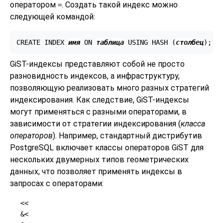
оператором
. Создать такой индекс можно
=
следующей командой:
CREATE INDEX 
имя
 ON 
таблица
 USING HASH (
столбец
GiST-индексы представляют собой не просто
разновидность индексов, а инфраструктуру,
позволяющую реализовать много разных стратегий
индексирования. Как следствие, GiST-индексы
могут применяться с разными операторами, в
зависимости от стратегии индексирования (
класса
операторов
). Например, стандартный дистрибутив
PostgreSQL
включает классы операторов GiST для
нескольких двумерных типов геометрических
данных, что позволяет применять индексы в
запросах с операторами:
<<
&<