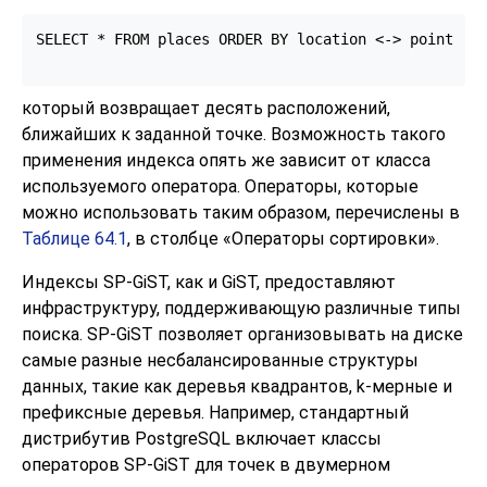
SELECT * FROM places ORDER BY location <-> point '(1
который возвращает десять расположений,
ближайших к заданной точке. Возможность такого
применения индекса опять же зависит от класса
используемого оператора. Операторы, которые
можно использовать таким образом, перечислены в
Таблице 64.1
, в столбце
«
Операторы сортировки
»
.
Индексы SP-GiST, как и GiST, предоставляют
инфраструктуру, поддерживающую различные типы
поиска. SP-GiST позволяет организовывать на диске
самые разные несбалансированные структуры
данных, такие как деревья квадрантов, k-мерные и
префиксные деревья. Например, стандартный
дистрибутив
PostgreSQL
включает классы
операторов SP-GiST для точек в двумерном