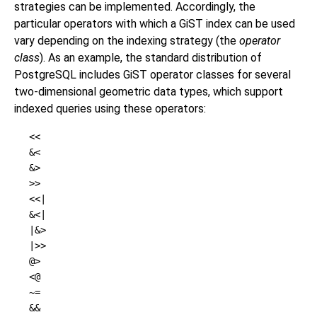
strategies can be implemented. Accordingly, the
particular operators with which a GiST index can be used
vary depending on the indexing strategy (the
operator
class
). As an example, the standard distribution of
PostgreSQL
includes GiST operator classes for several
two-dimensional geometric data types, which support
indexed queries using these operators:
<<
&<
&>
>>
<<|
&<|
|&>
|>>
@>
<@
~=
&&