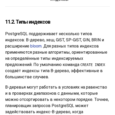
11.2. Типы индексов
PostgreSQL
поддерживает несколько типов
индексов: B-дерево, хеш, GiST, SP-GiST, GIN, BRIN и
расширение
bloom
. Для разных типов индексов
применяются разные алгоритмы, ориентированные
на определённые типы индексируемых
предложений. По умолчанию команда
CREATE INDEX
создаёт индексы типа B-дерево, эффективные в
большинстве случаев.
B-деревья могут работать в условиях на равенство
и в проверках диапазонов с данными, которые
можно отсортировать в некотором порядке. Точнее,
планировщик запросов
PostgreSQL
может
задействовать индекс-B-дерево, когда