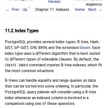
Начало
индексы
Prev
Up
Chapter 11. Indexes
Home
Next
11.2. Index Types
PostgreSQL
provides several index types: B-tree, Hash,
GiST, SP-GiST, GIN, BRIN, and the extension
bloom
. Each
index type uses a different algorithm that is best suited
to different types of indexable clauses. By default, the
command creates B-tree indexes, which fit
CREATE INDEX
the most common situations.
B-trees can handle equality and range queries on data
that can be sorted into some ordering. In particular, the
PostgreSQL
query planner will consider using a B-tree
index whenever an indexed column is involved in a
comparison using one of these operators: