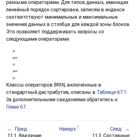
разными операторами. Для типов данных, имеющих
линейный порядок сортировки, записям в индексе
соответствуют минимальные и максимальные
значения данных в столбце для каждой зоны блоков.
Это позволяет поддерживать запросы со
следующими операторами:
<
<=
=
>=
>
Классы операторов BRIN, включённые в
стандартный дистрибутив, описаны в
Таблице 67.1
.
За дополнительными сведениями обратитесь к
Главе 67
.
Пред.
Наверх
След.
11.1. Введение
11.3. Составные