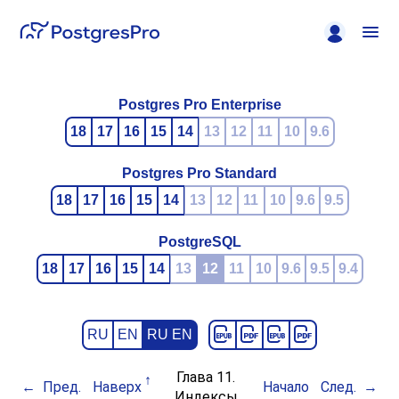
Postgres Pro Enterprise
18
17
16
15
14
13
12
11
10
9.6
Postgres Pro Standard
18
17
16
15
14
13
12
11
10
9.6
9.5
PostgreSQL
18
17
16
15
14
13
12
11
10
9.6
9.5
9.4
RU
EN
RU EN
Глава 11.
Пред.
Наверх
Начало
След.
Индексы