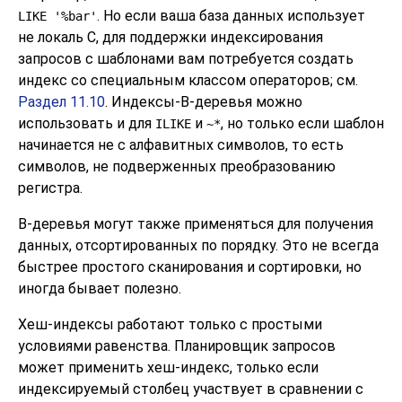
. Но если ваша база данных использует
LIKE '%bar'
не локаль C, для поддержки индексирования
запросов с шаблонами вам потребуется создать
индекс со специальным классом операторов; см.
Раздел 11.10
. Индексы-B-деревья можно
использовать и для
и
, но только если шаблон
ILIKE
~*
начинается не с алфавитных символов, то есть
символов, не подверженных преобразованию
регистра.
B-деревья могут также применяться для получения
данных, отсортированных по порядку. Это не всегда
быстрее простого сканирования и сортировки, но
иногда бывает полезно.
Хеш-индексы работают только с простыми
условиями равенства. Планировщик запросов
может применить хеш-индекс, только если
индексируемый столбец участвует в сравнении с