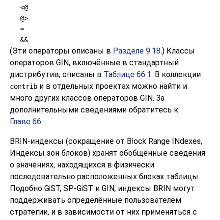
<@
@>
=
&&
(Эти операторы описаны в
Разделе 9.18
.) Классы
операторов GIN, включённые в стандартный
дистрибутив, описаны в
Таблице 66.1
. В коллекции
и в отдельных проектах можно найти и
contrib
много других классов операторов GIN. За
дополнительными сведениями обратитесь к
Главе 66
.
BRIN-индексы (сокращение от Block Range INdexes,
Индексы зон блоков) хранят обобщённые сведения
о значениях, находящихся в физически
последовательно расположенных блоках таблицы.
Подобно GiST, SP-GiST и GIN, индексы BRIN могут
поддерживать определённые пользователем
стратегии, и в зависимости от них применяться с