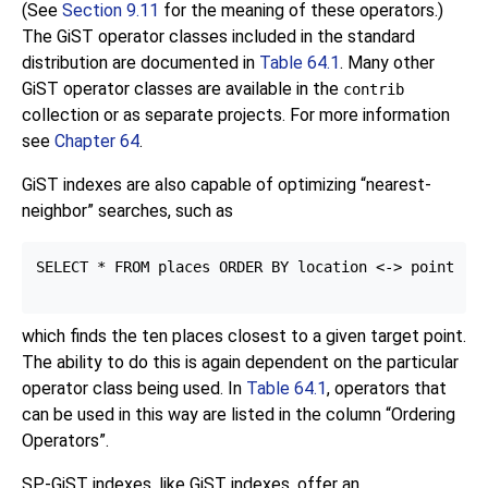
(See
Section 9.11
for the meaning of these operators.)
The GiST operator classes included in the standard
distribution are documented in
Table 64.1
. Many other
GiST operator classes are available in the
contrib
collection or as separate projects. For more information
see
Chapter 64
.
GiST indexes are also capable of optimizing
“
nearest-
neighbor
”
searches, such as
SELECT * FROM places ORDER BY location <-> point '(1
which finds the ten places closest to a given target point.
The ability to do this is again dependent on the particular
operator class being used. In
Table 64.1
, operators that
can be used in this way are listed in the column
“
Ordering
Operators
”
.
SP-GiST indexes, like GiST indexes, offer an