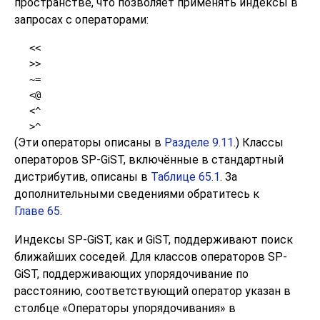
пространстве, что позволяет применять индексы в
запросах с операторами:
<<
>>
~=
<@
<^
>^
(Эти операторы описаны в
Разделе 9.11
.) Классы
операторов SP-GiST, включённые в стандартный
дистрибутив, описаны в
Таблице 65.1
. За
дополнительными сведениями обратитесь к
Главе 65
.
Индексы SP-GiST, как и GiST, поддерживают поиск
ближайших соседей. Для классов операторов SP-
GiST, поддерживающих упорядочивание по
расстоянию, соответствующий оператор указан в
столбце
«
Операторы упорядочивания
»
в