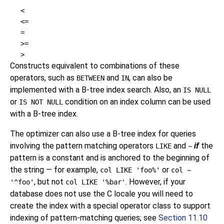
<
<=
=
>=
>
Constructs equivalent to combinations of these
operators, such as
and
, can also be
BETWEEN
IN
implemented with a B-tree index search. Also, an
IS NULL
or
condition on an index column can be used
IS NOT NULL
with a B-tree index.
The optimizer can also use a B-tree index for queries
involving the pattern matching operators
and
if
the
LIKE
~
pattern is a constant and is anchored to the beginning of
the string — for example,
or
col LIKE 'foo%'
col ~
, but not
. However, if your
'^foo'
col LIKE '%bar'
database does not use the C locale you will need to
create the index with a special operator class to support
indexing of pattern-matching queries; see
Section 11.10