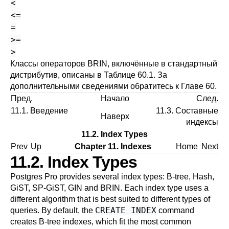
<
<=
=
>=
>
Классы операторов BRIN, включённые в стандартный
дистрибутив, описаны в
Таблице 60.1
. За
дополнительными сведениями обратитесь к
Главе 60
.
Пред.
Начало
След.
11.1. Введение
11.3. Составные
Наверх
индексы
11.2. Index Types
Prev
Up
Chapter 11. Indexes
Home
Next
11.2. Index Types
Postgres Pro
provides several index types: B-tree, Hash,
GiST, SP-GiST, GIN and BRIN. Each index type uses a
different algorithm that is best suited to different types of
CREATE INDEX
queries. By default, the
command
creates B-tree indexes, which fit the most common