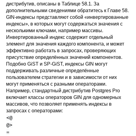
дистрибутив, описаны в
Таблице 58.1
. За
дополнительными сведениями обратитесь к
Главе 58
.
GIN-индексы представляют собой
«
инвертированные
индексы
»
, в которых могут содержаться значения с
несколькими ключами, например массивы.
Инвертированный индекс содержит отдельный
элемент для значения каждого компонента, и может
эффективно работать в запросах, проверяющих
присутствие определённых значений компонентов.
Подобно GiST и SP-GiST, индексы GIN могут
поддерживать различные определённые
пользователем стратегии и в зависимости от них
могут применяться с разными операторами.
Например, стандартный дистрибутив
Postgres Pro
включает классы операторов GIN для одномерных
массивов, что позволяет применять индексы в
запросах с операторами:
<@
@>
=