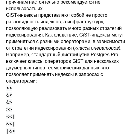
причинам настоятельно рекомендуется не
использовать их.
GiST-индексы представляют собой не просто
разновидность индексов, а инфраструктуру,
позволяющую реализовать много разных стратегий
индексирования. Как следствие, GiST-индексы могут
применяться с разными операторами, в зависимости
от стратегии индексирования (
класса операторов
).
Например, стандартный дистрибутив
Postgres Pro
включает классы операторов GiST для нескольких
двумерных типов геометрических данных, что
позволяет применять индексы в запросах с
операторами:
<<
&<
&>
>>
<<|
&<|
|&>