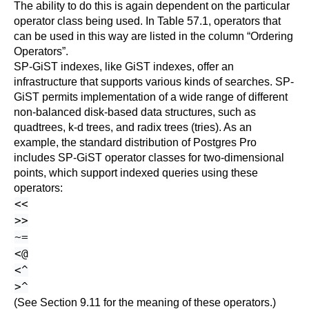
The ability to do this is again dependent on the particular
operator class being used. In
Table 57.1
, operators that
can be used in this way are listed in the column
“
Ordering
Operators
”
.
SP-GiST indexes, like GiST indexes, offer an
infrastructure that supports various kinds of searches. SP-
GiST permits implementation of a wide range of different
non-balanced disk-based data structures, such as
quadtrees, k-d trees, and radix trees (tries). As an
example, the standard distribution of
Postgres Pro
includes SP-GiST operator classes for two-dimensional
points, which support indexed queries using these
operators:
<<
>>
~=
<@
<^
>^
(See
Section 9.11
for the meaning of these operators.)