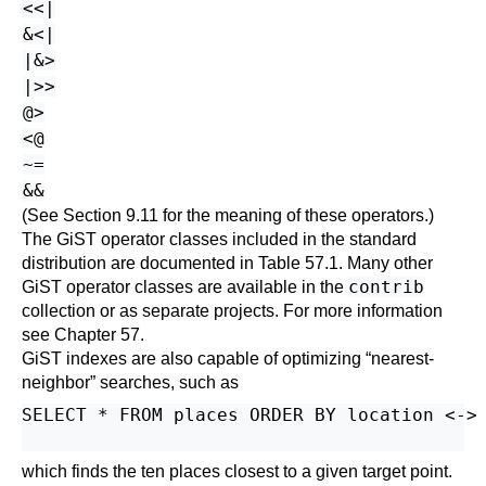
<<|
&<|
|&>
|>>
@>
<@
~=
&&
(See
Section 9.11
for the meaning of these operators.)
The GiST operator classes included in the standard
distribution are documented in
Table 57.1
. Many other
contrib
GiST operator classes are available in the
collection or as separate projects. For more information
see
Chapter 57
.
GiST indexes are also capable of optimizing
“
nearest-
neighbor
”
searches, such as
SELECT * FROM places ORDER BY location <-> 
which finds the ten places closest to a given target point.