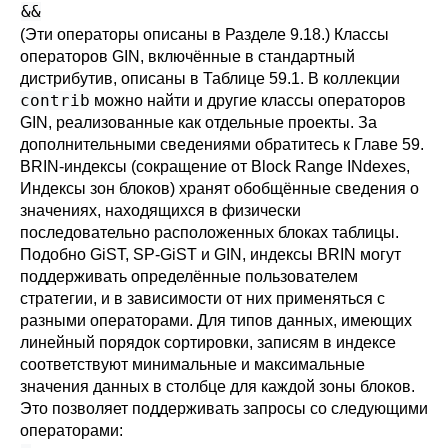
&&
(Эти операторы описаны в
Разделе 9.18
.) Классы
операторов GIN, включённые в стандартный
дистрибутив, описаны в
Таблице 59.1
. В коллекции
contrib
можно найти и другие классы операторов
GIN, реализованные как отдельные проекты. За
дополнительными сведениями обратитесь к
Главе 59
.
BRIN-индексы (сокращение от Block Range INdexes,
Индексы зон блоков) хранят обобщённые сведения о
значениях, находящихся в физически
последовательно расположенных блоках таблицы.
Подобно GiST, SP-GiST и GIN, индексы BRIN могут
поддерживать определённые пользователем
стратегии, и в зависимости от них применяться с
разными операторами. Для типов данных, имеющих
линейный порядок сортировки, записям в индексе
соответствуют минимальные и максимальные
значения данных в столбце для каждой зоны блоков.
Это позволяет поддерживать запросы со следующими
операторами: