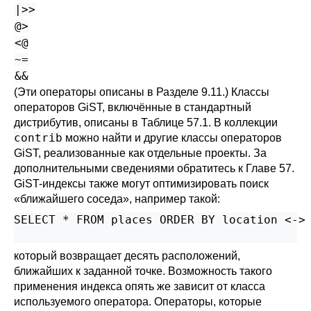
|>>
@>
<@
~=
&&
(Эти операторы описаны в
Разделе 9.11
.) Классы
операторов GiST, включённые в стандартный
дистрибутив, описаны в
Таблице 57.1
. В коллекции
contrib
можно найти и другие классы операторов
GiST, реализованные как отдельные проекты. За
дополнительными сведениями обратитесь к
Главе 57
.
GiST-индексы также могут оптимизировать поиск
«
ближайшего соседа
»
, например такой:
SELECT * FROM places ORDER BY location <-> 
который возвращает десять расположений,
ближайших к заданной точке. Возможность такого
применения индекса опять же зависит от класса
используемого оператора. Операторы, которые