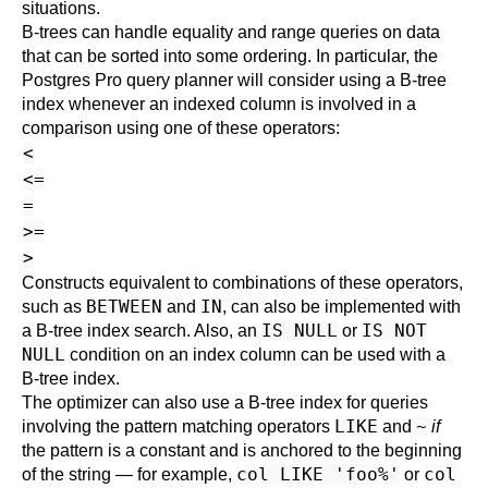
situations.
B-trees can handle equality and range queries on data
that can be sorted into some ordering. In particular, the
Postgres Pro
query planner will consider using a B-tree
index whenever an indexed column is involved in a
comparison using one of these operators:
<
<=
=
>=
>
Constructs equivalent to combinations of these operators,
BETWEEN
IN
such as
and
, can also be implemented with
IS NULL
IS NOT
a B-tree index search. Also, an
or
NULL
condition on an index column can be used with a
B-tree index.
The optimizer can also use a B-tree index for queries
LIKE
~
involving the pattern matching operators
and
if
the pattern is a constant and is anchored to the beginning
col LIKE 'foo%'
col
of the string — for example,
or