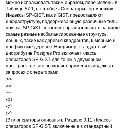
можно использовать таким образом, перечислены в
Таблице 57.1
, в столбце
«
Операторы сортировки
»
.
Индексы SP-GiST, как и GiST, предоставляют
инфраструктуру, поддерживающую различные типы
поиска. SP-GiST позволяет организовывать на диске
самые разные несбалансированные структуры
данных, такие как деревья квадрантов, k-мерные и
префиксные деревья. Например, стандартный
дистрибутив
Postgres Pro
включает классы
операторов SP-GiST для точек в двумерном
пространстве, что позволяет применять индексы в
запросах с операторами:
<<
>>
~=
<@
<^
>^
(Эти операторы описаны в
Разделе 9.11
.) Классы
операторов SP-GiST, включённые в стандартный