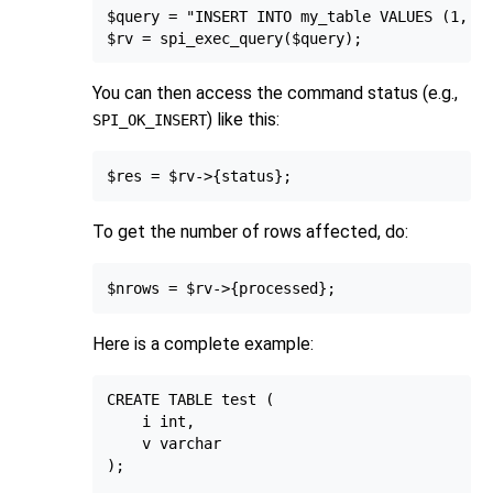
$query = "INSERT INTO my_table VALUES (1, 't
You can then access the command status (e.g.,
) like this:
SPI_OK_INSERT
To get the number of rows affected, do:
Here is a complete example:
CREATE TABLE test (

    i int,

    v varchar

);
