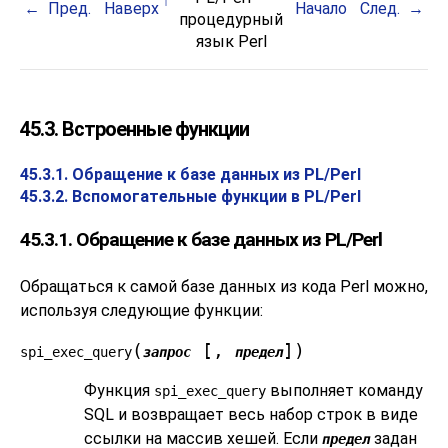
Пред.
Наверх
Начало
След.
процедурный
язык Perl
45.3. Встроенные функции
45.3.1. Обращение к базе данных из PL/Perl
45.3.2. Вспомогательные функции в PL/Perl
45.3.1. Обращение к базе данных из PL/Perl
Обращаться к самой базе данных из кода Perl можно,
используя следующие функции:
(
[,
])
spi_exec_query
запрос
предел
Функция
выполняет команду
spi_exec_query
SQL и возвращает весь набор строк в виде
ссылки на массив хешей. Если
задан
предел