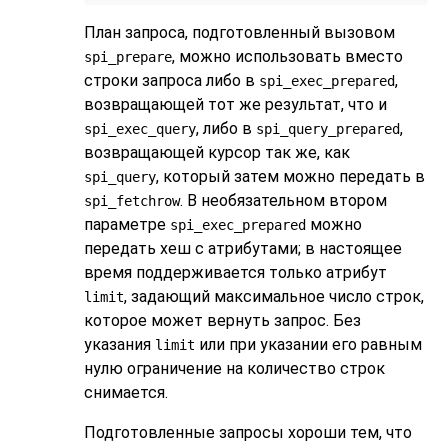
План запроса, подготовленный вызовом
, можно использовать вместо
spi_prepare
строки запроса либо в
,
spi_exec_prepared
возвращающей тот же результат, что и
, либо в
,
spi_exec_query
spi_query_prepared
возвращающей курсор так же, как
, который затем можно передать в
spi_query
. В необязательном втором
spi_fetchrow
параметре
можно
spi_exec_prepared
передать хеш с атрибутами; в настоящее
время поддерживается только атрибут
, задающий максимальное число строк,
limit
которое может вернуть запрос. Без
указания
или при указании его равным
limit
нулю ограничение на количество строк
снимается.
Подготовленные запросы хороши тем, что