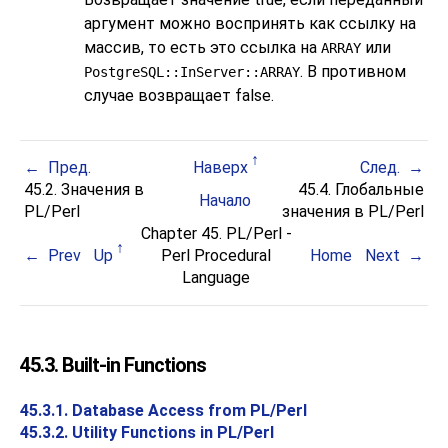
аргумент можно воспринять как ссылку на
массив, то есть это ссылка на
или
ARRAY
. В противном
PostgreSQL::InServer::ARRAY
случае возвращает false.
Пред.
Наверх
След.
45.2. Значения в
45.4. Глобальные
Начало
PL/Perl
значения в PL/Perl
Chapter 45. PL/Perl -
Prev
Up
Perl Procedural
Home
Next
Language
45.3. Built-in Functions
45.3.1. Database Access from PL/Perl
45.3.2. Utility Functions in PL/Perl