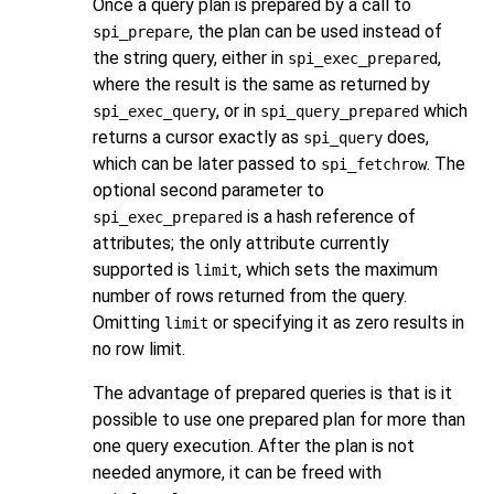
Once a query plan is prepared by a call to
, the plan can be used instead of
spi_prepare
the string query, either in
,
spi_exec_prepared
where the result is the same as returned by
, or in
which
spi_exec_query
spi_query_prepared
returns a cursor exactly as
does,
spi_query
which can be later passed to
. The
spi_fetchrow
optional second parameter to
is a hash reference of
spi_exec_prepared
attributes; the only attribute currently
supported is
, which sets the maximum
limit
number of rows returned from the query.
Omitting
or specifying it as zero results in
limit
no row limit.
The advantage of prepared queries is that is it
possible to use one prepared plan for more than
one query execution. After the plan is not
needed anymore, it can be freed with