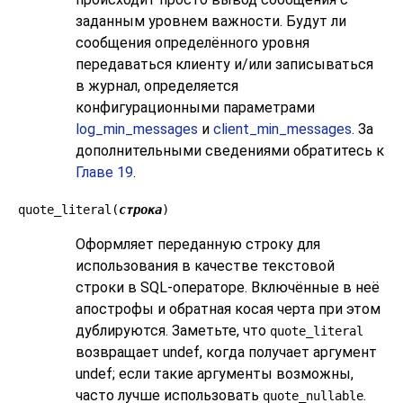
заданным уровнем важности. Будут ли
сообщения определённого уровня
передаваться клиенту и/или записываться
в журнал, определяется
конфигурационными параметрами
log_min_messages
и
client_min_messages
. За
дополнительными сведениями обратитесь к
Главе 19
.
quote_literal(
строка
)
Оформляет переданную строку для
использования в качестве текстовой
строки в SQL-операторе. Включённые в неё
апострофы и обратная косая черта при этом
дублируются. Заметьте, что
quote_literal
возвращает undef, когда получает аргумент
undef; если такие аргументы возможны,
часто лучше использовать
.
quote_nullable