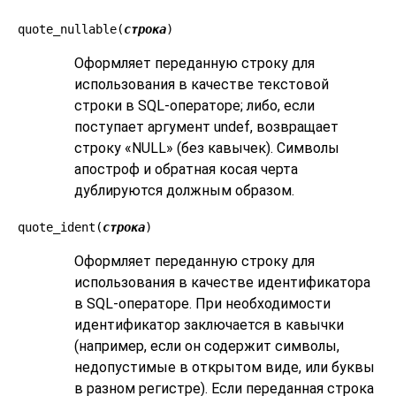
quote_nullable(
строка
)
Оформляет переданную строку для
использования в качестве текстовой
строки в SQL-операторе; либо, если
поступает аргумент undef, возвращает
строку «NULL» (без кавычек). Символы
апостроф и обратная косая черта
дублируются должным образом.
quote_ident(
строка
)
Оформляет переданную строку для
использования в качестве идентификатора
в SQL-операторе. При необходимости
идентификатор заключается в кавычки
(например, если он содержит символы,
недопустимые в открытом виде, или буквы
в разном регистре). Если переданная строка