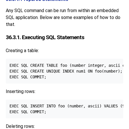
Any SQL command can be run from within an embedded
SQL application. Below are some examples of how to do
that.
36.3.1. Executing SQL Statements
Creating a table:
EXEC SQL CREATE TABLE foo (number integer, ascii cha
EXEC SQL CREATE UNIQUE INDEX num1 ON foo(number);

Inserting rows:
EXEC SQL INSERT INTO foo (number, ascii) VALUES (999
Deleting rows: