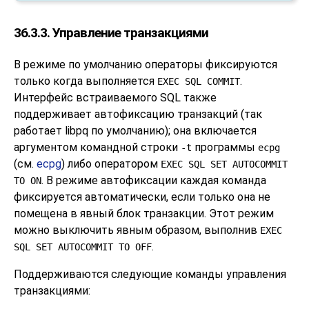
36.3.3. Управление транзакциями
В режиме по умолчанию операторы фиксируются
только когда выполняется
.
EXEC SQL COMMIT
Интерфейс встраиваемого SQL также
поддерживает автофиксацию транзакций (так
работает
libpq
по умолчанию); она включается
аргументом командной строки
программы
-t
ecpg
(см.
ecpg
) либо оператором
EXEC SQL SET AUTOCOMMIT
. В режиме автофиксации каждая команда
TO ON
фиксируется автоматически, если только она не
помещена в явный блок транзакции. Этот режим
можно выключить явным образом, выполнив
EXEC
.
SQL SET AUTOCOMMIT TO OFF
Поддерживаются следующие команды управления
транзакциями: