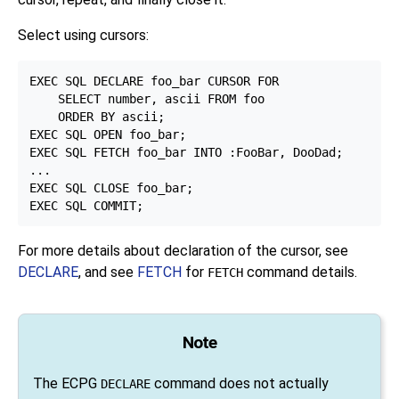
Select using cursors:
EXEC SQL DECLARE foo_bar CURSOR FOR

    SELECT number, ascii FROM foo

    ORDER BY ascii;

EXEC SQL OPEN foo_bar;

EXEC SQL FETCH foo_bar INTO :FooBar, DooDad;

...

EXEC SQL CLOSE foo_bar;

For more details about declaration of the cursor, see
DECLARE
, and see
FETCH
for
command details.
FETCH
Note
The ECPG
command does not actually
DECLARE