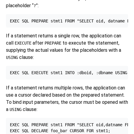
placeholder
“
”
:
?
If a statement returns a single row, the application can
call
after
to execute the statement,
EXECUTE
PREPARE
supplying the actual values for the placeholders with a
clause:
USING
If a statement returns multiple rows, the application can
use a cursor declared based on the prepared statement.
To bind input parameters, the cursor must be opened with
a
clause:
USING
EXEC SQL PREPARE stmt1 FROM "SELECT oid,datname FROM
EXEC SQL DECLARE foo_bar CURSOR FOR stmt1;
