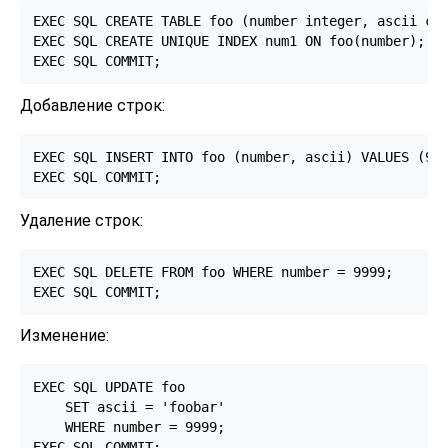
EXEC SQL CREATE TABLE foo (number integer, ascii cha
EXEC SQL CREATE UNIQUE INDEX num1 ON foo(number);

EXEC SQL COMMIT;
Добавление строк:
EXEC SQL INSERT INTO foo (number, ascii) VALUES (999
EXEC SQL COMMIT;
Удаление строк:
EXEC SQL DELETE FROM foo WHERE number = 9999;

EXEC SQL COMMIT;
Изменение:
EXEC SQL UPDATE foo

    SET ascii = 'foobar'

    WHERE number = 9999;

EXEC SQL COMMIT;