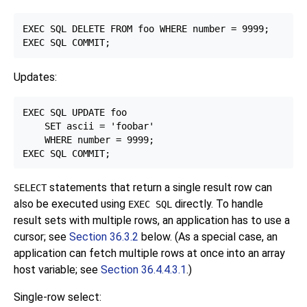
EXEC SQL DELETE FROM foo WHERE number = 9999;

Updates:
EXEC SQL UPDATE foo

    SET ascii = 'foobar'

    WHERE number = 9999;

statements that return a single result row can
SELECT
also be executed using
directly. To handle
EXEC SQL
result sets with multiple rows, an application has to use a
cursor; see
Section 36.3.2
below. (As a special case, an
application can fetch multiple rows at once into an array
host variable; see
Section 36.4.4.3.1
.)
Single-row select: