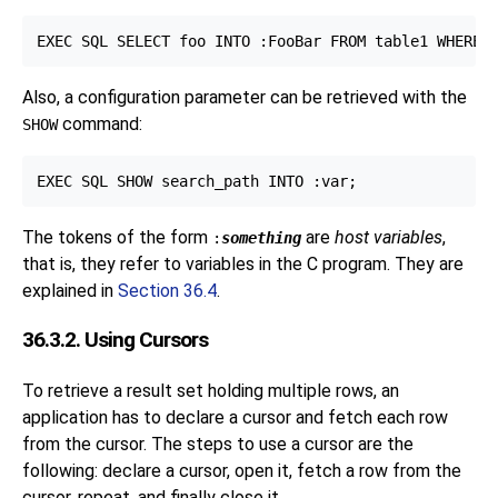
Also, a configuration parameter can be retrieved with the
command:
SHOW
The tokens of the form
are
host variables
,
:
something
that is, they refer to variables in the C program. They are
explained in
Section 36.4
.
36.3.2. Using Cursors
To retrieve a result set holding multiple rows, an
application has to declare a cursor and fetch each row
from the cursor. The steps to use a cursor are the
following: declare a cursor, open it, fetch a row from the
cursor, repeat, and finally close it.