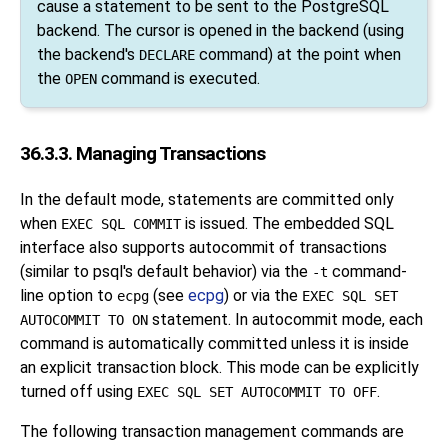
cause a statement to be sent to the PostgreSQL
backend. The cursor is opened in the backend (using
the backend's
command) at the point when
DECLARE
the
command is executed.
OPEN
36.3.3. Managing Transactions
In the default mode, statements are committed only
when
is issued. The embedded SQL
EXEC SQL COMMIT
interface also supports autocommit of transactions
(similar to
psql
's default behavior) via the
command-
-t
line option to
(see
ecpg
) or via the
ecpg
EXEC SQL SET
statement. In autocommit mode, each
AUTOCOMMIT TO ON
command is automatically committed unless it is inside
an explicit transaction block. This mode can be explicitly
turned off using
.
EXEC SQL SET AUTOCOMMIT TO OFF
The following transaction management commands are