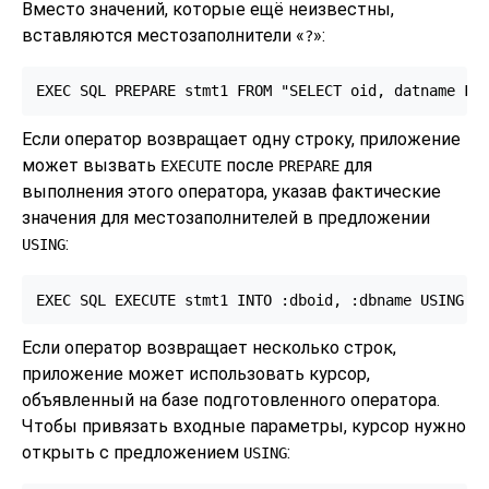
Вместо значений, которые ещё неизвестны,
вставляются местозаполнители
«
»
:
?
EXEC SQL PREPARE stmt1 FROM "SELECT oid, datname FR
Если оператор возвращает одну строку, приложение
может вызвать
после
для
EXECUTE
PREPARE
выполнения этого оператора, указав фактические
значения для местозаполнителей в предложении
:
USING
EXEC SQL EXECUTE stmt1 INTO :dboid, :dbname USING 1
Если оператор возвращает несколько строк,
приложение может использовать курсор,
объявленный на базе подготовленного оператора.
Чтобы привязать входные параметры, курсор нужно
открыть с предложением
:
USING