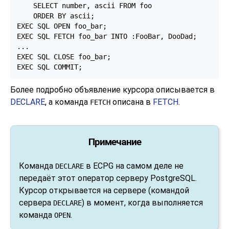
    SELECT number, ascii FROM foo

    ORDER BY ascii;

EXEC SQL OPEN foo_bar;

EXEC SQL FETCH foo_bar INTO :FooBar, DooDad;

...

EXEC SQL CLOSE foo_bar;

EXEC SQL COMMIT;
Более подробно объявление курсора описывается в
DECLARE
, а команда
описана в
FETCH
.
FETCH
Примечание
Команда
в ECPG на самом деле не
DECLARE
передаёт этот оператор серверу PostgreSQL.
Курсор открывается на сервере (командой
сервера
) в момент, когда выполняется
DECLARE
команда
.
OPEN