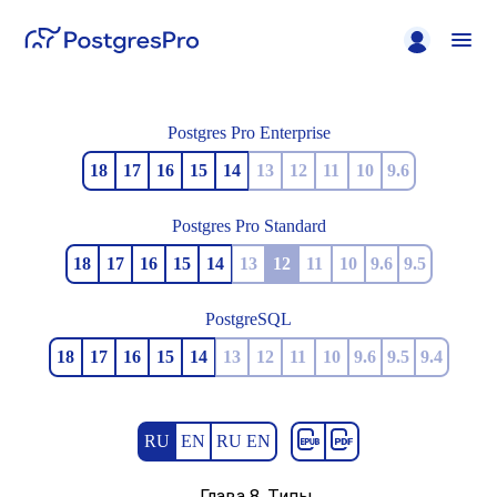
Postgres Pro Enterprise
18
17
16
15
14
13
12
11
10
9.6
Postgres Pro Standard
18
17
16
15
14
13
12
11
10
9.6
9.5
PostgreSQL
18
17
16
15
14
13
12
11
10
9.6
9.5
9.4
RU
EN
RU EN
Глава 8. Типы