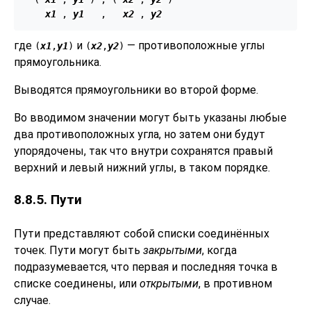
x1
 , 
y1
   ,   
x2
 , 
y2
где
и
— противоположные углы
(
x1
,
y1
)
(
x2
,
y2
)
прямоугольника.
Выводятся прямоугольники во второй форме.
Во вводимом значении могут быть указаны любые
два противоположных угла, но затем они будут
упорядочены, так что внутри сохранятся правый
верхний и левый нижний углы, в таком порядке.
8.8.5. Пути
Пути представляют собой списки соединённых
точек. Пути могут быть
закрытыми
, когда
подразумевается, что первая и последняя точка в
списке соединены, или
открытыми
, в противном
случае.