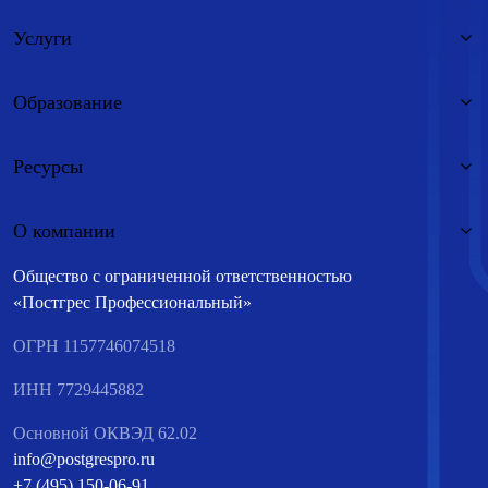
Услуги
Образование
Ресурсы
О компании
Общество с ограниченной ответственностью
«Постгрес Профессиональный»
ОГРН 1157746074518
ИНН 7729445882
Основной ОКВЭД 62.02
info@postgrespro.ru
+7 (495) 150-06-91