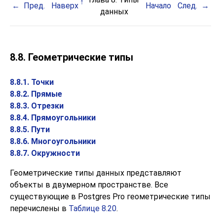
Пред.
Наверх
Начало
След.
данных
8.8. Геометрические типы
8.8.1. Точки
8.8.2. Прямые
8.8.3. Отрезки
8.8.4. Прямоугольники
8.8.5. Пути
8.8.6. Многоугольники
8.8.7. Окружности
Геометрические типы данных представляют
объекты в двумерном пространстве. Все
существующие в
Postgres Pro
геометрические типы
перечислены в
Таблице 8.20
.