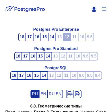
Postgres Pro Enterprise
18
17
16
15
14
13
12
11
10
9.6
Postgres Pro Standard
18
17
16
15
14
13
12
11
10
9.6
9.5
PostgreSQL
18
17
16
15
14
13
12
11
10
9.6
9.5
9.4
RU
EN
RU EN
8.8. Геометрические типы