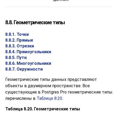
8.8. Геометрические типы
8.8.1. Точки
8.8.2. Прямые
8.8.3. Отрезки
8.8.4. Прямоугольники
8.8.5. Пути
8.8.6. Многоугольники
8.8.7. Окружности
Геометрические типы данных представляют
объекты в двумерном пространстве. Все
существующие в
Postgres Pro
геометрические типы
перечислены в
Таблице 8.20
.
Таблица 8.20. Геометрические типы