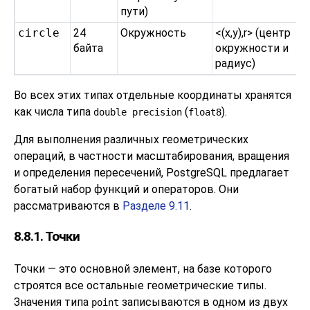
пути)
circle
24
Окружность
<(x,y),r> (центр
байта
окружности и
радиус)
Во всех этих типах отдельные координаты хранятся
как числа типа
(
).
double precision
float8
Для выполнения различных геометрических
операций, в частности масштабирования, вращения
и определения пересечений,
PostgreSQL
предлагает
богатый набор функций и операторов. Они
рассматриваются в
Разделе 9.11
.
8.8.1. Точки
Точки — это основной элемент, на базе которого
строятся все остальные геометрические типы.
Значения типа
записываются в одном из двух
point