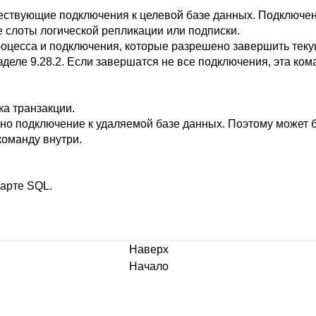
ествующие подключения к целевой базе данных. Подключен
 слоты логической репликации или подписки.
оцесса и подключения, которые разрешено завершить тек
деле 9.28.2
. Если завершатся не все подключения, эта ком
ка транзакции.
ено подключение к удаляемой базе данных. Поэтому может 
команду внутри.
дарте SQL.
Наверх
Начало