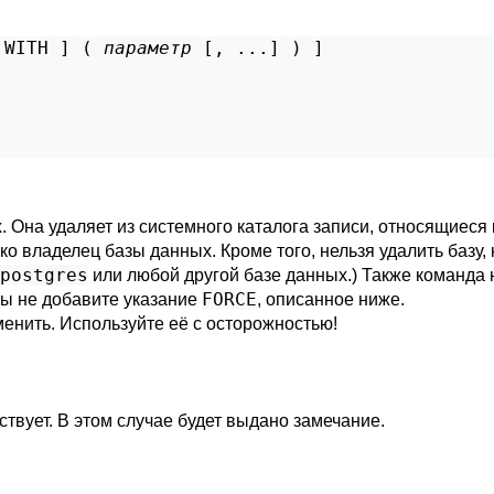
 WITH ] ( 
параметр
 [, ...] ) ]

 Она удаляет из системного каталога записи, относящиеся к 
 владелец базы данных. Кроме того, нельзя удалить базу,
postgres
или любой другой базе данных.) Также команда н
FORCE
вы не добавите указание
, описанное ниже.
енить. Используйте её с осторожностью!
ствует. В этом случае будет выдано замечание.