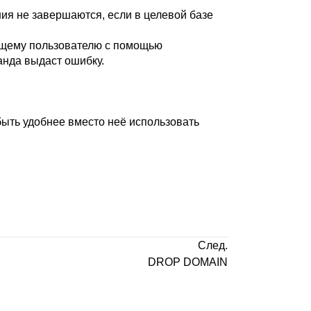
ия не завершаются, если в целевой базе
ущему пользователю с помощью
анда выдаст ошибку.
быть удобнее вместо неё использовать
След.
DROP DOMAIN