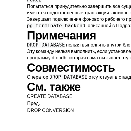
Попытаться принудительно завершить все сущ
имеются подготовленные транзакции, активные
Завершает подключения фонового рабочего пр
pg_terminate_backend
, описанной в
Подраз
Примечания
DROP DATABASE
нельзя выполнять внутри бло
Эту команду нельзя выполнить, если установл
программу
dropdb
, которая сама вызывает эту 
Совместимость
DROP DATABASE
Оператор
отсутствует в стан
См. также
CREATE DATABASE
Пред.
DROP CONVERSION