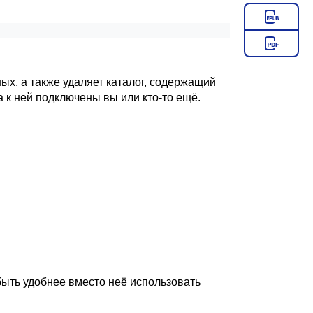
ных, а также удаляет каталог, содержащий
а к ней подключены вы или кто-то ещё.
быть удобнее вместо неё использовать