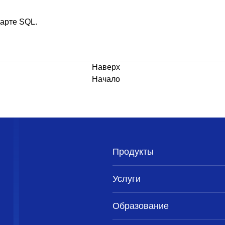
дарте SQL.
Наверх
Начало
Продукты
Услуги
Образование