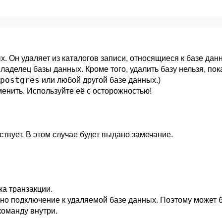
х. Он удаляет из каталогов записи, относящиеся к базе дан
аделец базы данных. Кроме того, удалить базу нельзя, пок
postgres
или любой другой базе данных.)
енить. Используйте её с осторожностью!
ствует. В этом случае будет выдано замечание.
ка транзакции.
ено подключение к удаляемой базе данных. Поэтому может 
команду внутри.