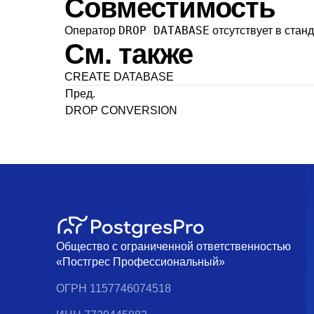
Совместимость
DROP DATABASE
Оператор
отсутствует в стан
См. также
CREATE DATABASE
Пред.
DROP CONVERSION
Общество с ограниченной ответственностью
«Постгрес Профессиональный»
ОГРН 1157746074518