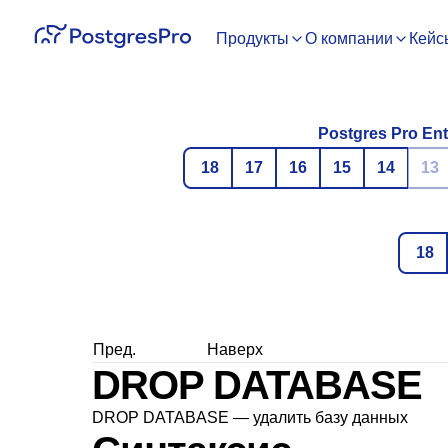
Продукты
О компании
Кейс
Postgres Pro Ent
18
17
16
15
14
13
18
Пред.
Наверх
DROP DATABASE
DROP DATABASE — удалить базу данных