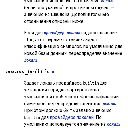
умолчанию используется значение
локаль
(если оно указано), в противном случае —
значение из шаблона. Дополнительные
ограничения описаны ниже.
Если для
задано значение
провайдер_локали
, этот параметр также задаёт
libc
классификацию символов по умолчанию для
новой базы данных, переопределяя значение
.
локаль
локаль_builtin
#
Задаёт локаль провайдера
для
builtin
установки порядка сортировки по
умолчанию и особенностей классификации
символов, переопределяя значение
.
локаль
При этом должно быть задано значение
для
провайдера локалей
. По
builtin
умолчанию используется значение из
локаль