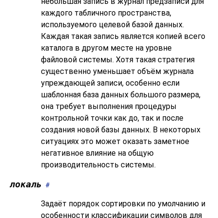
небольшая запись в журнал предзаписи для
каждого табличного пространства,
используемого целевой базой данных.
Каждая такая запись является копией всего
каталога в другом месте на уровне
файловой системы. Хотя такая стратегия
существенно уменьшает объём журнала
упреждающей записи, особенно если
шаблонная база данных большого размера,
она требует выполнения процедуры
контрольной точки как до, так и после
создания новой базы данных. В некоторых
ситуациях это может оказать заметное
негативное влияние на общую
производительность системы.
локаль
#
Задаёт порядок сортировки по умолчанию и
особенности классификации символов для