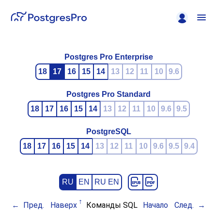
Postgres Pro Enterprise
18
17
16
15
14
13
12
11
10
9.6
Postgres Pro Standard
18
17
16
15
14
13
12
11
10
9.6
9.5
PostgreSQL
18
17
16
15
14
13
12
11
10
9.6
9.5
9.4
RU
EN
RU EN
Пред.
Наверх
Команды SQL
Начало
След.