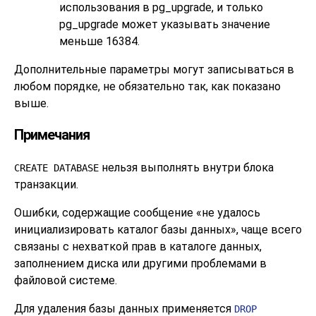
использования в
pg_upgrade
, и только
pg_upgrade
может указывать значение
меньше 16384.
Дополнительные параметры могут записываться в
любом порядке, не обязательно так, как показано
выше.
Примечания
нельзя выполнять внутри блока
CREATE DATABASE
транзакции.
Ошибки, содержащие сообщение
«
не удалось
инициализировать каталог базы данных
»
, чаще всего
связаны с нехваткой прав в каталоге данных,
заполнением диска или другими проблемами в
файловой системе.
Для удаления базы данных применяется
DROP