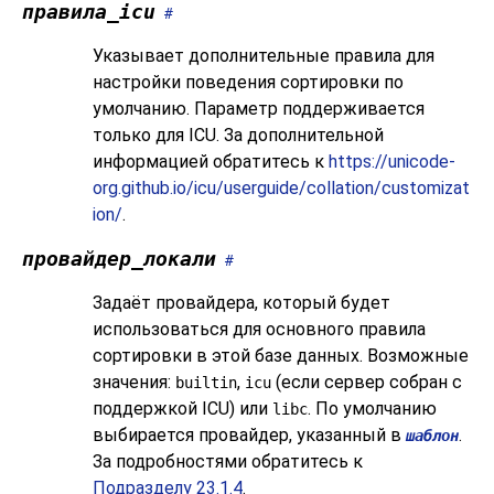
правила_icu
#
Указывает дополнительные правила для
настройки поведения сортировки по
умолчанию. Параметр поддерживается
только для ICU. За дополнительной
информацией обратитесь к
https://unicode-
org.github.io/icu/userguide/collation/customizat
ion/
.
провайдер_локали
#
Задаёт провайдера, который будет
использоваться для основного правила
сортировки в этой базе данных. Возможные
значения:
,
(если сервер собран с
builtin
icu
поддержкой ICU) или
. По умолчанию
libc
выбирается провайдер, указанный в
.
шаблон
За подробностями обратитесь к
Подразделу 23.1.4
.