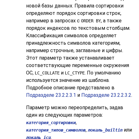
новой базы данных. Правила сортировки
определяют порядок сортировки строк,
например в запросах с
, а также
ORDER BY
порядок индексов по текстовым столбцам.
Классификация символов определяет
принадлежность символов категориям,
например строчные, заглавные и цифры.
Этот параметр также устанавливает
соответствующие переменные окружения
ОС,
и
. По умолчанию
LC_COLLATE
LC_CTYPE
используется значение из шаблона.
Подробное описание представлено в
Подразделе 23.2.2.3.1
и
Подразделе 23.2.2.3.2
.
Параметр можно переопределить, задав
один из следующих параметров:
,
категория_сортировки
,
или
категория_типов_символов
локаль_builtin
.
локаль_icu