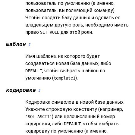
пользователь по умолчанию (а именно,
пользователь, выполняющий команду).
Чтобы создать базу данных и сделать её
владельцем другую роль, необходимо иметь
право
для этой роли.
SET ROLE
шаблон
#
Имя шаблона, из которого будет
создаваться новая база данных, либо
, чтобы выбрать шаблон по
DEFAULT
умолчанию (
).
template1
кодировка
#
Кодировка символов в новой базе данных.
Укажите строковую константу (например,
) или целочисленный номер
'SQL_ASCII'
кодировки, либо
, чтобы выбрать
DEFAULT
кодировку по умолчанию (а именно,