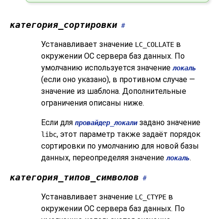
категория_сортировки
#
Устанавливает значение
в
LC_COLLATE
окружении ОС сервера баз данных. По
умолчанию используется значение
локаль
(если оно указано), в противном случае —
значение из шаблона. Дополнительные
ограничения описаны ниже.
Если для
задано значение
провайдер_локали
, этот параметр также задаёт порядок
libc
сортировки по умолчанию для новой базы
данных, переопределяя значение
.
локаль
категория_типов_символов
#
Устанавливает значение
в
LC_CTYPE
окружении ОС сервера баз данных. По