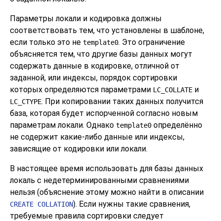
Параметры локали и кодировка должны
соответствовать тем, что установлены в шаблоне,
если только это не
. Это ограничение
template0
объясняется тем, что другие базы данных могут
содержать данные в кодировке, отличной от
заданной, или индексы, порядок сортировки
которых определяются параметрами
и
LC_COLLATE
. При копировании таких данных получится
LC_CTYPE
база, которая будет испорченной согласно новым
параметрам локали. Однако
определённо
template0
не содержит какие-либо данные или индексы,
зависящие от кодировки или локали.
В настоящее время использовать для базы данных
локаль с недетерминированными сравнениями
нельзя (объяснение этому можно найти в описании
). Если нужны такие сравнения,
CREATE COLLATION
требуемые правила сортировки следует