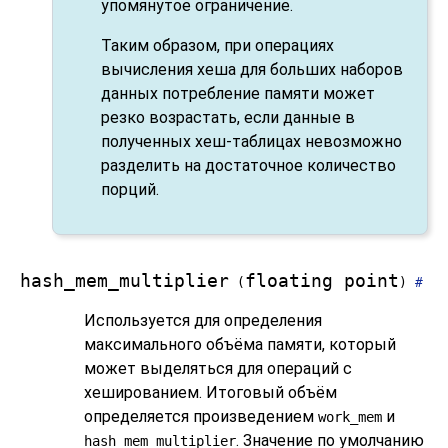
упомянутое ограничение.
Таким образом, при операциях
вычисления хеша для больших наборов
данных потребление памяти может
резко возрастать, если данные в
полученных хеш-таблицах невозможно
разделить на достаточное количество
порций.
hash_mem_multiplier
floating point
(
)
#
Используется для определения
максимального объёма памяти, который
может выделяться для операций с
хешированием. Итоговый объём
определяется произведением
и
work_mem
. Значение по умолчанию
hash_mem_multiplier