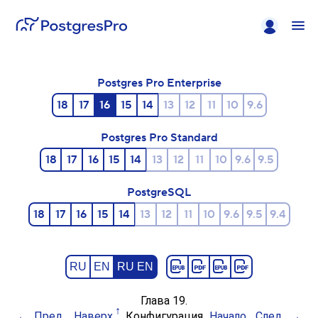
Postgres Pro Enterprise
18
17
16
15
14
13
12
11
10
9.6
Postgres Pro Standard
18
17
16
15
14
13
12
11
10
9.6
9.5
PostgreSQL
18
17
16
15
14
13
12
11
10
9.6
9.5
9.4
RU
EN
RU EN
Глава 19.
Пред.
Наверх
Конфигурация
Начало
След.