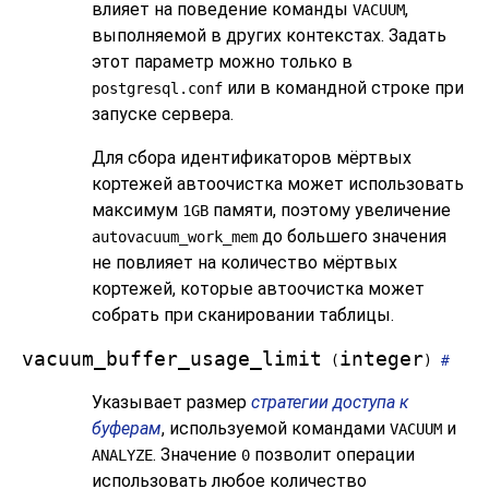
влияет на поведение команды
,
VACUUM
выполняемой в других контекстах. Задать
этот параметр можно только в
или в командной строке при
postgresql.conf
запуске сервера.
Для сбора идентификаторов мёртвых
кортежей автоочистка может использовать
максимум
памяти, поэтому увеличение
1GB
до большего значения
autovacuum_work_mem
не повлияет на количество мёртвых
кортежей, которые автоочистка может
собрать при сканировании таблицы.
vacuum_buffer_usage_limit
integer
(
)
#
Указывает размер
стратегии доступа к
буферам
, используемой командами
и
VACUUM
. Значение
позволит операции
ANALYZE
0
использовать любое количество