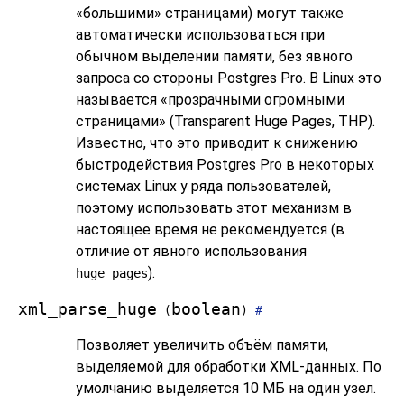
«
большими
»
страницами) могут также
автоматически использоваться при
обычном выделении памяти, без явного
запроса со стороны
Postgres Pro
. В Linux это
называется
«
прозрачными огромными
страницами
»
(Transparent Huge Pages, THP).
Известно, что это приводит к снижению
быстродействия
Postgres Pro
в некоторых
системах Linux у ряда пользователей,
поэтому использовать этот механизм в
настоящее время не рекомендуется (в
отличие от явного использования
).
huge_pages
xml_parse_huge
boolean
(
)
#
Позволяет увеличить объём памяти,
выделяемой для обработки XML-данных. По
умолчанию выделяется 10 МБ на один узел.