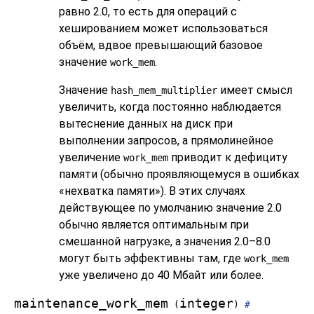
равно 2.0, то есть для операций с
хешированием может использоваться
объём, вдвое превышающий базовое
значение
.
work_mem
Значение
имеет смысл
hash_mem_multiplier
увеличить, когда постоянно наблюдается
вытеснение данных на диск при
выполнении запросов, а прямолинейное
увеличение
приводит к дефициту
work_mem
памяти (обычно проявляющемуся в ошибках
«нехватка памяти»). В этих случаях
действующее по умолчанию значение 2.0
обычно является оптимальным при
смешанной нагрузке, а значения 2.0–8.0
могут быть эффективны там, где
work_mem
уже увеличено до 40 Мбайт или более.
maintenance_work_mem
integer
(
)
#