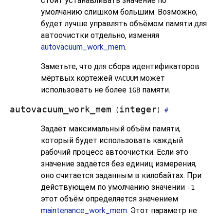
стоит устанавливать значение по
умолчанию слишком большим. Возможно,
будет лучше управлять объёмом памяти для
автоочистки отдельно, изменяя
autovacuum_work_mem
.
Заметьте, что для сбора идентификаторов
мёртвых кортежей
может
VACUUM
использовать не более
памяти.
1GB
autovacuum_work_mem
integer
(
)
#
Задаёт максимальный объём памяти,
который будет использовать каждый
рабочий процесс автоочистки. Если это
значение задаётся без единиц измерения,
оно считается заданным в килобайтах. При
действующем по умолчанию значении
-1
этот объём определяется значением
maintenance_work_mem
. Этот параметр не