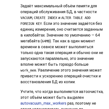
Задаёт максимальный объём памяти для
операций обслуживания БД, в частности
,
и
VACUUM
CREATE INDEX
ALTER TABLE ADD
. Если это значение задаётся без
FOREIGN KEY
единиц измерения, оно считается заданным
в килобайтах. Значение по умолчанию — 64
мегабайта (
). Так как в один момент
64MB
времени в сеансе может выполняться
только одна такая операция и обычно они не
запускаются параллельно, это значение
вполне может быть гораздо больше
. Увеличение этого значения может
work_mem
привести к ускорению операций очистки и
восстановления БД из копии.
Учтите, что когда выполняется автоочистка,
этот объём может быть выделен
autovacuum_max_workers
раз, поэтому не