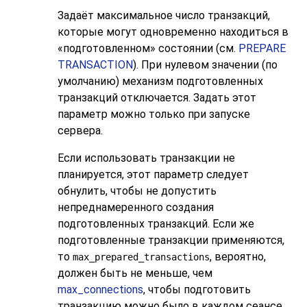
Задаёт максимальное число транзакций,
которые могут одновременно находиться в
«
подготовленном
»
состоянии (см.
PREPARE
TRANSACTION
). При нулевом значении (по
умолчанию) механизм подготовленных
транзакций отключается. Задать этот
параметр можно только при запуске
сервера.
Если использовать транзакции не
планируется, этот параметр следует
обнулить, чтобы не допустить
непреднамеренного создания
подготовленных транзакций. Если же
подготовленные транзакции применяются,
то
, вероятно,
max_prepared_transactions
должен быть не меньше, чем
max_connections
, чтобы подготовить
транзакцию можно было в каждом сеансе.