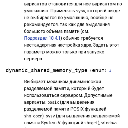
вариантов становится для неё вариантом по
умолчанию. Применять
, который нигде
sysv
не выбирается по умолчанию, вообще не
рекомендуется, так как для выделения
большого объёма памяти (см.
Подраздел 18.4.1
) обычно требуется
нестандартная настройка ядра. Задать этот
параметр можно только при запуске
сервера.
dynamic_shared_memory_type
enum
(
)
#
Выбирает механизм динамической
разделяемой памяти, который будет
использоваться сервером. Допустимые
варианты:
(для выделения
posix
разделяемой памяти POSIX функцией
),
(для выделения разделяемой
shm_open
sysv
памяти System V функцией
),
shmget
windows