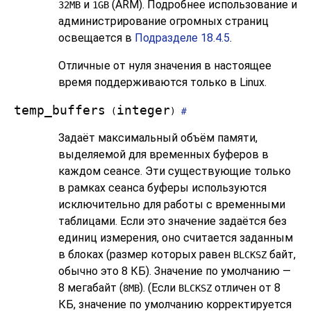
и
(ARM). Подробнее использование и
32MB
1GB
администрирование огромных страниц
освещается в
Подразделе 18.4.5
.
Отличные от нуля значения в настоящее
время поддерживаются только в Linux.
temp_buffers
integer
(
)
#
Задаёт максимальный объём памяти,
выделяемой для временных буферов в
каждом сеансе. Эти существующие только
в рамках сеанса буферы используются
исключительно для работы с временными
таблицами. Если это значение задаётся без
единиц измерения, оно считается заданным
в блоках (размер которых равен
байт,
BLCKSZ
обычно это 8 КБ). Значение по умолчанию —
8 мегабайт (
). (Если
отличен от 8
8MB
BLCKSZ
КБ, значение по умолчанию корректируется