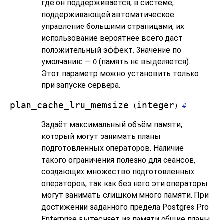
где он поддерживается; в системе,
поддерживающей автоматическое
управление большими страницами, их
использование вероятнее всего даст
положительный эффект. Значение по
умолчанию —
(память не выделяется).
0
Этот параметр можно установить только
при запуске сервера.
plan_cache_lru_memsize
integer
(
)
#
Задаёт максимальный объём памяти,
который могут занимать планы
подготовленных операторов. Наличие
такого ограничения полезно для сеансов,
создающих множество подготовленных
операторов, так как без него эти операторы
могут занимать слишком много памяти. При
достижении заданного предела Postgres Pro
Enterprise вытесняет из памяти общие планы