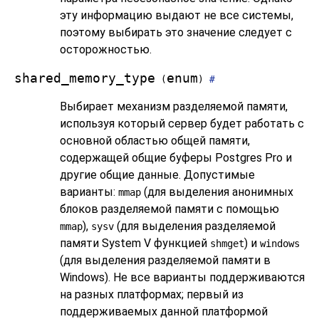
эту информацию выдают не все системы,
поэтому выбирать это значение следует с
осторожностью.
shared_memory_type
enum
(
)
#
Выбирает механизм разделяемой памяти,
используя который сервер будет работать с
основной областью общей памяти,
содержащей общие буферы
Postgres Pro
и
другие общие данные. Допустимые
варианты:
(для выделения анонимных
mmap
блоков разделяемой памяти с помощью
),
(для выделения разделяемой
mmap
sysv
памяти System V функцией
) и
shmget
windows
(для выделения разделяемой памяти в
Windows). Не все варианты поддерживаются
на разных платформах; первый из
поддерживаемых данной платформой