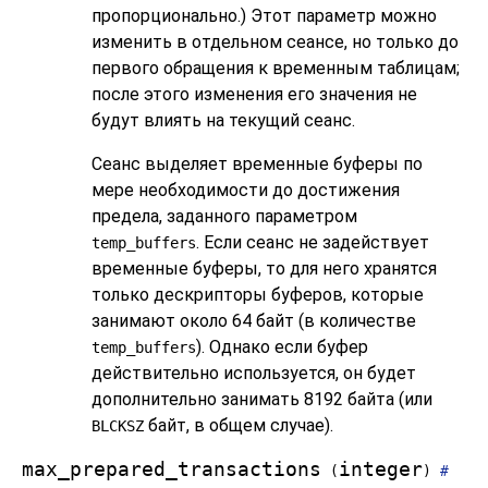
пропорционально.) Этот параметр можно
изменить в отдельном сеансе, но только до
первого обращения к временным таблицам;
после этого изменения его значения не
будут влиять на текущий сеанс.
Сеанс выделяет временные буферы по
мере необходимости до достижения
предела, заданного параметром
. Если сеанс не задействует
temp_buffers
временные буферы, то для него хранятся
только дескрипторы буферов, которые
занимают около 64 байт (в количестве
). Однако если буфер
temp_buffers
действительно используется, он будет
дополнительно занимать 8192 байта (или
байт, в общем случае).
BLCKSZ
max_prepared_transactions
integer
(
)
#