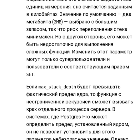
единиц измерения, оно считается заданным
в килобайтах. Значение по умолчанию — два
мегабайта (
) — выбрано с большим
2MB
запасом, так что риск переполнения стека
минимален. Но с другой стороны, его может
быть недостаточно для выполнения
сложных функций. Изменить этот параметр
могут только суперпользователи и
пользователи с соответствующим правом
.
SET
Если
будет превышать
max_stack_depth
фактический предел ядра, то функция с
неограниченной рекурсией сможет вызвать
крах отдельного процесса сервера. В
системах, где
Postgres Pro
может
определить предел, установленный ядром,
он не позволит установить для этого
параметра небезопасное значение. Однако