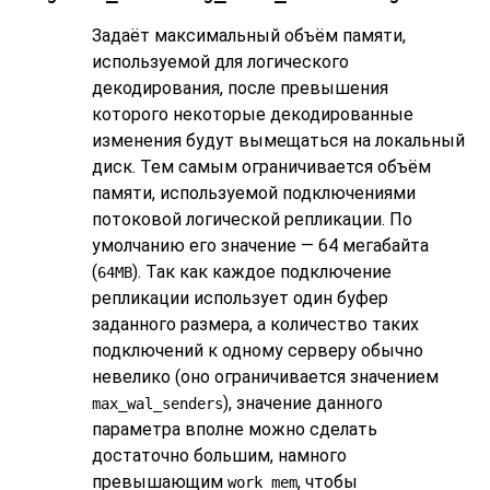
Задаёт максимальный объём памяти,
используемой для логического
декодирования, после превышения
которого некоторые декодированные
изменения будут вымещаться на локальный
диск. Тем самым ограничивается объём
памяти, используемой подключениями
потоковой логической репликации. По
умолчанию его значение — 64 мегабайта
(
). Так как каждое подключение
64MB
репликации использует один буфер
заданного размера, а количество таких
подключений к одному серверу обычно
невелико (оно ограничивается значением
), значение данного
max_wal_senders
параметра вполне можно сделать
достаточно большим, намного
превышающим
, чтобы
work_mem