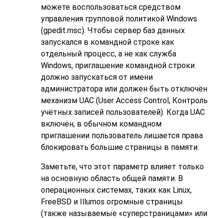
можете воспользоваться средством
управления групповой политикой Windows
(gpedit.msc). Чтобы сервер баз данных
запускался в командной строке как
отдельный процесс, а не как служба
Windows, приглашение командной строки
должно запускаться от имени
администратора или должен быть отключён
механизм UAC (User Access Control, Контроль
учётных записей пользователей). Когда UAC
включён, в обычном командном
приглашении пользователь лишается права
блокировать большие страницы в памяти.
Заметьте, что этот параметр влияет только
на основную область общей памяти. В
операционных системах, таких как Linux,
FreeBSD и Illumos огромные страницы
(также называемые
«
суперстраницами
»
или