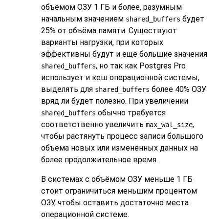
объёмом ОЗУ 1 ГБ и более, разумным
начальным значением
будет
shared_buffers
25% от объёма памяти. Существуют
варианты нагрузки, при которых
эффективны будут и ещё большие значения
, но так как
Postgres Pro
shared_buffers
использует и кеш операционной системы,
выделять для
более 40% ОЗУ
shared_buffers
вряд ли будет полезно. При увеличении
обычно требуется
shared_buffers
соответственно увеличить
,
max_wal_size
чтобы растянуть процесс записи большого
объёма новых или изменённых данных на
более продолжительное время.
В системах с объёмом ОЗУ меньше 1 ГБ
стоит ограничиться меньшим процентом
ОЗУ, чтобы оставить достаточно места
операционной системе.