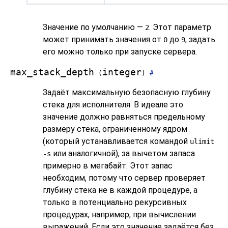
Значение по умолчанию —
. Этот параметр
2
может принимать значения от
до
, задать
0
9
его можно только при запуске сервера.
max_stack_depth
integer
(
)
#
Задаёт максимальную безопасную глубину
стека для исполнителя. В идеале это
значение должно равняться предельному
размеру стека, ограниченному ядром
(который устанавливается командой
ulimit
или аналогичной), за вычетом запаса
-s
примерно в мегабайт. Этот запас
необходим, потому что сервер проверяет
глубину стека не в каждой процедуре, а
только в потенциально рекурсивных
процедурах, например, при вычислении
выражений. Если это значение задаётся без