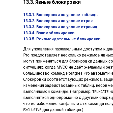
13.3. Явные блокировки
13.3.1. Блокировки на уровне таблицы
13.3.2. Блокировки на уровне строк
13.3.3. Блокировки на уровне страниц
13.3.4. Взаимоблокировки
13.3.5. Рекомендательные блокировки
Для управления параллельным доступом к да
Pro
предоставляет несколько режимов явных
могут применяться для блокировки данных с
ситуациях, когда
MVCC
не даёт желаемый резу
большинство команд
Postgres Pro
автоматиче
блокировки соответствующих режимов, защи
изменения задействованных таблиц, несовме
выполняемой команды. (Например,
не
TRUNCATE
выполняться одновременно с другими операци
что во избежание конфликта эта команда пол
для данной таблицы.)
EXCLUSIVE