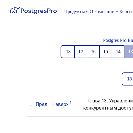
Продукты
О компании
Кейсы
Postgres Pro En
18
17
16
15
14
13
18
Глава 13. Управлен
Пред.
Наверх
конкурентным досту