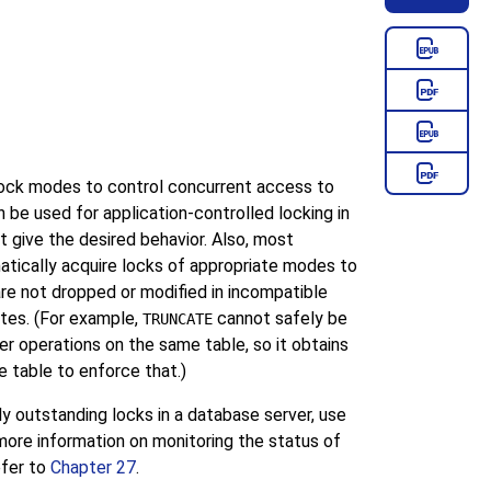
lock modes to control concurrent access to
 be used for application-controlled locking in
 give the desired behavior. Also, most
cally acquire locks of appropriate modes to
re not dropped or modified in incompatible
es. (For example,
cannot safely be
TRUNCATE
r operations on the same table, so it obtains
e table to enforce that.)
ly outstanding locks in a database server, use
ore information on monitoring the status of
efer to
Chapter 27
.