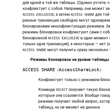
для одной и той же таблицы. (Однако учтите, 
конфликтует с собой. Например, она может з
, а затем
для той
ACCESS EXCLUSIVE
ACCESS SHARE
разные транзакции свободно могут одноврем
блокировками неконфликтующих режимов. За
режимы блокировки конфликтуют сами с собо
блокировкой
в один момент 
ACCESS EXCLUSIVE
только одна транзакция), а некоторые — нет 
могут получить сразу несколько 
ACCESS SHARE
Режимы блокировок на уровне таблицы
ACCESS SHARE
AccessShareLock
(
)
Конфликтует только с режимом бло
Команда
получает такую блокир
SELECT
которые она ссылается. Вообще говор
режиме получает любой запрос, кото
таблицу, но не меняет её данные.