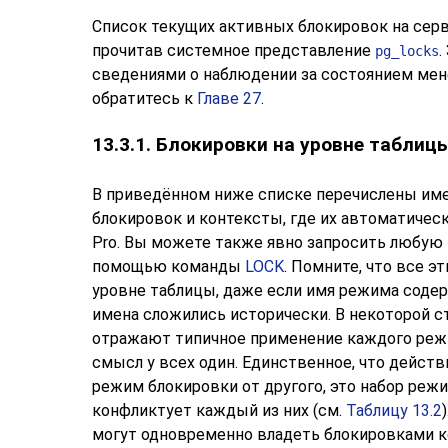
Список текущих активных блокировок на серв
прочитав системное представление
.
pg_locks
сведениями о наблюдении за состоянием ме
обратитесь к
Главе 27
.
13.3.1. Блокировки на уровне таблиц
В приведённом ниже списке перечислены и
блокировок и контексты, где их автоматиче
Pro
. Вы можете также явно запросить любую 
помощью команды
LOCK
. Помните, что все 
уровне таблицы, даже если имя режима соде
имена сложились исторически. В некоторой с
отражают типичное применение каждого режи
смысл у всех один. Единственное, что действ
режим блокировки от другого, это набор реж
конфликтует каждый из них (см.
Таблицу 13.2
могут одновременно владеть блокировками