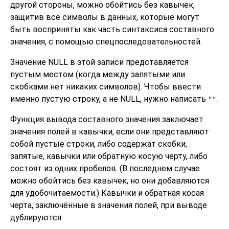
другой стороны, можно обойтись без кавычек,
защитив все символы в данных, которые могут
быть восприняты как часть синтаксиса составного
значения, с помощью спецпоследовательностей.
Значение NULL в этой записи представляется
пустым местом (когда между запятыми или
скобками нет никаких символов). Чтобы ввести
именно пустую строку, а не NULL, нужно написать
.
""
Функция вывода составного значения заключает
значения полей в кавычки, если они представляют
собой пустые строки, либо содержат скобки,
запятые, кавычки или обратную косую черту, либо
состоят из одних пробелов. (В последнем случае
можно обойтись без кавычек, но они добавляются
для удобочитаемости.) Кавычки и обратная косая
черта, заключённые в значения полей, при выводе
дублируются.