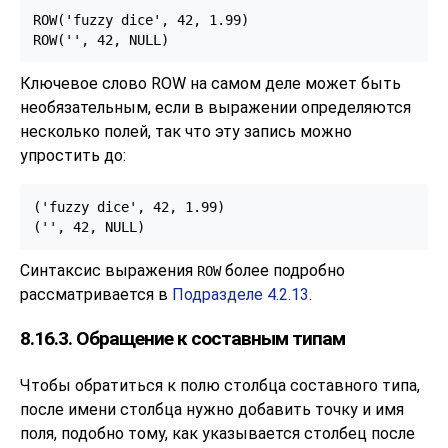
ROW('fuzzy dice', 42, 1.99)

ROW('', 42, NULL)
Ключевое слово ROW на самом деле может быть
необязательным, если в выражении определяются
несколько полей, так что эту запись можно
упростить до:
('fuzzy dice', 42, 1.99)

('', 42, NULL)
Синтаксис выражения
более подробно
ROW
рассматривается в
Подразделе 4.2.13
.
8.16.3. Обращение к составным типам
Чтобы обратиться к полю столбца составного типа,
после имени столбца нужно добавить точку и имя
поля, подобно тому, как указывается столбец после