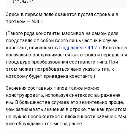
'("",42,)'
Здесь в первом поле окажется пустая строка, а в
третьем — NULL.
(Такого рода константы массивов на самом деле
представляют собой всего лишь частный случай
констант, описанных в
Подразделе 4.1.2.7
. Константа
изначально воспринимается как строка и передаётся
процедуре преобразования составного типа. При
этом может потребоваться явно указать тип, к
которому будет приведена константа.)
Значения составных типов также можно
конструировать, используя синтаксис выражения
. В большинстве случаев это значительно проще,
ROW
чем записывать значения в строке, так как при этом
не нужно беспокоиться о вложенности кавычек. Мы
уже обсуждали этот метод ранее: