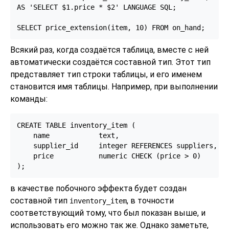
AS 'SELECT $1.price * $2' LANGUAGE SQL;

SELECT price_extension(item, 10) FROM on_hand;
Всякий раз, когда создаётся таблица, вместе с ней
автоматически создаётся составной тип. Этот тип
представляет тип строки таблицы, и его именем
становится имя таблицы. Например, при выполнении
команды:
CREATE TABLE inventory_item (

    name            text,

    supplier_id     integer REFERENCES suppliers,

    price           numeric CHECK (price > 0)

);
в качестве побочного эффекта будет создан
составной тип
, в точности
inventory_item
соответствующий тому, что был показан выше, и
использовать его можно так же. Однако заметьте,