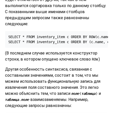
выполнится сортировка только по данному столбцу.
С показанными выше именами столбцов
предыдущим запросам также равнозначны
следующие:
SELECT * FROM inventory_item c ORDER BY ROW(c.name, 
SELECT * FROM inventory_item c ORDER BY (c.name, c.
(В последнем случае используется конструктор
строки, в котором опущено ключевое слово
.)
ROW
Другая особенность синтаксиса, связанная с
составными значениями, состоит в том, что мы
можем использовать
функциональную запись
для
извлечения поля составного значения. Это легко
можно объяснить тем, что записи
и
поле
(
таблица
)
взаимозаменяемы. Например,
таблица
.
поле
следующие запросы равнозначны: