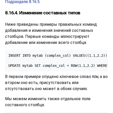
Подразделе 8.16.5
.
8.16.4. Изменение составных типов
Ниже приведены примеры правильных команд
добавления и изменения значений составных
столбцов. Первые команды иллюстрируют
добавление или изменение всего столбца:
INSERT INTO mytab (complex_col) VALUES((1.1,2.2));

UPDATE mytab SET complex_col = ROW(1.1,2.2) WHERE .
В первом примере опущено ключевое слово
, а во
ROW
втором оно есть; присутствовать или
отсутствовать оно может в обоих случаях.
Мы можем изменить также отдельное поле
составного столбца: