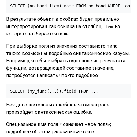
SELECT (on_hand.item).name FROM on_hand WHERE (on_h
В результате объект в скобках будет правильно
интерпретирован как ссылка на столбец
, из
item
которого выбирается поле.
При выборке поля из значения составного типа
также возможны подобные синтаксические казусы.
Например, чтобы выбрать одно поле из результата
функции, возвращающей составное значение,
потребуется написать что-то подобное:
SELECT (my_func(...)).field FROM ...
Без дополнительных скобок в этом запросе
произойдёт синтаксическая ошибка.
Специальное имя поля
означает
«
все поля
»
;
*
подробнее об этом рассказывается в