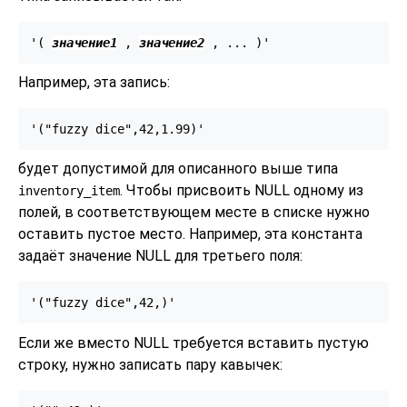
'( 
значение1
 , 
значение2
Например, эта запись:
'("fuzzy dice",42,1.99)'
будет допустимой для описанного выше типа
. Чтобы присвоить NULL одному из
inventory_item
полей, в соответствующем месте в списке нужно
оставить пустое место. Например, эта константа
задаёт значение NULL для третьего поля:
'("fuzzy dice",42,)'
Если же вместо NULL требуется вставить пустую
строку, нужно записать пару кавычек: