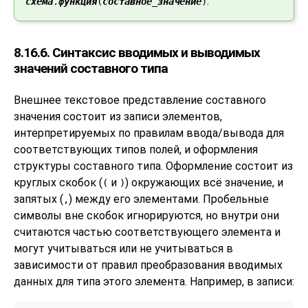
.
схема
.
функция
(
составное_значение
)
8.16.6. Синтаксис вводимых и выводимых
значений составного типа
Внешнее текстовое представление составного
значения состоит из записи элементов,
интерпретируемых по правилам ввода/вывода для
соответствующих типов полей, и оформления
структуры составного типа. Оформление состоит из
круглых скобок (
и
) окружающих всё значение, и
(
)
запятых (
) между его элементами. Пробельные
,
символы вне скобок игнорируются, но внутри они
считаются частью соответствующего элемента и
могут учитываться или не учитываться в
зависимости от правил преобразования вводимых
данных для типа этого элемента. Например, в записи: