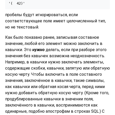
'(  42)'
пробелы будут игнорироваться, если
соответствующее поле имеет целочисленный тип,
но не текстовый.
Как было показано ранее, записывая составное
значение, любой его элемент можно заключить в
кавычки. Это
нужно
делать, если при разборе этого
значения без кавычек возможна неоднозначность.
Например, в кавычки нужно заключать элементы,
содержащие скобки, кавычки, запятую или обратную
косую черту. Чтобы включить в поле составного
значения, заключённое в кавычки, такие символы,
как кавычки или обратная косая черта, перед ними
нужно добавить обратную косую черту. (Кроме того,
продублированные кавычки в значении поля,
заключённого в кавычки, воспринимаются как
одинарные, подобно апострофам в строках SQL.) С