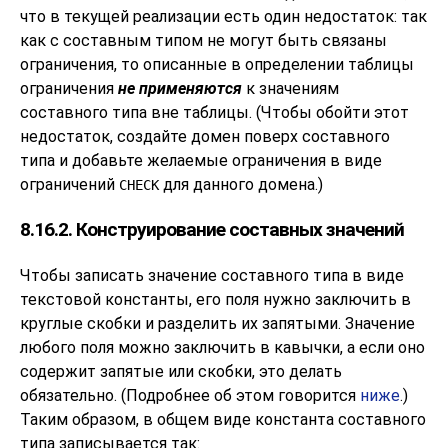
что в текущей реализации есть один недостаток: так
как с составным типом не могут быть связаны
ограничения, то описанные в определении таблицы
ограничения
не применяются
к значениям
составного типа вне таблицы. (Чтобы обойти этот
недостаток, создайте домен поверх составного
типа и добавьте желаемые ограничения в виде
ограничений
для данного домена.)
CHECK
8.16.2. Конструирование составных значений
Чтобы записать значение составного типа в виде
текстовой константы, его поля нужно заключить в
круглые скобки и разделить их запятыми. Значение
любого поля можно заключить в кавычки, а если оно
содержит запятые или скобки, это делать
обязательно. (Подробнее об этом говорится
ниже
.)
Таким образом, в общем виде константа составного
типа записывается так: