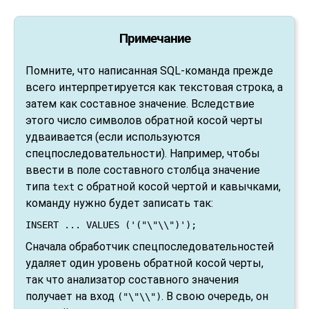
Примечание
Помните, что написанная SQL-команда прежде
всего интерпретируется как текстовая строка, а
затем как составное значение. Вследствие
этого число символов обратной косой черты
удваивается (если используются
спецпоследовательности). Например, чтобы
ввести в поле составного столбца значение
типа
с обратной косой чертой и кавычками,
text
команду нужно будет записать так:
INSERT ... VALUES ('("\"\\")');
Сначала обработчик спецпоследовательностей
удаляет один уровень обратной косой черты,
так что анализатор составного значения
получает на вход
. В свою очередь, он
("\"\\")