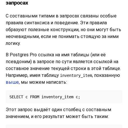
запросах
С составными типами в запросах связаны особые
правила синтаксиса и поведение. Эти правила
образуют полезные конструкции, но они могут быть
неочевидными, если не понимать стоящую за ними
логику.
В
Postgres Pro
ссылка на имя таблицы (или её
псевдоним) в запросе по сути является ссылкой на
составное значение текущей строки в этой таблице.
Например, имея таблицу
, показанную
inventory_item
выше
, мы можем написать:
SELECT c FROM inventory_item c;
Этот запрос выдаёт один столбец с составным
значением, и его результат может быть таким: