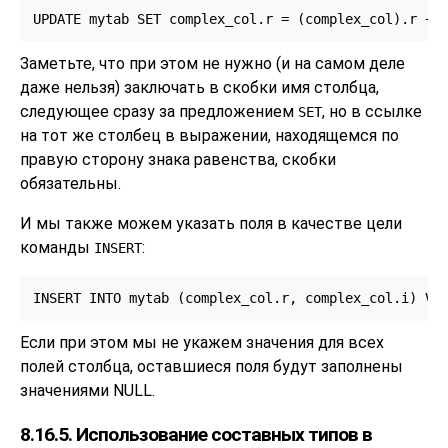
UPDATE mytab SET complex_col.r = (complex_col).r + 
Заметьте, что при этом не нужно (и на самом деле
даже нельзя) заключать в скобки имя столбца,
следующее сразу за предложением
, но в ссылке
SET
на тот же столбец в выражении, находящемся по
правую сторону знака равенства, скобки
обязательны.
И мы также можем указать поля в качестве цели
команды
:
INSERT
INSERT INTO mytab (complex_col.r, complex_col.i) VA
Если при этом мы не укажем значения для всех
полей столбца, оставшиеся поля будут заполнены
значениями NULL.
8.16.5. Использование составных типов в