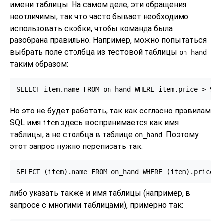
имени таблицы. На самом деле, эти обращения
неотличимы, так что часто бывает необходимо
использовать скобки, чтобы команда была
разобрана правильно. Например, можно попытаться
выбрать поле столбца из тестовой таблицы
on_hand
таким образом:
SELECT item.name FROM on_hand WHERE item.price > 9.
Но это не будет работать, так как согласно правилам
SQL имя
здесь воспринимается как имя
item
таблицы, а не столбца в таблице
. Поэтому
on_hand
этот запрос нужно переписать так:
SELECT (item).name FROM on_hand WHERE (item).price 
либо указать также и имя таблицы (например, в
запросе с многими таблицами), примерно так: