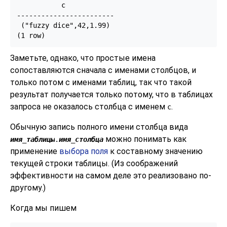
           c

------------------------

 ("fuzzy dice",42,1.99)

(1 row)
Заметьте, однако, что простые имена
сопоставляются сначала с именами столбцов, и
только потом с именами таблиц, так что такой
результат получается только потому, что в таблицах
запроса не оказалось столбца с именем
.
c
Обычную запись полного имени столбца вида
можно понимать как
имя_таблицы
.
имя_столбца
применение
выбора поля
к составному значению
текущей строки таблицы. (Из соображений
эффективности на самом деле это реализовано по-
другому.)
Когда мы пишем