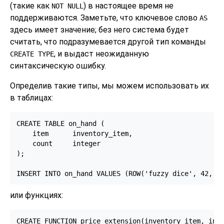
(такие как
) в настоящее время не
NOT NULL
поддерживаются. Заметьте, что ключевое слово
AS
здесь имеет значение; без него система будет
считать, что подразумевается другой тип команды
, и выдаст неожиданную
CREATE TYPE
синтаксическую ошибку.
Определив такие типы, мы можем использовать их
в таблицах:
CREATE TABLE on_hand (

    item      inventory_item,

    count     integer

);

INSERT INTO on_hand VALUES (ROW('fuzzy dice', 42, 1
или функциях:
CREATE FUNCTION price_extension(inventory_item, inte