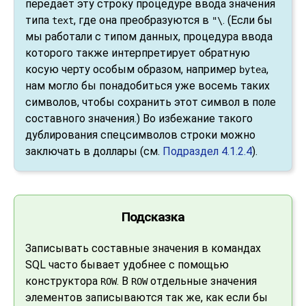
передаёт эту строку процедуре ввода значения
типа
, где она преобразуются в
. (Если бы
text
"\
мы работали с типом данных, процедура ввода
которого также интерпретирует обратную
косую черту особым образом, например
,
bytea
нам могло бы понадобиться уже восемь таких
символов, чтобы сохранить этот символ в поле
составного значения.) Во избежание такого
дублирования спецсимволов строки можно
заключать в доллары (см.
Подраздел 4.1.2.4
).
Подсказка
Записывать составные значения в командах
SQL часто бывает удобнее с помощью
конструктора
. В
отдельные значения
ROW
ROW
элементов записываются так же, как если бы