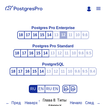
Postgres Pro Enterprise
18
17
16
15
14
13
12
11
10
9.6
Postgres Pro Standard
18
17
16
15
14
13
12
11
10
9.6
9.5
PostgreSQL
18
17
16
15
14
13
12
11
10
9.6
9.5
9.4
RU
EN
RU EN
Глава 8. Типы
Пред.
Наверх
Начало
След.
данных